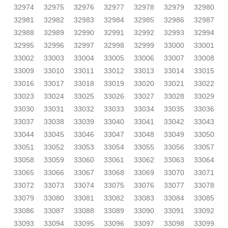
32974
32975
32976
32977
32978
32979
32980
32981
32982
32983
32984
32985
32986
32987
32988
32989
32990
32991
32992
32993
32994
32995
32996
32997
32998
32999
33000
33001
33002
33003
33004
33005
33006
33007
33008
33009
33010
33011
33012
33013
33014
33015
33016
33017
33018
33019
33020
33021
33022
33023
33024
33025
33026
33027
33028
33029
33030
33031
33032
33033
33034
33035
33036
33037
33038
33039
33040
33041
33042
33043
33044
33045
33046
33047
33048
33049
33050
33051
33052
33053
33054
33055
33056
33057
33058
33059
33060
33061
33062
33063
33064
33065
33066
33067
33068
33069
33070
33071
33072
33073
33074
33075
33076
33077
33078
33079
33080
33081
33082
33083
33084
33085
33086
33087
33088
33089
33090
33091
33092
33093
33094
33095
33096
33097
33098
33099