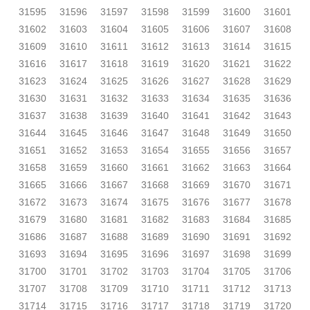
31595
31596
31597
31598
31599
31600
31601
31602
31603
31604
31605
31606
31607
31608
31609
31610
31611
31612
31613
31614
31615
31616
31617
31618
31619
31620
31621
31622
31623
31624
31625
31626
31627
31628
31629
31630
31631
31632
31633
31634
31635
31636
31637
31638
31639
31640
31641
31642
31643
31644
31645
31646
31647
31648
31649
31650
31651
31652
31653
31654
31655
31656
31657
31658
31659
31660
31661
31662
31663
31664
31665
31666
31667
31668
31669
31670
31671
31672
31673
31674
31675
31676
31677
31678
31679
31680
31681
31682
31683
31684
31685
31686
31687
31688
31689
31690
31691
31692
31693
31694
31695
31696
31697
31698
31699
31700
31701
31702
31703
31704
31705
31706
31707
31708
31709
31710
31711
31712
31713
31714
31715
31716
31717
31718
31719
31720