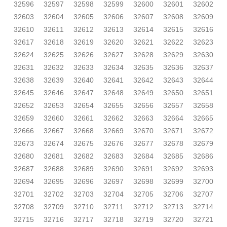
32596
32597
32598
32599
32600
32601
32602
32603
32604
32605
32606
32607
32608
32609
32610
32611
32612
32613
32614
32615
32616
32617
32618
32619
32620
32621
32622
32623
32624
32625
32626
32627
32628
32629
32630
32631
32632
32633
32634
32635
32636
32637
32638
32639
32640
32641
32642
32643
32644
32645
32646
32647
32648
32649
32650
32651
32652
32653
32654
32655
32656
32657
32658
32659
32660
32661
32662
32663
32664
32665
32666
32667
32668
32669
32670
32671
32672
32673
32674
32675
32676
32677
32678
32679
32680
32681
32682
32683
32684
32685
32686
32687
32688
32689
32690
32691
32692
32693
32694
32695
32696
32697
32698
32699
32700
32701
32702
32703
32704
32705
32706
32707
32708
32709
32710
32711
32712
32713
32714
32715
32716
32717
32718
32719
32720
32721