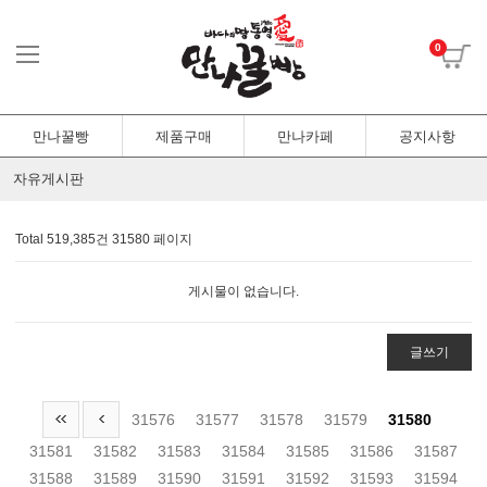
0
만나꿀빵
제품구매
만나카페
공지사항
자유게시판
Total 519,385건
31580 페이지
게시물이 없습니다.
글쓰기
31576
31577
31578
31579
31580
31581
31582
31583
31584
31585
31586
31587
31588
31589
31590
31591
31592
31593
31594