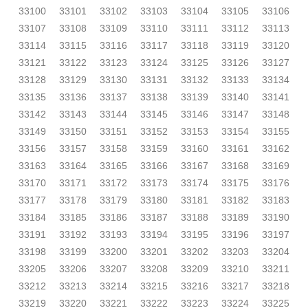
33100
33101
33102
33103
33104
33105
33106
33107
33108
33109
33110
33111
33112
33113
33114
33115
33116
33117
33118
33119
33120
33121
33122
33123
33124
33125
33126
33127
33128
33129
33130
33131
33132
33133
33134
33135
33136
33137
33138
33139
33140
33141
33142
33143
33144
33145
33146
33147
33148
33149
33150
33151
33152
33153
33154
33155
33156
33157
33158
33159
33160
33161
33162
33163
33164
33165
33166
33167
33168
33169
33170
33171
33172
33173
33174
33175
33176
33177
33178
33179
33180
33181
33182
33183
33184
33185
33186
33187
33188
33189
33190
33191
33192
33193
33194
33195
33196
33197
33198
33199
33200
33201
33202
33203
33204
33205
33206
33207
33208
33209
33210
33211
33212
33213
33214
33215
33216
33217
33218
33219
33220
33221
33222
33223
33224
33225