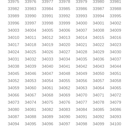
33975
33976
33977
33978
33979
33980
33981
33982
33983
33984
33985
33986
33987
33988
33989
33990
33991
33992
33993
33994
33995
33996
33997
33998
33999
34000
34001
34002
34003
34004
34005
34006
34007
34008
34009
34010
34011
34012
34013
34014
34015
34016
34017
34018
34019
34020
34021
34022
34023
34024
34025
34026
34027
34028
34029
34030
34031
34032
34033
34034
34035
34036
34037
34038
34039
34040
34041
34042
34043
34044
34045
34046
34047
34048
34049
34050
34051
34052
34053
34054
34055
34056
34057
34058
34059
34060
34061
34062
34063
34064
34065
34066
34067
34068
34069
34070
34071
34072
34073
34074
34075
34076
34077
34078
34079
34080
34081
34082
34083
34084
34085
34086
34087
34088
34089
34090
34091
34092
34093
34094
34095
34096
34097
34098
34099
34100