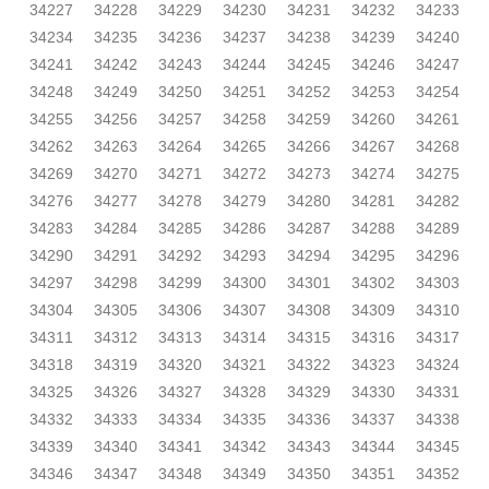
34227
34228
34229
34230
34231
34232
34233
34234
34235
34236
34237
34238
34239
34240
34241
34242
34243
34244
34245
34246
34247
34248
34249
34250
34251
34252
34253
34254
34255
34256
34257
34258
34259
34260
34261
34262
34263
34264
34265
34266
34267
34268
34269
34270
34271
34272
34273
34274
34275
34276
34277
34278
34279
34280
34281
34282
34283
34284
34285
34286
34287
34288
34289
34290
34291
34292
34293
34294
34295
34296
34297
34298
34299
34300
34301
34302
34303
34304
34305
34306
34307
34308
34309
34310
34311
34312
34313
34314
34315
34316
34317
34318
34319
34320
34321
34322
34323
34324
34325
34326
34327
34328
34329
34330
34331
34332
34333
34334
34335
34336
34337
34338
34339
34340
34341
34342
34343
34344
34345
34346
34347
34348
34349
34350
34351
34352