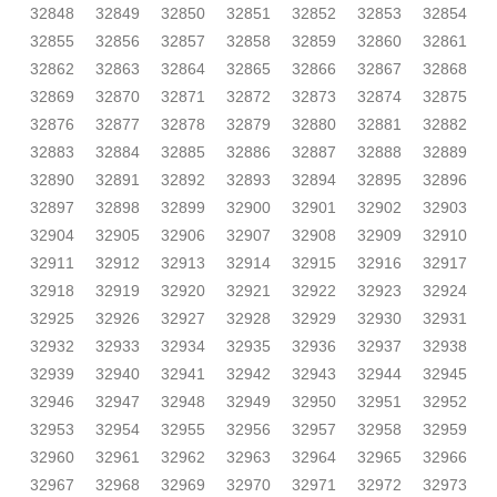
32848
32849
32850
32851
32852
32853
32854
32855
32856
32857
32858
32859
32860
32861
32862
32863
32864
32865
32866
32867
32868
32869
32870
32871
32872
32873
32874
32875
32876
32877
32878
32879
32880
32881
32882
32883
32884
32885
32886
32887
32888
32889
32890
32891
32892
32893
32894
32895
32896
32897
32898
32899
32900
32901
32902
32903
32904
32905
32906
32907
32908
32909
32910
32911
32912
32913
32914
32915
32916
32917
32918
32919
32920
32921
32922
32923
32924
32925
32926
32927
32928
32929
32930
32931
32932
32933
32934
32935
32936
32937
32938
32939
32940
32941
32942
32943
32944
32945
32946
32947
32948
32949
32950
32951
32952
32953
32954
32955
32956
32957
32958
32959
32960
32961
32962
32963
32964
32965
32966
32967
32968
32969
32970
32971
32972
32973