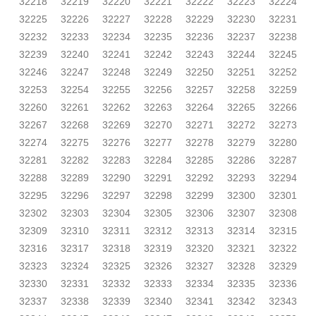
32218
32219
32220
32221
32222
32223
32224
32225
32226
32227
32228
32229
32230
32231
32232
32233
32234
32235
32236
32237
32238
32239
32240
32241
32242
32243
32244
32245
32246
32247
32248
32249
32250
32251
32252
32253
32254
32255
32256
32257
32258
32259
32260
32261
32262
32263
32264
32265
32266
32267
32268
32269
32270
32271
32272
32273
32274
32275
32276
32277
32278
32279
32280
32281
32282
32283
32284
32285
32286
32287
32288
32289
32290
32291
32292
32293
32294
32295
32296
32297
32298
32299
32300
32301
32302
32303
32304
32305
32306
32307
32308
32309
32310
32311
32312
32313
32314
32315
32316
32317
32318
32319
32320
32321
32322
32323
32324
32325
32326
32327
32328
32329
32330
32331
32332
32333
32334
32335
32336
32337
32338
32339
32340
32341
32342
32343