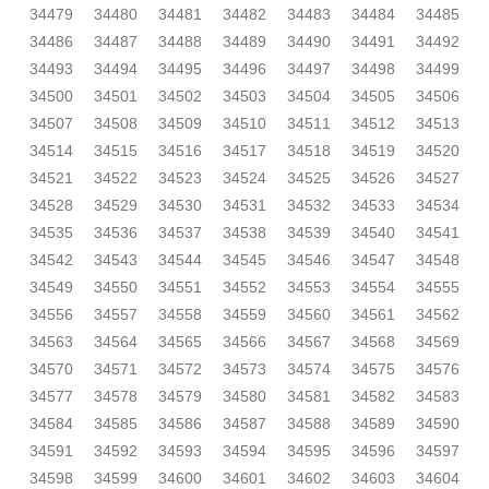
34479
34480
34481
34482
34483
34484
34485
34486
34487
34488
34489
34490
34491
34492
34493
34494
34495
34496
34497
34498
34499
34500
34501
34502
34503
34504
34505
34506
34507
34508
34509
34510
34511
34512
34513
34514
34515
34516
34517
34518
34519
34520
34521
34522
34523
34524
34525
34526
34527
34528
34529
34530
34531
34532
34533
34534
34535
34536
34537
34538
34539
34540
34541
34542
34543
34544
34545
34546
34547
34548
34549
34550
34551
34552
34553
34554
34555
34556
34557
34558
34559
34560
34561
34562
34563
34564
34565
34566
34567
34568
34569
34570
34571
34572
34573
34574
34575
34576
34577
34578
34579
34580
34581
34582
34583
34584
34585
34586
34587
34588
34589
34590
34591
34592
34593
34594
34595
34596
34597
34598
34599
34600
34601
34602
34603
34604