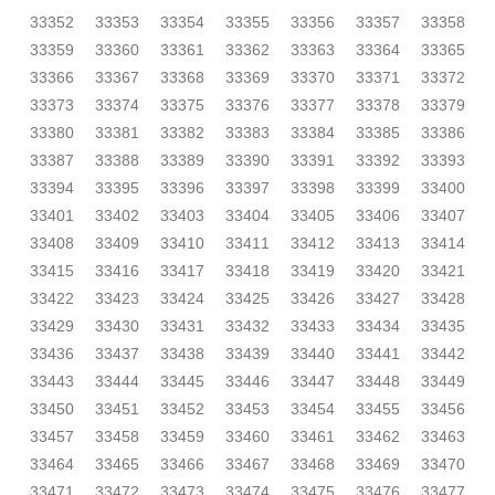
33352
33353
33354
33355
33356
33357
33358
33359
33360
33361
33362
33363
33364
33365
33366
33367
33368
33369
33370
33371
33372
33373
33374
33375
33376
33377
33378
33379
33380
33381
33382
33383
33384
33385
33386
33387
33388
33389
33390
33391
33392
33393
33394
33395
33396
33397
33398
33399
33400
33401
33402
33403
33404
33405
33406
33407
33408
33409
33410
33411
33412
33413
33414
33415
33416
33417
33418
33419
33420
33421
33422
33423
33424
33425
33426
33427
33428
33429
33430
33431
33432
33433
33434
33435
33436
33437
33438
33439
33440
33441
33442
33443
33444
33445
33446
33447
33448
33449
33450
33451
33452
33453
33454
33455
33456
33457
33458
33459
33460
33461
33462
33463
33464
33465
33466
33467
33468
33469
33470
33471
33472
33473
33474
33475
33476
33477