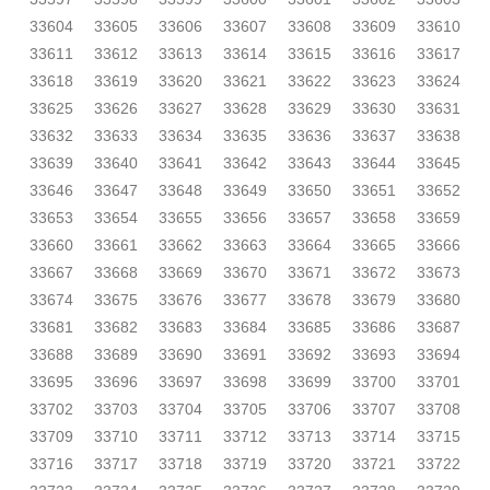
33604
33605
33606
33607
33608
33609
33610
33611
33612
33613
33614
33615
33616
33617
33618
33619
33620
33621
33622
33623
33624
33625
33626
33627
33628
33629
33630
33631
33632
33633
33634
33635
33636
33637
33638
33639
33640
33641
33642
33643
33644
33645
33646
33647
33648
33649
33650
33651
33652
33653
33654
33655
33656
33657
33658
33659
33660
33661
33662
33663
33664
33665
33666
33667
33668
33669
33670
33671
33672
33673
33674
33675
33676
33677
33678
33679
33680
33681
33682
33683
33684
33685
33686
33687
33688
33689
33690
33691
33692
33693
33694
33695
33696
33697
33698
33699
33700
33701
33702
33703
33704
33705
33706
33707
33708
33709
33710
33711
33712
33713
33714
33715
33716
33717
33718
33719
33720
33721
33722