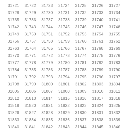
31721
31722
31723
31724
31725
31726
31727
31728
31729
31730
31731
31732
31733
31734
31735
31736
31737
31738
31739
31740
31741
31742
31743
31744
31745
31746
31747
31748
31749
31750
31751
31752
31753
31754
31755
31756
31757
31758
31759
31760
31761
31762
31763
31764
31765
31766
31767
31768
31769
31770
31771
31772
31773
31774
31775
31776
31777
31778
31779
31780
31781
31782
31783
31784
31785
31786
31787
31788
31789
31790
31791
31792
31793
31794
31795
31796
31797
31798
31799
31800
31801
31802
31803
31804
31805
31806
31807
31808
31809
31810
31811
31812
31813
31814
31815
31816
31817
31818
31819
31820
31821
31822
31823
31824
31825
31826
31827
31828
31829
31830
31831
31832
31833
31834
31835
31836
31837
31838
31839
31840
31841
31842
31843
31844
31845
31846