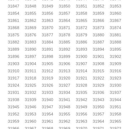
31847
31848
31849
31850
31851
31852
31853
31854
31855
31856
31857
31858
31859
31860
31861
31862
31863
31864
31865
31866
31867
31868
31869
31870
31871
31872
31873
31874
31875
31876
31877
31878
31879
31880
31881
31882
31883
31884
31885
31886
31887
31888
31889
31890
31891
31892
31893
31894
31895
31896
31897
31898
31899
31900
31901
31902
31903
31904
31905
31906
31907
31908
31909
31910
31911
31912
31913
31914
31915
31916
31917
31918
31919
31920
31921
31922
31923
31924
31925
31926
31927
31928
31929
31930
31931
31932
31933
31934
31935
31936
31937
31938
31939
31940
31941
31942
31943
31944
31945
31946
31947
31948
31949
31950
31951
31952
31953
31954
31955
31956
31957
31958
31959
31960
31961
31962
31963
31964
31965
31966
31967
31968
31969
31970
31971
31972