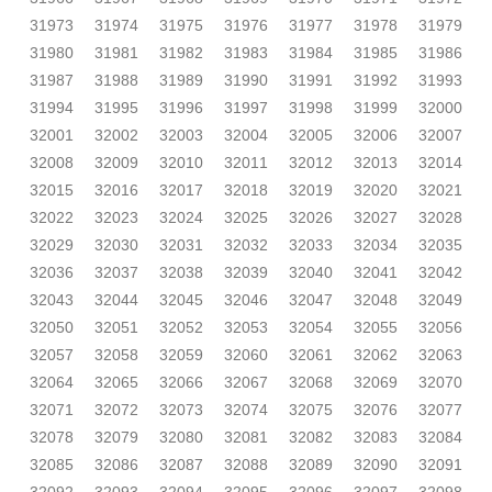
31973
31974
31975
31976
31977
31978
31979
31980
31981
31982
31983
31984
31985
31986
31987
31988
31989
31990
31991
31992
31993
31994
31995
31996
31997
31998
31999
32000
32001
32002
32003
32004
32005
32006
32007
32008
32009
32010
32011
32012
32013
32014
32015
32016
32017
32018
32019
32020
32021
32022
32023
32024
32025
32026
32027
32028
32029
32030
32031
32032
32033
32034
32035
32036
32037
32038
32039
32040
32041
32042
32043
32044
32045
32046
32047
32048
32049
32050
32051
32052
32053
32054
32055
32056
32057
32058
32059
32060
32061
32062
32063
32064
32065
32066
32067
32068
32069
32070
32071
32072
32073
32074
32075
32076
32077
32078
32079
32080
32081
32082
32083
32084
32085
32086
32087
32088
32089
32090
32091