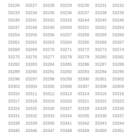
33226
33227
33228
33229
33230
33231
33232
33233
33234
33235
33236
33237
33238
33239
33240
33241
33242
33243
33244
33245
33246
33247
33248
33249
33250
33251
33252
33253
33254
33255
33256
33257
33258
33259
33260
33261
33262
33263
33264
33265
33266
33267
33268
33269
33270
33271
33272
33273
33274
33275
33276
33277
33278
33279
33280
33281
33282
33283
33284
33285
33286
33287
33288
33289
33290
33291
33292
33293
33294
33295
33296
33297
33298
33299
33300
33301
33302
33303
33304
33305
33306
33307
33308
33309
33310
33311
33312
33313
33314
33315
33316
33317
33318
33319
33320
33321
33322
33323
33324
33325
33326
33327
33328
33329
33330
33331
33332
33333
33334
33335
33336
33337
33338
33339
33340
33341
33342
33343
33344
33345
33346
33347
33348
33349
33350
33351