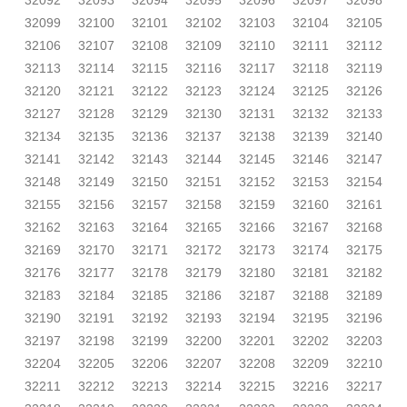
32092
32093
32094
32095
32096
32097
32098
32099
32100
32101
32102
32103
32104
32105
32106
32107
32108
32109
32110
32111
32112
32113
32114
32115
32116
32117
32118
32119
32120
32121
32122
32123
32124
32125
32126
32127
32128
32129
32130
32131
32132
32133
32134
32135
32136
32137
32138
32139
32140
32141
32142
32143
32144
32145
32146
32147
32148
32149
32150
32151
32152
32153
32154
32155
32156
32157
32158
32159
32160
32161
32162
32163
32164
32165
32166
32167
32168
32169
32170
32171
32172
32173
32174
32175
32176
32177
32178
32179
32180
32181
32182
32183
32184
32185
32186
32187
32188
32189
32190
32191
32192
32193
32194
32195
32196
32197
32198
32199
32200
32201
32202
32203
32204
32205
32206
32207
32208
32209
32210
32211
32212
32213
32214
32215
32216
32217