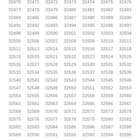
32470
32471
32472
32473
32474
32475
32476
32477
32478
32479
32480
32481
32482
32483
32484
32485
32486
32487
32488
32489
32490
32491
32492
32493
32494
32495
32496
32497
32498
32499
32500
32501
32502
32503
32504
32505
32506
32507
32508
32509
32510
32511
32512
32513
32514
32515
32516
32517
32518
32519
32520
32521
32522
32523
32524
32525
32526
32527
32528
32529
32530
32531
32532
32533
32534
32535
32536
32537
32538
32539
32540
32541
32542
32543
32544
32545
32546
32547
32548
32549
32550
32551
32552
32553
32554
32555
32556
32557
32558
32559
32560
32561
32562
32563
32564
32565
32566
32567
32568
32569
32570
32571
32572
32573
32574
32575
32576
32577
32578
32579
32580
32581
32582
32583
32584
32585
32586
32587
32588
32589
32590
32591
32592
32593
32594
32595