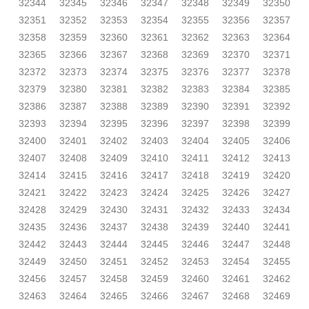
32344
32345
32346
32347
32348
32349
32350
32351
32352
32353
32354
32355
32356
32357
32358
32359
32360
32361
32362
32363
32364
32365
32366
32367
32368
32369
32370
32371
32372
32373
32374
32375
32376
32377
32378
32379
32380
32381
32382
32383
32384
32385
32386
32387
32388
32389
32390
32391
32392
32393
32394
32395
32396
32397
32398
32399
32400
32401
32402
32403
32404
32405
32406
32407
32408
32409
32410
32411
32412
32413
32414
32415
32416
32417
32418
32419
32420
32421
32422
32423
32424
32425
32426
32427
32428
32429
32430
32431
32432
32433
32434
32435
32436
32437
32438
32439
32440
32441
32442
32443
32444
32445
32446
32447
32448
32449
32450
32451
32452
32453
32454
32455
32456
32457
32458
32459
32460
32461
32462
32463
32464
32465
32466
32467
32468
32469