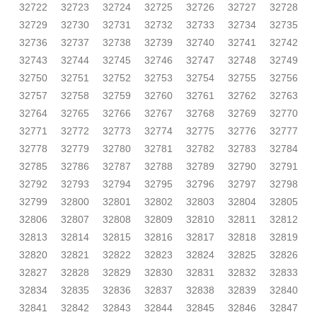
32722
32723
32724
32725
32726
32727
32728
32729
32730
32731
32732
32733
32734
32735
32736
32737
32738
32739
32740
32741
32742
32743
32744
32745
32746
32747
32748
32749
32750
32751
32752
32753
32754
32755
32756
32757
32758
32759
32760
32761
32762
32763
32764
32765
32766
32767
32768
32769
32770
32771
32772
32773
32774
32775
32776
32777
32778
32779
32780
32781
32782
32783
32784
32785
32786
32787
32788
32789
32790
32791
32792
32793
32794
32795
32796
32797
32798
32799
32800
32801
32802
32803
32804
32805
32806
32807
32808
32809
32810
32811
32812
32813
32814
32815
32816
32817
32818
32819
32820
32821
32822
32823
32824
32825
32826
32827
32828
32829
32830
32831
32832
32833
32834
32835
32836
32837
32838
32839
32840
32841
32842
32843
32844
32845
32846
32847