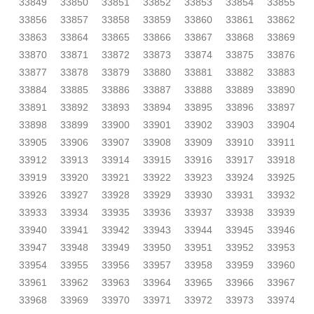
33849
33850
33851
33852
33853
33854
33855
33856
33857
33858
33859
33860
33861
33862
33863
33864
33865
33866
33867
33868
33869
33870
33871
33872
33873
33874
33875
33876
33877
33878
33879
33880
33881
33882
33883
33884
33885
33886
33887
33888
33889
33890
33891
33892
33893
33894
33895
33896
33897
33898
33899
33900
33901
33902
33903
33904
33905
33906
33907
33908
33909
33910
33911
33912
33913
33914
33915
33916
33917
33918
33919
33920
33921
33922
33923
33924
33925
33926
33927
33928
33929
33930
33931
33932
33933
33934
33935
33936
33937
33938
33939
33940
33941
33942
33943
33944
33945
33946
33947
33948
33949
33950
33951
33952
33953
33954
33955
33956
33957
33958
33959
33960
33961
33962
33963
33964
33965
33966
33967
33968
33969
33970
33971
33972
33973
33974