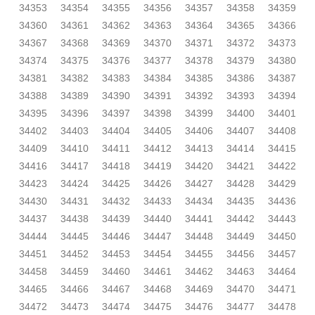
34353
34354
34355
34356
34357
34358
34359
34360
34361
34362
34363
34364
34365
34366
34367
34368
34369
34370
34371
34372
34373
34374
34375
34376
34377
34378
34379
34380
34381
34382
34383
34384
34385
34386
34387
34388
34389
34390
34391
34392
34393
34394
34395
34396
34397
34398
34399
34400
34401
34402
34403
34404
34405
34406
34407
34408
34409
34410
34411
34412
34413
34414
34415
34416
34417
34418
34419
34420
34421
34422
34423
34424
34425
34426
34427
34428
34429
34430
34431
34432
34433
34434
34435
34436
34437
34438
34439
34440
34441
34442
34443
34444
34445
34446
34447
34448
34449
34450
34451
34452
34453
34454
34455
34456
34457
34458
34459
34460
34461
34462
34463
34464
34465
34466
34467
34468
34469
34470
34471
34472
34473
34474
34475
34476
34477
34478