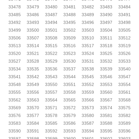
33478
33479
33480
33481
33482
33483
33484
33485
33486
33487
33488
33489
33490
33491
33492
33493
33494
33495
33496
33497
33498
33499
33500
33501
33502
33503
33504
33505
33506
33507
33508
33509
33510
33511
33512
33513
33514
33515
33516
33517
33518
33519
33520
33521
33522
33523
33524
33525
33526
33527
33528
33529
33530
33531
33532
33533
33534
33535
33536
33537
33538
33539
33540
33541
33542
33543
33544
33545
33546
33547
33548
33549
33550
33551
33552
33553
33554
33555
33556
33557
33558
33559
33560
33561
33562
33563
33564
33565
33566
33567
33568
33569
33570
33571
33572
33573
33574
33575
33576
33577
33578
33579
33580
33581
33582
33583
33584
33585
33586
33587
33588
33589
33590
33591
33592
33593
33594
33595
33596
33597
33598
33599
33600
33601
33602
33603