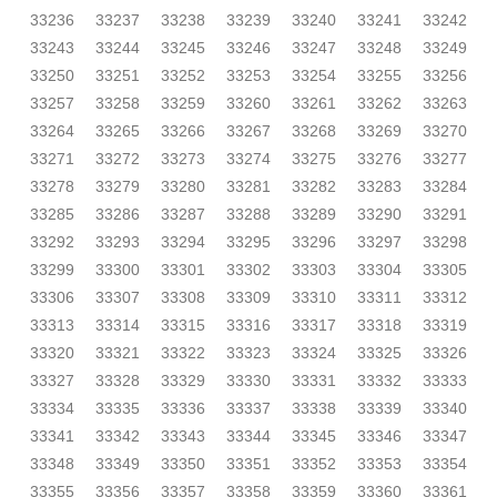
33236
33237
33238
33239
33240
33241
33242
33243
33244
33245
33246
33247
33248
33249
33250
33251
33252
33253
33254
33255
33256
33257
33258
33259
33260
33261
33262
33263
33264
33265
33266
33267
33268
33269
33270
33271
33272
33273
33274
33275
33276
33277
33278
33279
33280
33281
33282
33283
33284
33285
33286
33287
33288
33289
33290
33291
33292
33293
33294
33295
33296
33297
33298
33299
33300
33301
33302
33303
33304
33305
33306
33307
33308
33309
33310
33311
33312
33313
33314
33315
33316
33317
33318
33319
33320
33321
33322
33323
33324
33325
33326
33327
33328
33329
33330
33331
33332
33333
33334
33335
33336
33337
33338
33339
33340
33341
33342
33343
33344
33345
33346
33347
33348
33349
33350
33351
33352
33353
33354
33355
33356
33357
33358
33359
33360
33361