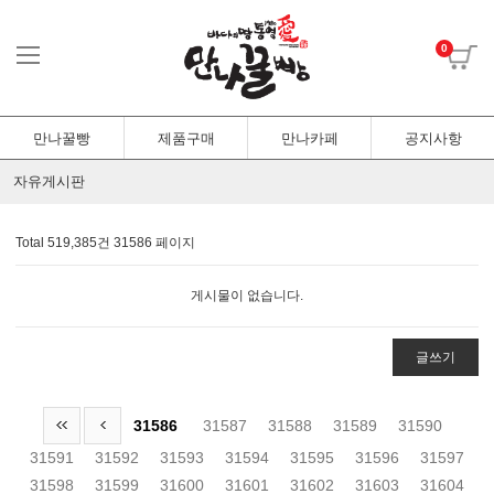
0
만나꿀빵
제품구매
만나카페
공지사항
자유게시판
Total 519,385건
31586 페이지
게시물이 없습니다.
글쓰기
31586
31587
31588
31589
31590
31591
31592
31593
31594
31595
31596
31597
31598
31599
31600
31601
31602
31603
31604