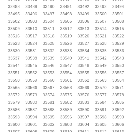
33488
33489
33490
33491
33492
33493
33494
33495
33496
33497
33498
33499
33500
33501
33502
33503
33504
33505
33506
33507
33508
33509
33510
33511
33512
33513
33514
33515
33516
33517
33518
33519
33520
33521
33522
33523
33524
33525
33526
33527
33528
33529
33530
33531
33532
33533
33534
33535
33536
33537
33538
33539
33540
33541
33542
33543
33544
33545
33546
33547
33548
33549
33550
33551
33552
33553
33554
33555
33556
33557
33558
33559
33560
33561
33562
33563
33564
33565
33566
33567
33568
33569
33570
33571
33572
33573
33574
33575
33576
33577
33578
33579
33580
33581
33582
33583
33584
33585
33586
33587
33588
33589
33590
33591
33592
33593
33594
33595
33596
33597
33598
33599
33600
33601
33602
33603
33604
33605
33606
33607
33608
33609
33610
33611
33612
33613