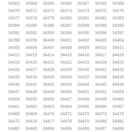
34363
34364
34365
34366
34367
34368
34369
34370
34371
34372
34373
34374
34375
34376
34377
34378
34379
34380
34381
34382
34383
34384
34385
34386
34387
34388
34389
34390
34391
34392
34393
34394
34395
34396
34397
34398
34399
34400
34401
34402
34403
34404
34405
34406
34407
34408
34409
34410
34411
34412
34413
34414
34415
34416
34417
34418
34419
34420
34421
34422
34423
34424
34425
34426
34427
34428
34429
34430
34431
34432
34433
34434
34435
34436
34437
34438
34439
34440
34441
34442
34443
34444
34445
34446
34447
34448
34449
34450
34451
34452
34453
34454
34455
34456
34457
34458
34459
34460
34461
34462
34463
34464
34465
34466
34467
34468
34469
34470
34471
34472
34473
34474
34475
34476
34477
34478
34479
34480
34481
34482
34483
34484
34485
34486
34487
34488