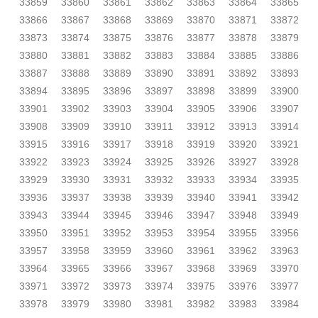
33859
33860
33861
33862
33863
33864
33865
33866
33867
33868
33869
33870
33871
33872
33873
33874
33875
33876
33877
33878
33879
33880
33881
33882
33883
33884
33885
33886
33887
33888
33889
33890
33891
33892
33893
33894
33895
33896
33897
33898
33899
33900
33901
33902
33903
33904
33905
33906
33907
33908
33909
33910
33911
33912
33913
33914
33915
33916
33917
33918
33919
33920
33921
33922
33923
33924
33925
33926
33927
33928
33929
33930
33931
33932
33933
33934
33935
33936
33937
33938
33939
33940
33941
33942
33943
33944
33945
33946
33947
33948
33949
33950
33951
33952
33953
33954
33955
33956
33957
33958
33959
33960
33961
33962
33963
33964
33965
33966
33967
33968
33969
33970
33971
33972
33973
33974
33975
33976
33977
33978
33979
33980
33981
33982
33983
33984