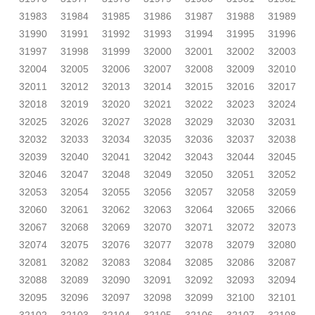
31983
31984
31985
31986
31987
31988
31989
31990
31991
31992
31993
31994
31995
31996
31997
31998
31999
32000
32001
32002
32003
32004
32005
32006
32007
32008
32009
32010
32011
32012
32013
32014
32015
32016
32017
32018
32019
32020
32021
32022
32023
32024
32025
32026
32027
32028
32029
32030
32031
32032
32033
32034
32035
32036
32037
32038
32039
32040
32041
32042
32043
32044
32045
32046
32047
32048
32049
32050
32051
32052
32053
32054
32055
32056
32057
32058
32059
32060
32061
32062
32063
32064
32065
32066
32067
32068
32069
32070
32071
32072
32073
32074
32075
32076
32077
32078
32079
32080
32081
32082
32083
32084
32085
32086
32087
32088
32089
32090
32091
32092
32093
32094
32095
32096
32097
32098
32099
32100
32101