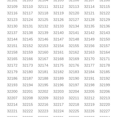
32102
32103
32104
32105
32106
32107
32108
32109
32110
32111
32112
32113
32114
32115
32116
32117
32118
32119
32120
32121
32122
32123
32124
32125
32126
32127
32128
32129
32130
32131
32132
32133
32134
32135
32136
32137
32138
32139
32140
32141
32142
32143
32144
32145
32146
32147
32148
32149
32150
32151
32152
32153
32154
32155
32156
32157
32158
32159
32160
32161
32162
32163
32164
32165
32166
32167
32168
32169
32170
32171
32172
32173
32174
32175
32176
32177
32178
32179
32180
32181
32182
32183
32184
32185
32186
32187
32188
32189
32190
32191
32192
32193
32194
32195
32196
32197
32198
32199
32200
32201
32202
32203
32204
32205
32206
32207
32208
32209
32210
32211
32212
32213
32214
32215
32216
32217
32218
32219
32220
32221
32222
32223
32224
32225
32226
32227