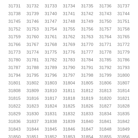
31731
31732
31733
31734
31735
31736
31737
31738
31739
31740
31741
31742
31743
31744
31745
31746
31747
31748
31749
31750
31751
31752
31753
31754
31755
31756
31757
31758
31759
31760
31761
31762
31763
31764
31765
31766
31767
31768
31769
31770
31771
31772
31773
31774
31775
31776
31777
31778
31779
31780
31781
31782
31783
31784
31785
31786
31787
31788
31789
31790
31791
31792
31793
31794
31795
31796
31797
31798
31799
31800
31801
31802
31803
31804
31805
31806
31807
31808
31809
31810
31811
31812
31813
31814
31815
31816
31817
31818
31819
31820
31821
31822
31823
31824
31825
31826
31827
31828
31829
31830
31831
31832
31833
31834
31835
31836
31837
31838
31839
31840
31841
31842
31843
31844
31845
31846
31847
31848
31849
31850
31851
31852
31853
31854
31855
31856