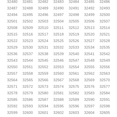
32480
32481
32482
32483
32484
32485
32486
32487
32488
32489
32490
32491
32492
32493
32494
32495
32496
32497
32498
32499
32500
32501
32502
32503
32504
32505
32506
32507
32508
32509
32510
32511
32512
32513
32514
32515
32516
32517
32518
32519
32520
32521
32522
32523
32524
32525
32526
32527
32528
32529
32530
32531
32532
32533
32534
32535
32536
32537
32538
32539
32540
32541
32542
32543
32544
32545
32546
32547
32548
32549
32550
32551
32552
32553
32554
32555
32556
32557
32558
32559
32560
32561
32562
32563
32564
32565
32566
32567
32568
32569
32570
32571
32572
32573
32574
32575
32576
32577
32578
32579
32580
32581
32582
32583
32584
32585
32586
32587
32588
32589
32590
32591
32592
32593
32594
32595
32596
32597
32598
32599
32600
32601
32602
32603
32604
32605