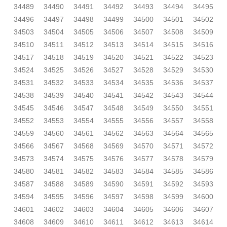
34489
34490
34491
34492
34493
34494
34495
34496
34497
34498
34499
34500
34501
34502
34503
34504
34505
34506
34507
34508
34509
34510
34511
34512
34513
34514
34515
34516
34517
34518
34519
34520
34521
34522
34523
34524
34525
34526
34527
34528
34529
34530
34531
34532
34533
34534
34535
34536
34537
34538
34539
34540
34541
34542
34543
34544
34545
34546
34547
34548
34549
34550
34551
34552
34553
34554
34555
34556
34557
34558
34559
34560
34561
34562
34563
34564
34565
34566
34567
34568
34569
34570
34571
34572
34573
34574
34575
34576
34577
34578
34579
34580
34581
34582
34583
34584
34585
34586
34587
34588
34589
34590
34591
34592
34593
34594
34595
34596
34597
34598
34599
34600
34601
34602
34603
34604
34605
34606
34607
34608
34609
34610
34611
34612
34613
34614