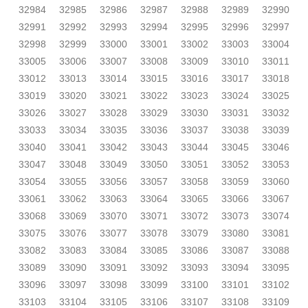
32984
32985
32986
32987
32988
32989
32990
32991
32992
32993
32994
32995
32996
32997
32998
32999
33000
33001
33002
33003
33004
33005
33006
33007
33008
33009
33010
33011
33012
33013
33014
33015
33016
33017
33018
33019
33020
33021
33022
33023
33024
33025
33026
33027
33028
33029
33030
33031
33032
33033
33034
33035
33036
33037
33038
33039
33040
33041
33042
33043
33044
33045
33046
33047
33048
33049
33050
33051
33052
33053
33054
33055
33056
33057
33058
33059
33060
33061
33062
33063
33064
33065
33066
33067
33068
33069
33070
33071
33072
33073
33074
33075
33076
33077
33078
33079
33080
33081
33082
33083
33084
33085
33086
33087
33088
33089
33090
33091
33092
33093
33094
33095
33096
33097
33098
33099
33100
33101
33102
33103
33104
33105
33106
33107
33108
33109