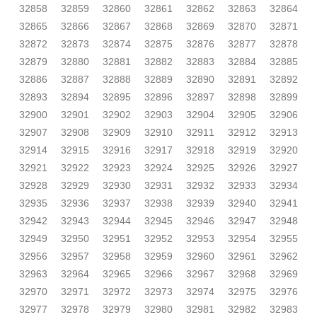
32858
32859
32860
32861
32862
32863
32864
32865
32866
32867
32868
32869
32870
32871
32872
32873
32874
32875
32876
32877
32878
32879
32880
32881
32882
32883
32884
32885
32886
32887
32888
32889
32890
32891
32892
32893
32894
32895
32896
32897
32898
32899
32900
32901
32902
32903
32904
32905
32906
32907
32908
32909
32910
32911
32912
32913
32914
32915
32916
32917
32918
32919
32920
32921
32922
32923
32924
32925
32926
32927
32928
32929
32930
32931
32932
32933
32934
32935
32936
32937
32938
32939
32940
32941
32942
32943
32944
32945
32946
32947
32948
32949
32950
32951
32952
32953
32954
32955
32956
32957
32958
32959
32960
32961
32962
32963
32964
32965
32966
32967
32968
32969
32970
32971
32972
32973
32974
32975
32976
32977
32978
32979
32980
32981
32982
32983