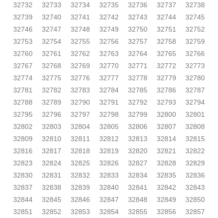
32732
32733
32734
32735
32736
32737
32738
32739
32740
32741
32742
32743
32744
32745
32746
32747
32748
32749
32750
32751
32752
32753
32754
32755
32756
32757
32758
32759
32760
32761
32762
32763
32764
32765
32766
32767
32768
32769
32770
32771
32772
32773
32774
32775
32776
32777
32778
32779
32780
32781
32782
32783
32784
32785
32786
32787
32788
32789
32790
32791
32792
32793
32794
32795
32796
32797
32798
32799
32800
32801
32802
32803
32804
32805
32806
32807
32808
32809
32810
32811
32812
32813
32814
32815
32816
32817
32818
32819
32820
32821
32822
32823
32824
32825
32826
32827
32828
32829
32830
32831
32832
32833
32834
32835
32836
32837
32838
32839
32840
32841
32842
32843
32844
32845
32846
32847
32848
32849
32850
32851
32852
32853
32854
32855
32856
32857