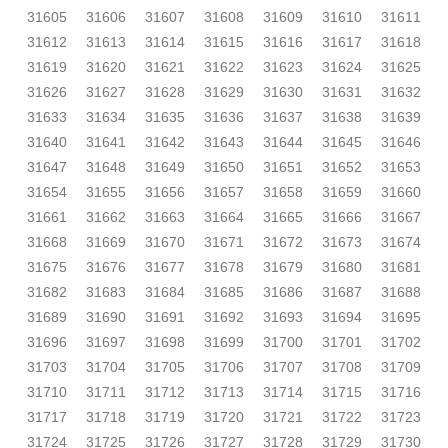
31605
31606
31607
31608
31609
31610
31611
31612
31613
31614
31615
31616
31617
31618
31619
31620
31621
31622
31623
31624
31625
31626
31627
31628
31629
31630
31631
31632
31633
31634
31635
31636
31637
31638
31639
31640
31641
31642
31643
31644
31645
31646
31647
31648
31649
31650
31651
31652
31653
31654
31655
31656
31657
31658
31659
31660
31661
31662
31663
31664
31665
31666
31667
31668
31669
31670
31671
31672
31673
31674
31675
31676
31677
31678
31679
31680
31681
31682
31683
31684
31685
31686
31687
31688
31689
31690
31691
31692
31693
31694
31695
31696
31697
31698
31699
31700
31701
31702
31703
31704
31705
31706
31707
31708
31709
31710
31711
31712
31713
31714
31715
31716
31717
31718
31719
31720
31721
31722
31723
31724
31725
31726
31727
31728
31729
31730