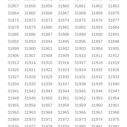
31857
31858
31859
31860
31861
31862
31863
31864
31865
31866
31867
31868
31869
31870
31871
31872
31873
31874
31875
31876
31877
31878
31879
31880
31881
31882
31883
31884
31885
31886
31887
31888
31889
31890
31891
31892
31893
31894
31895
31896
31897
31898
31899
31900
31901
31902
31903
31904
31905
31906
31907
31908
31909
31910
31911
31912
31913
31914
31915
31916
31917
31918
31919
31920
31921
31922
31923
31924
31925
31926
31927
31928
31929
31930
31931
31932
31933
31934
31935
31936
31937
31938
31939
31940
31941
31942
31943
31944
31945
31946
31947
31948
31949
31950
31951
31952
31953
31954
31955
31956
31957
31958
31959
31960
31961
31962
31963
31964
31965
31966
31967
31968
31969
31970
31971
31972
31973
31974
31975
31976
31977
31978
31979
31980
31981
31982