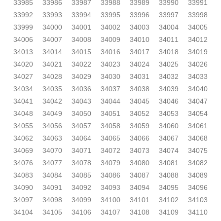
33985
33986
33987
33988
33989
33990
33991
33992
33993
33994
33995
33996
33997
33998
33999
34000
34001
34002
34003
34004
34005
34006
34007
34008
34009
34010
34011
34012
34013
34014
34015
34016
34017
34018
34019
34020
34021
34022
34023
34024
34025
34026
34027
34028
34029
34030
34031
34032
34033
34034
34035
34036
34037
34038
34039
34040
34041
34042
34043
34044
34045
34046
34047
34048
34049
34050
34051
34052
34053
34054
34055
34056
34057
34058
34059
34060
34061
34062
34063
34064
34065
34066
34067
34068
34069
34070
34071
34072
34073
34074
34075
34076
34077
34078
34079
34080
34081
34082
34083
34084
34085
34086
34087
34088
34089
34090
34091
34092
34093
34094
34095
34096
34097
34098
34099
34100
34101
34102
34103
34104
34105
34106
34107
34108
34109
34110