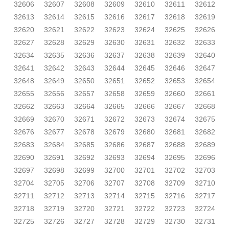
32606
32607
32608
32609
32610
32611
32612
32613
32614
32615
32616
32617
32618
32619
32620
32621
32622
32623
32624
32625
32626
32627
32628
32629
32630
32631
32632
32633
32634
32635
32636
32637
32638
32639
32640
32641
32642
32643
32644
32645
32646
32647
32648
32649
32650
32651
32652
32653
32654
32655
32656
32657
32658
32659
32660
32661
32662
32663
32664
32665
32666
32667
32668
32669
32670
32671
32672
32673
32674
32675
32676
32677
32678
32679
32680
32681
32682
32683
32684
32685
32686
32687
32688
32689
32690
32691
32692
32693
32694
32695
32696
32697
32698
32699
32700
32701
32702
32703
32704
32705
32706
32707
32708
32709
32710
32711
32712
32713
32714
32715
32716
32717
32718
32719
32720
32721
32722
32723
32724
32725
32726
32727
32728
32729
32730
32731