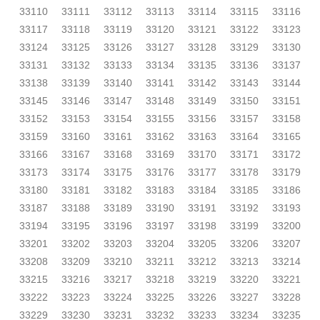
33110
33111
33112
33113
33114
33115
33116
33117
33118
33119
33120
33121
33122
33123
33124
33125
33126
33127
33128
33129
33130
33131
33132
33133
33134
33135
33136
33137
33138
33139
33140
33141
33142
33143
33144
33145
33146
33147
33148
33149
33150
33151
33152
33153
33154
33155
33156
33157
33158
33159
33160
33161
33162
33163
33164
33165
33166
33167
33168
33169
33170
33171
33172
33173
33174
33175
33176
33177
33178
33179
33180
33181
33182
33183
33184
33185
33186
33187
33188
33189
33190
33191
33192
33193
33194
33195
33196
33197
33198
33199
33200
33201
33202
33203
33204
33205
33206
33207
33208
33209
33210
33211
33212
33213
33214
33215
33216
33217
33218
33219
33220
33221
33222
33223
33224
33225
33226
33227
33228
33229
33230
33231
33232
33233
33234
33235