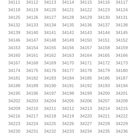
34111
34112
34113
34114
34115
34116
34117
34118
34119
34120
34121
34122
34123
34124
34125
34126
34127
34128
34129
34130
34131
34132
34133
34134
34135
34136
34137
34138
34139
34140
34141
34142
34143
34144
34145
34146
34147
34148
34149
34150
34151
34152
34153
34154
34155
34156
34157
34158
34159
34160
34161
34162
34163
34164
34165
34166
34167
34168
34169
34170
34171
34172
34173
34174
34175
34176
34177
34178
34179
34180
34181
34182
34183
34184
34185
34186
34187
34188
34189
34190
34191
34192
34193
34194
34195
34196
34197
34198
34199
34200
34201
34202
34203
34204
34205
34206
34207
34208
34209
34210
34211
34212
34213
34214
34215
34216
34217
34218
34219
34220
34221
34222
34223
34224
34225
34226
34227
34228
34229
34230
34231
34232
34233
34234
34235
34236