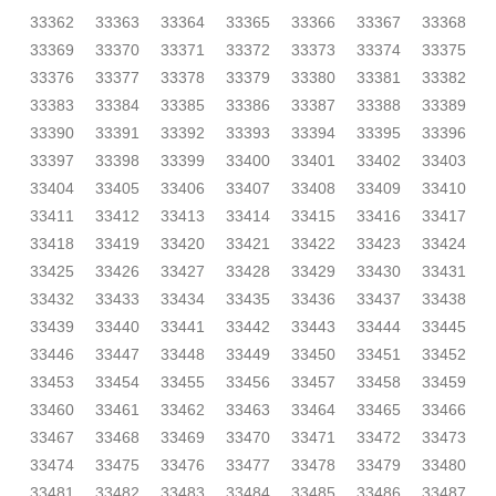
33362
33363
33364
33365
33366
33367
33368
33369
33370
33371
33372
33373
33374
33375
33376
33377
33378
33379
33380
33381
33382
33383
33384
33385
33386
33387
33388
33389
33390
33391
33392
33393
33394
33395
33396
33397
33398
33399
33400
33401
33402
33403
33404
33405
33406
33407
33408
33409
33410
33411
33412
33413
33414
33415
33416
33417
33418
33419
33420
33421
33422
33423
33424
33425
33426
33427
33428
33429
33430
33431
33432
33433
33434
33435
33436
33437
33438
33439
33440
33441
33442
33443
33444
33445
33446
33447
33448
33449
33450
33451
33452
33453
33454
33455
33456
33457
33458
33459
33460
33461
33462
33463
33464
33465
33466
33467
33468
33469
33470
33471
33472
33473
33474
33475
33476
33477
33478
33479
33480
33481
33482
33483
33484
33485
33486
33487