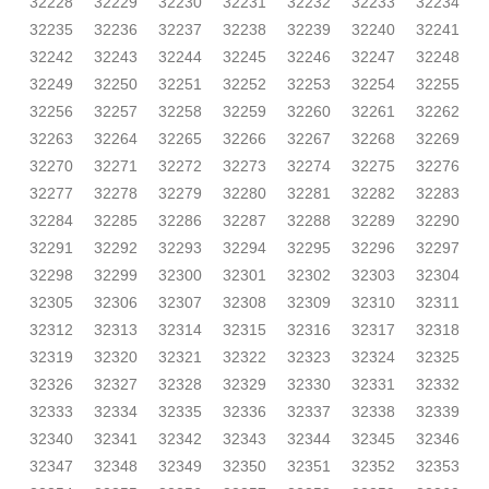
32228
32229
32230
32231
32232
32233
32234
32235
32236
32237
32238
32239
32240
32241
32242
32243
32244
32245
32246
32247
32248
32249
32250
32251
32252
32253
32254
32255
32256
32257
32258
32259
32260
32261
32262
32263
32264
32265
32266
32267
32268
32269
32270
32271
32272
32273
32274
32275
32276
32277
32278
32279
32280
32281
32282
32283
32284
32285
32286
32287
32288
32289
32290
32291
32292
32293
32294
32295
32296
32297
32298
32299
32300
32301
32302
32303
32304
32305
32306
32307
32308
32309
32310
32311
32312
32313
32314
32315
32316
32317
32318
32319
32320
32321
32322
32323
32324
32325
32326
32327
32328
32329
32330
32331
32332
32333
32334
32335
32336
32337
32338
32339
32340
32341
32342
32343
32344
32345
32346
32347
32348
32349
32350
32351
32352
32353