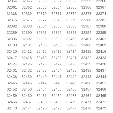
32354
32355
32356
32357
32358
32359
32360
32361
32362
32363
32364
32365
32366
32367
32368
32369
32370
32371
32372
32373
32374
32375
32376
32377
32378
32379
32380
32381
32382
32383
32384
32385
32386
32387
32388
32389
32390
32391
32392
32393
32394
32395
32396
32397
32398
32399
32400
32401
32402
32403
32404
32405
32406
32407
32408
32409
32410
32411
32412
32413
32414
32415
32416
32417
32418
32419
32420
32421
32422
32423
32424
32425
32426
32427
32428
32429
32430
32431
32432
32433
32434
32435
32436
32437
32438
32439
32440
32441
32442
32443
32444
32445
32446
32447
32448
32449
32450
32451
32452
32453
32454
32455
32456
32457
32458
32459
32460
32461
32462
32463
32464
32465
32466
32467
32468
32469
32470
32471
32472
32473
32474
32475
32476
32477
32478
32479