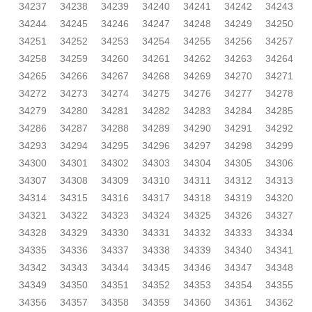
34237
34238
34239
34240
34241
34242
34243
34244
34245
34246
34247
34248
34249
34250
34251
34252
34253
34254
34255
34256
34257
34258
34259
34260
34261
34262
34263
34264
34265
34266
34267
34268
34269
34270
34271
34272
34273
34274
34275
34276
34277
34278
34279
34280
34281
34282
34283
34284
34285
34286
34287
34288
34289
34290
34291
34292
34293
34294
34295
34296
34297
34298
34299
34300
34301
34302
34303
34304
34305
34306
34307
34308
34309
34310
34311
34312
34313
34314
34315
34316
34317
34318
34319
34320
34321
34322
34323
34324
34325
34326
34327
34328
34329
34330
34331
34332
34333
34334
34335
34336
34337
34338
34339
34340
34341
34342
34343
34344
34345
34346
34347
34348
34349
34350
34351
34352
34353
34354
34355
34356
34357
34358
34359
34360
34361
34362