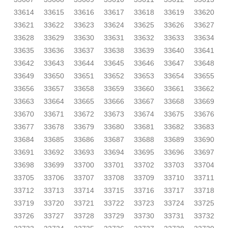
33614
33615
33616
33617
33618
33619
33620
33621
33622
33623
33624
33625
33626
33627
33628
33629
33630
33631
33632
33633
33634
33635
33636
33637
33638
33639
33640
33641
33642
33643
33644
33645
33646
33647
33648
33649
33650
33651
33652
33653
33654
33655
33656
33657
33658
33659
33660
33661
33662
33663
33664
33665
33666
33667
33668
33669
33670
33671
33672
33673
33674
33675
33676
33677
33678
33679
33680
33681
33682
33683
33684
33685
33686
33687
33688
33689
33690
33691
33692
33693
33694
33695
33696
33697
33698
33699
33700
33701
33702
33703
33704
33705
33706
33707
33708
33709
33710
33711
33712
33713
33714
33715
33716
33717
33718
33719
33720
33721
33722
33723
33724
33725
33726
33727
33728
33729
33730
33731
33732