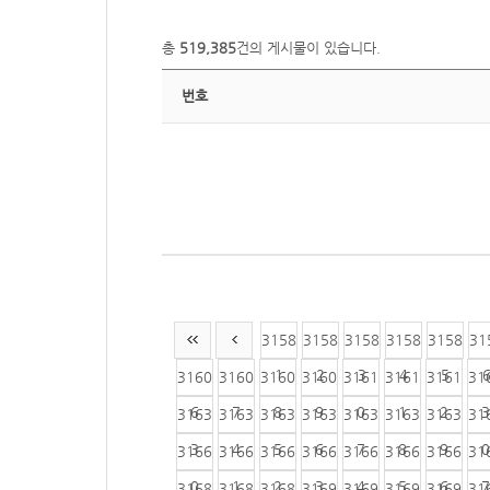
총
519,385
건의 게시물이 있습니다.
번호
3158
3158
3158
3158
3158
31
1
2
3
4
5
3160
3160
3160
3160
3161
3161
3161
31
6
7
8
9
0
1
2
3
3163
3163
3163
3163
3163
3163
3163
31
3
4
5
6
7
8
9
0
3166
3166
3166
3166
3166
3166
3166
31
0
1
2
3
4
5
6
7
3168
3168
3168
3169
3169
3169
3169
31