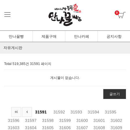
0
만나꿀빵
제품구매
만나카페
공지사항
자유게시판
Total 519,385건
31591 페이지
게시물이 없습니다.
글쓰기
31591
31592
31593
31594
31595
31596
31597
31598
31599
31600
31601
31602
31603
31604
31605
31606
31607
31608
31609