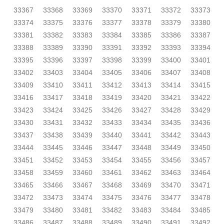
33367
33368
33369
33370
33371
33372
33373
33374
33375
33376
33377
33378
33379
33380
33381
33382
33383
33384
33385
33386
33387
33388
33389
33390
33391
33392
33393
33394
33395
33396
33397
33398
33399
33400
33401
33402
33403
33404
33405
33406
33407
33408
33409
33410
33411
33412
33413
33414
33415
33416
33417
33418
33419
33420
33421
33422
33423
33424
33425
33426
33427
33428
33429
33430
33431
33432
33433
33434
33435
33436
33437
33438
33439
33440
33441
33442
33443
33444
33445
33446
33447
33448
33449
33450
33451
33452
33453
33454
33455
33456
33457
33458
33459
33460
33461
33462
33463
33464
33465
33466
33467
33468
33469
33470
33471
33472
33473
33474
33475
33476
33477
33478
33479
33480
33481
33482
33483
33484
33485
33486
33487
33488
33489
33490
33491
33492