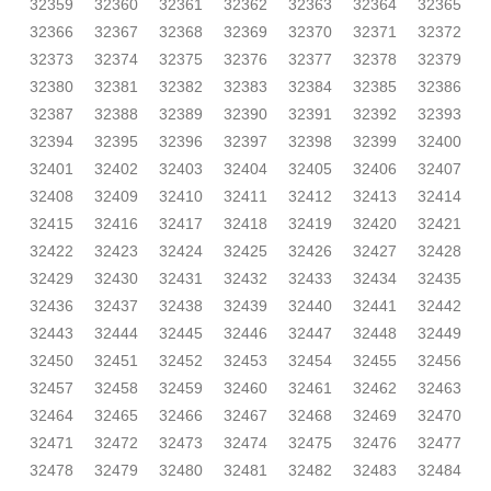
32359
32360
32361
32362
32363
32364
32365
32366
32367
32368
32369
32370
32371
32372
32373
32374
32375
32376
32377
32378
32379
32380
32381
32382
32383
32384
32385
32386
32387
32388
32389
32390
32391
32392
32393
32394
32395
32396
32397
32398
32399
32400
32401
32402
32403
32404
32405
32406
32407
32408
32409
32410
32411
32412
32413
32414
32415
32416
32417
32418
32419
32420
32421
32422
32423
32424
32425
32426
32427
32428
32429
32430
32431
32432
32433
32434
32435
32436
32437
32438
32439
32440
32441
32442
32443
32444
32445
32446
32447
32448
32449
32450
32451
32452
32453
32454
32455
32456
32457
32458
32459
32460
32461
32462
32463
32464
32465
32466
32467
32468
32469
32470
32471
32472
32473
32474
32475
32476
32477
32478
32479
32480
32481
32482
32483
32484