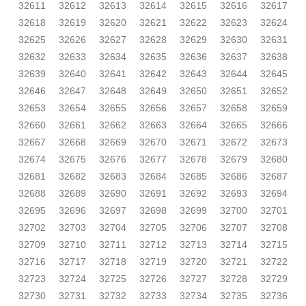
32611
32612
32613
32614
32615
32616
32617
32618
32619
32620
32621
32622
32623
32624
32625
32626
32627
32628
32629
32630
32631
32632
32633
32634
32635
32636
32637
32638
32639
32640
32641
32642
32643
32644
32645
32646
32647
32648
32649
32650
32651
32652
32653
32654
32655
32656
32657
32658
32659
32660
32661
32662
32663
32664
32665
32666
32667
32668
32669
32670
32671
32672
32673
32674
32675
32676
32677
32678
32679
32680
32681
32682
32683
32684
32685
32686
32687
32688
32689
32690
32691
32692
32693
32694
32695
32696
32697
32698
32699
32700
32701
32702
32703
32704
32705
32706
32707
32708
32709
32710
32711
32712
32713
32714
32715
32716
32717
32718
32719
32720
32721
32722
32723
32724
32725
32726
32727
32728
32729
32730
32731
32732
32733
32734
32735
32736