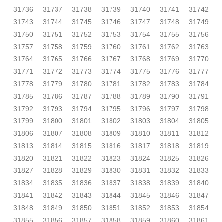
31736
31737
31738
31739
31740
31741
31742
31743
31744
31745
31746
31747
31748
31749
31750
31751
31752
31753
31754
31755
31756
31757
31758
31759
31760
31761
31762
31763
31764
31765
31766
31767
31768
31769
31770
31771
31772
31773
31774
31775
31776
31777
31778
31779
31780
31781
31782
31783
31784
31785
31786
31787
31788
31789
31790
31791
31792
31793
31794
31795
31796
31797
31798
31799
31800
31801
31802
31803
31804
31805
31806
31807
31808
31809
31810
31811
31812
31813
31814
31815
31816
31817
31818
31819
31820
31821
31822
31823
31824
31825
31826
31827
31828
31829
31830
31831
31832
31833
31834
31835
31836
31837
31838
31839
31840
31841
31842
31843
31844
31845
31846
31847
31848
31849
31850
31851
31852
31853
31854
31855
31856
31857
31858
31859
31860
31861