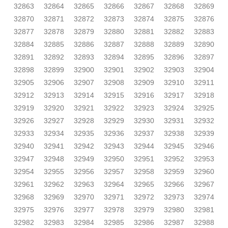
32863
32864
32865
32866
32867
32868
32869
32870
32871
32872
32873
32874
32875
32876
32877
32878
32879
32880
32881
32882
32883
32884
32885
32886
32887
32888
32889
32890
32891
32892
32893
32894
32895
32896
32897
32898
32899
32900
32901
32902
32903
32904
32905
32906
32907
32908
32909
32910
32911
32912
32913
32914
32915
32916
32917
32918
32919
32920
32921
32922
32923
32924
32925
32926
32927
32928
32929
32930
32931
32932
32933
32934
32935
32936
32937
32938
32939
32940
32941
32942
32943
32944
32945
32946
32947
32948
32949
32950
32951
32952
32953
32954
32955
32956
32957
32958
32959
32960
32961
32962
32963
32964
32965
32966
32967
32968
32969
32970
32971
32972
32973
32974
32975
32976
32977
32978
32979
32980
32981
32982
32983
32984
32985
32986
32987
32988