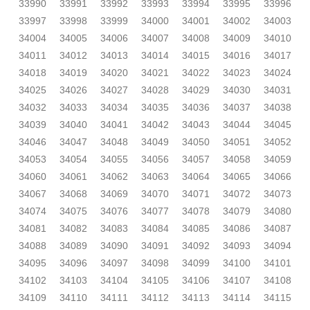
33990
33991
33992
33993
33994
33995
33996
33997
33998
33999
34000
34001
34002
34003
34004
34005
34006
34007
34008
34009
34010
34011
34012
34013
34014
34015
34016
34017
34018
34019
34020
34021
34022
34023
34024
34025
34026
34027
34028
34029
34030
34031
34032
34033
34034
34035
34036
34037
34038
34039
34040
34041
34042
34043
34044
34045
34046
34047
34048
34049
34050
34051
34052
34053
34054
34055
34056
34057
34058
34059
34060
34061
34062
34063
34064
34065
34066
34067
34068
34069
34070
34071
34072
34073
34074
34075
34076
34077
34078
34079
34080
34081
34082
34083
34084
34085
34086
34087
34088
34089
34090
34091
34092
34093
34094
34095
34096
34097
34098
34099
34100
34101
34102
34103
34104
34105
34106
34107
34108
34109
34110
34111
34112
34113
34114
34115