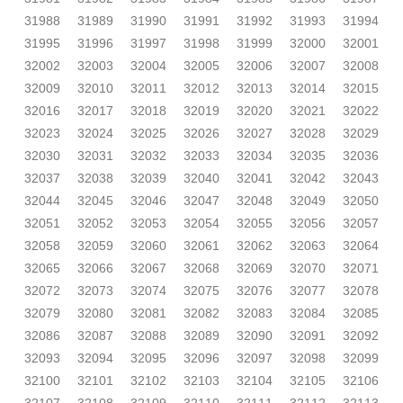
31988
31989
31990
31991
31992
31993
31994
31995
31996
31997
31998
31999
32000
32001
32002
32003
32004
32005
32006
32007
32008
32009
32010
32011
32012
32013
32014
32015
32016
32017
32018
32019
32020
32021
32022
32023
32024
32025
32026
32027
32028
32029
32030
32031
32032
32033
32034
32035
32036
32037
32038
32039
32040
32041
32042
32043
32044
32045
32046
32047
32048
32049
32050
32051
32052
32053
32054
32055
32056
32057
32058
32059
32060
32061
32062
32063
32064
32065
32066
32067
32068
32069
32070
32071
32072
32073
32074
32075
32076
32077
32078
32079
32080
32081
32082
32083
32084
32085
32086
32087
32088
32089
32090
32091
32092
32093
32094
32095
32096
32097
32098
32099
32100
32101
32102
32103
32104
32105
32106