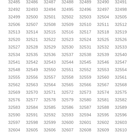
32485
32486
32487
32488
32489
32490
32491
32492
32493
32494
32495
32496
32497
32498
32499
32500
32501
32502
32503
32504
32505
32506
32507
32508
32509
32510
32511
32512
32513
32514
32515
32516
32517
32518
32519
32520
32521
32522
32523
32524
32525
32526
32527
32528
32529
32530
32531
32532
32533
32534
32535
32536
32537
32538
32539
32540
32541
32542
32543
32544
32545
32546
32547
32548
32549
32550
32551
32552
32553
32554
32555
32556
32557
32558
32559
32560
32561
32562
32563
32564
32565
32566
32567
32568
32569
32570
32571
32572
32573
32574
32575
32576
32577
32578
32579
32580
32581
32582
32583
32584
32585
32586
32587
32588
32589
32590
32591
32592
32593
32594
32595
32596
32597
32598
32599
32600
32601
32602
32603
32604
32605
32606
32607
32608
32609
32610