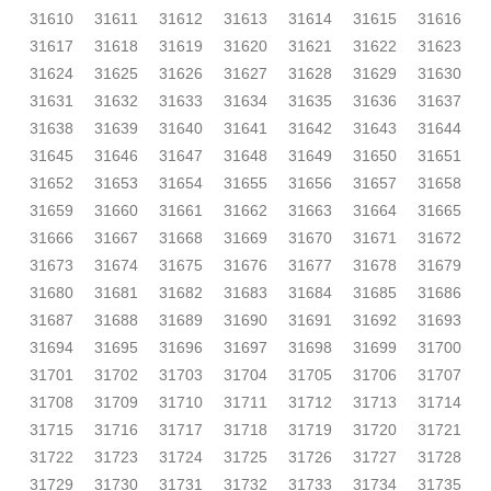
31610
31611
31612
31613
31614
31615
31616
31617
31618
31619
31620
31621
31622
31623
31624
31625
31626
31627
31628
31629
31630
31631
31632
31633
31634
31635
31636
31637
31638
31639
31640
31641
31642
31643
31644
31645
31646
31647
31648
31649
31650
31651
31652
31653
31654
31655
31656
31657
31658
31659
31660
31661
31662
31663
31664
31665
31666
31667
31668
31669
31670
31671
31672
31673
31674
31675
31676
31677
31678
31679
31680
31681
31682
31683
31684
31685
31686
31687
31688
31689
31690
31691
31692
31693
31694
31695
31696
31697
31698
31699
31700
31701
31702
31703
31704
31705
31706
31707
31708
31709
31710
31711
31712
31713
31714
31715
31716
31717
31718
31719
31720
31721
31722
31723
31724
31725
31726
31727
31728
31729
31730
31731
31732
31733
31734
31735