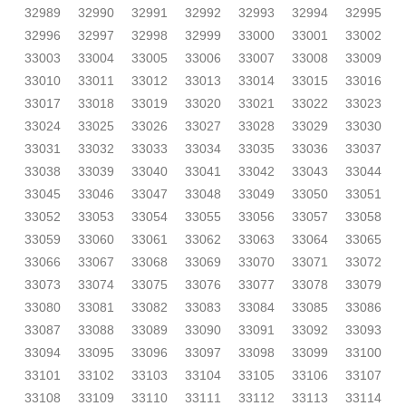
32989
32990
32991
32992
32993
32994
32995
32996
32997
32998
32999
33000
33001
33002
33003
33004
33005
33006
33007
33008
33009
33010
33011
33012
33013
33014
33015
33016
33017
33018
33019
33020
33021
33022
33023
33024
33025
33026
33027
33028
33029
33030
33031
33032
33033
33034
33035
33036
33037
33038
33039
33040
33041
33042
33043
33044
33045
33046
33047
33048
33049
33050
33051
33052
33053
33054
33055
33056
33057
33058
33059
33060
33061
33062
33063
33064
33065
33066
33067
33068
33069
33070
33071
33072
33073
33074
33075
33076
33077
33078
33079
33080
33081
33082
33083
33084
33085
33086
33087
33088
33089
33090
33091
33092
33093
33094
33095
33096
33097
33098
33099
33100
33101
33102
33103
33104
33105
33106
33107
33108
33109
33110
33111
33112
33113
33114