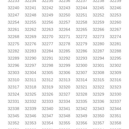
32233
32234
32235
32236
32237
32238
32239
32240
32241
32242
32243
32244
32245
32246
32247
32248
32249
32250
32251
32252
32253
32254
32255
32256
32257
32258
32259
32260
32261
32262
32263
32264
32265
32266
32267
32268
32269
32270
32271
32272
32273
32274
32275
32276
32277
32278
32279
32280
32281
32282
32283
32284
32285
32286
32287
32288
32289
32290
32291
32292
32293
32294
32295
32296
32297
32298
32299
32300
32301
32302
32303
32304
32305
32306
32307
32308
32309
32310
32311
32312
32313
32314
32315
32316
32317
32318
32319
32320
32321
32322
32323
32324
32325
32326
32327
32328
32329
32330
32331
32332
32333
32334
32335
32336
32337
32338
32339
32340
32341
32342
32343
32344
32345
32346
32347
32348
32349
32350
32351
32352
32353
32354
32355
32356
32357
32358