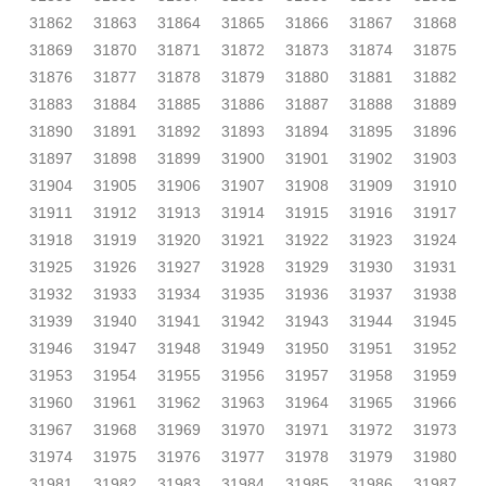
31862
31863
31864
31865
31866
31867
31868
31869
31870
31871
31872
31873
31874
31875
31876
31877
31878
31879
31880
31881
31882
31883
31884
31885
31886
31887
31888
31889
31890
31891
31892
31893
31894
31895
31896
31897
31898
31899
31900
31901
31902
31903
31904
31905
31906
31907
31908
31909
31910
31911
31912
31913
31914
31915
31916
31917
31918
31919
31920
31921
31922
31923
31924
31925
31926
31927
31928
31929
31930
31931
31932
31933
31934
31935
31936
31937
31938
31939
31940
31941
31942
31943
31944
31945
31946
31947
31948
31949
31950
31951
31952
31953
31954
31955
31956
31957
31958
31959
31960
31961
31962
31963
31964
31965
31966
31967
31968
31969
31970
31971
31972
31973
31974
31975
31976
31977
31978
31979
31980
31981
31982
31983
31984
31985
31986
31987