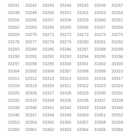
33241
33242
33243
33244
33245
33246
33247
33248
33249
33250
33251
33252
33253
33254
33255
33256
33257
33258
33259
33260
33261
33262
33263
33264
33265
33266
33267
33268
33269
33270
33271
33272
33273
33274
33275
33276
33277
33278
33279
33280
33281
33282
33283
33284
33285
33286
33287
33288
33289
33290
33291
33292
33293
33294
33295
33296
33297
33298
33299
33300
33301
33302
33303
33304
33305
33306
33307
33308
33309
33310
33311
33312
33313
33314
33315
33316
33317
33318
33319
33320
33321
33322
33323
33324
33325
33326
33327
33328
33329
33330
33331
33332
33333
33334
33335
33336
33337
33338
33339
33340
33341
33342
33343
33344
33345
33346
33347
33348
33349
33350
33351
33352
33353
33354
33355
33356
33357
33358
33359
33360
33361
33362
33363
33364
33365
33366