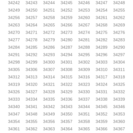
34242
34243
34244
34245
34246
34247
34248
34249
34250
34251
34252
34253
34254
34255
34256
34257
34258
34259
34260
34261
34262
34263
34264
34265
34266
34267
34268
34269
34270
34271
34272
34273
34274
34275
34276
34277
34278
34279
34280
34281
34282
34283
34284
34285
34286
34287
34288
34289
34290
34291
34292
34293
34294
34295
34296
34297
34298
34299
34300
34301
34302
34303
34304
34305
34306
34307
34308
34309
34310
34311
34312
34313
34314
34315
34316
34317
34318
34319
34320
34321
34322
34323
34324
34325
34326
34327
34328
34329
34330
34331
34332
34333
34334
34335
34336
34337
34338
34339
34340
34341
34342
34343
34344
34345
34346
34347
34348
34349
34350
34351
34352
34353
34354
34355
34356
34357
34358
34359
34360
34361
34362
34363
34364
34365
34366
34367