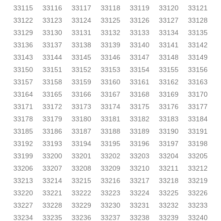
33115
33116
33117
33118
33119
33120
33121
33122
33123
33124
33125
33126
33127
33128
33129
33130
33131
33132
33133
33134
33135
33136
33137
33138
33139
33140
33141
33142
33143
33144
33145
33146
33147
33148
33149
33150
33151
33152
33153
33154
33155
33156
33157
33158
33159
33160
33161
33162
33163
33164
33165
33166
33167
33168
33169
33170
33171
33172
33173
33174
33175
33176
33177
33178
33179
33180
33181
33182
33183
33184
33185
33186
33187
33188
33189
33190
33191
33192
33193
33194
33195
33196
33197
33198
33199
33200
33201
33202
33203
33204
33205
33206
33207
33208
33209
33210
33211
33212
33213
33214
33215
33216
33217
33218
33219
33220
33221
33222
33223
33224
33225
33226
33227
33228
33229
33230
33231
33232
33233
33234
33235
33236
33237
33238
33239
33240