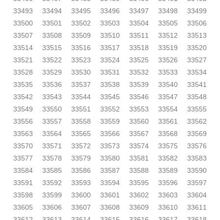
33493
33494
33495
33496
33497
33498
33499
33500
33501
33502
33503
33504
33505
33506
33507
33508
33509
33510
33511
33512
33513
33514
33515
33516
33517
33518
33519
33520
33521
33522
33523
33524
33525
33526
33527
33528
33529
33530
33531
33532
33533
33534
33535
33536
33537
33538
33539
33540
33541
33542
33543
33544
33545
33546
33547
33548
33549
33550
33551
33552
33553
33554
33555
33556
33557
33558
33559
33560
33561
33562
33563
33564
33565
33566
33567
33568
33569
33570
33571
33572
33573
33574
33575
33576
33577
33578
33579
33580
33581
33582
33583
33584
33585
33586
33587
33588
33589
33590
33591
33592
33593
33594
33595
33596
33597
33598
33599
33600
33601
33602
33603
33604
33605
33606
33607
33608
33609
33610
33611
33612
33613
33614
33615
33616
33617
33618