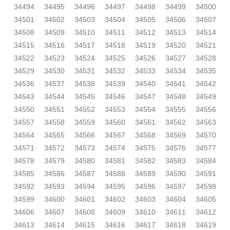
34494
34495
34496
34497
34498
34499
34500
34501
34502
34503
34504
34505
34506
34507
34508
34509
34510
34511
34512
34513
34514
34515
34516
34517
34518
34519
34520
34521
34522
34523
34524
34525
34526
34527
34528
34529
34530
34531
34532
34533
34534
34535
34536
34537
34538
34539
34540
34541
34542
34543
34544
34545
34546
34547
34548
34549
34550
34551
34552
34553
34554
34555
34556
34557
34558
34559
34560
34561
34562
34563
34564
34565
34566
34567
34568
34569
34570
34571
34572
34573
34574
34575
34576
34577
34578
34579
34580
34581
34582
34583
34584
34585
34586
34587
34588
34589
34590
34591
34592
34593
34594
34595
34596
34597
34598
34599
34600
34601
34602
34603
34604
34605
34606
34607
34608
34609
34610
34611
34612
34613
34614
34615
34616
34617
34618
34619