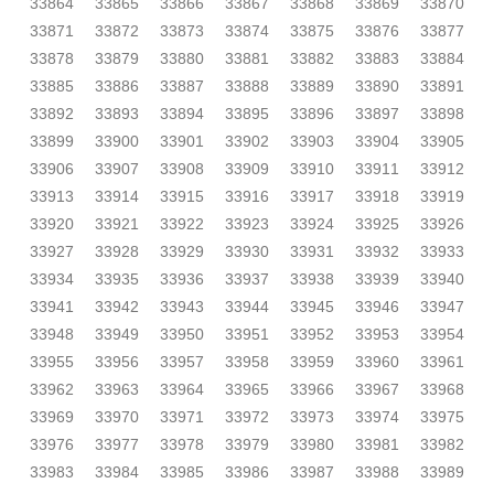
33864
33865
33866
33867
33868
33869
33870
33871
33872
33873
33874
33875
33876
33877
33878
33879
33880
33881
33882
33883
33884
33885
33886
33887
33888
33889
33890
33891
33892
33893
33894
33895
33896
33897
33898
33899
33900
33901
33902
33903
33904
33905
33906
33907
33908
33909
33910
33911
33912
33913
33914
33915
33916
33917
33918
33919
33920
33921
33922
33923
33924
33925
33926
33927
33928
33929
33930
33931
33932
33933
33934
33935
33936
33937
33938
33939
33940
33941
33942
33943
33944
33945
33946
33947
33948
33949
33950
33951
33952
33953
33954
33955
33956
33957
33958
33959
33960
33961
33962
33963
33964
33965
33966
33967
33968
33969
33970
33971
33972
33973
33974
33975
33976
33977
33978
33979
33980
33981
33982
33983
33984
33985
33986
33987
33988
33989