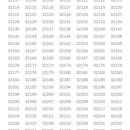
32107
32108
32109
32110
32111
32112
32113
32114
32115
32116
32117
32118
32119
32120
32121
32122
32123
32124
32125
32126
32127
32128
32129
32130
32131
32132
32133
32134
32135
32136
32137
32138
32139
32140
32141
32142
32143
32144
32145
32146
32147
32148
32149
32150
32151
32152
32153
32154
32155
32156
32157
32158
32159
32160
32161
32162
32163
32164
32165
32166
32167
32168
32169
32170
32171
32172
32173
32174
32175
32176
32177
32178
32179
32180
32181
32182
32183
32184
32185
32186
32187
32188
32189
32190
32191
32192
32193
32194
32195
32196
32197
32198
32199
32200
32201
32202
32203
32204
32205
32206
32207
32208
32209
32210
32211
32212
32213
32214
32215
32216
32217
32218
32219
32220
32221
32222
32223
32224
32225
32226
32227
32228
32229
32230
32231
32232