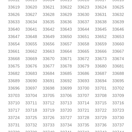
33619
33620
33621
33622
33623
33624
33625
33626
33627
33628
33629
33630
33631
33632
33633
33634
33635
33636
33637
33638
33639
33640
33641
33642
33643
33644
33645
33646
33647
33648
33649
33650
33651
33652
33653
33654
33655
33656
33657
33658
33659
33660
33661
33662
33663
33664
33665
33666
33667
33668
33669
33670
33671
33672
33673
33674
33675
33676
33677
33678
33679
33680
33681
33682
33683
33684
33685
33686
33687
33688
33689
33690
33691
33692
33693
33694
33695
33696
33697
33698
33699
33700
33701
33702
33703
33704
33705
33706
33707
33708
33709
33710
33711
33712
33713
33714
33715
33716
33717
33718
33719
33720
33721
33722
33723
33724
33725
33726
33727
33728
33729
33730
33731
33732
33733
33734
33735
33736
33737