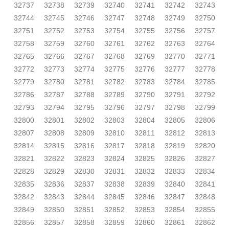
32737
32738
32739
32740
32741
32742
32743
32744
32745
32746
32747
32748
32749
32750
32751
32752
32753
32754
32755
32756
32757
32758
32759
32760
32761
32762
32763
32764
32765
32766
32767
32768
32769
32770
32771
32772
32773
32774
32775
32776
32777
32778
32779
32780
32781
32782
32783
32784
32785
32786
32787
32788
32789
32790
32791
32792
32793
32794
32795
32796
32797
32798
32799
32800
32801
32802
32803
32804
32805
32806
32807
32808
32809
32810
32811
32812
32813
32814
32815
32816
32817
32818
32819
32820
32821
32822
32823
32824
32825
32826
32827
32828
32829
32830
32831
32832
32833
32834
32835
32836
32837
32838
32839
32840
32841
32842
32843
32844
32845
32846
32847
32848
32849
32850
32851
32852
32853
32854
32855
32856
32857
32858
32859
32860
32861
32862