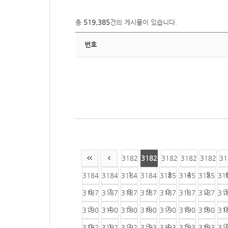
총
519,385
건의 게시물이 있습니다.
번호
3182
3182
3182
3182
3182
31
1
2
3
4
5
3184
3184
3184
3184
3185
3185
3185
31
6
7
8
9
0
1
2
3
3187
3187
3187
3187
3187
3187
3187
31
3
4
5
6
7
8
9
0
3190
3190
3190
3190
3190
3190
3190
31
0
1
2
3
4
5
6
7
3192
3192
3192
3193
3193
3193
3193
31