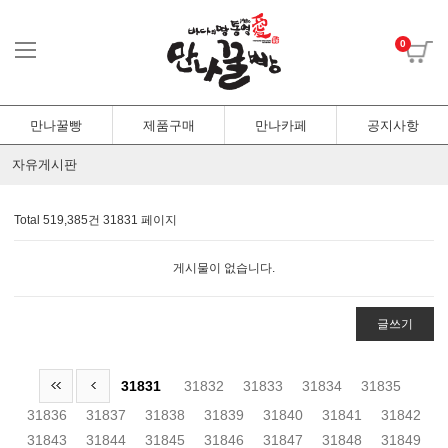
0
만나꿀빵
제품구매
만나카페
공지사항
자유게시판
Total 519,385건
31831 페이지
게시물이 없습니다.
글쓰기
31831
31832
31833
31834
31835
31836
31837
31838
31839
31840
31841
31842
31843
31844
31845
31846
31847
31848
31849