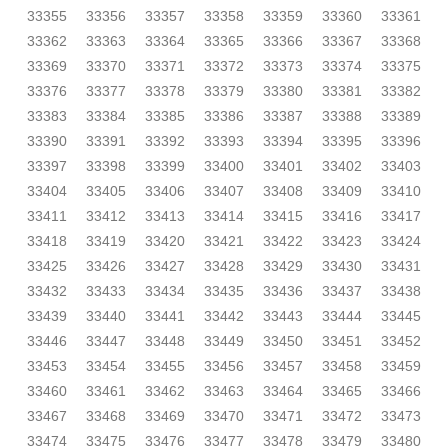
33355
33356
33357
33358
33359
33360
33361
33362
33363
33364
33365
33366
33367
33368
33369
33370
33371
33372
33373
33374
33375
33376
33377
33378
33379
33380
33381
33382
33383
33384
33385
33386
33387
33388
33389
33390
33391
33392
33393
33394
33395
33396
33397
33398
33399
33400
33401
33402
33403
33404
33405
33406
33407
33408
33409
33410
33411
33412
33413
33414
33415
33416
33417
33418
33419
33420
33421
33422
33423
33424
33425
33426
33427
33428
33429
33430
33431
33432
33433
33434
33435
33436
33437
33438
33439
33440
33441
33442
33443
33444
33445
33446
33447
33448
33449
33450
33451
33452
33453
33454
33455
33456
33457
33458
33459
33460
33461
33462
33463
33464
33465
33466
33467
33468
33469
33470
33471
33472
33473
33474
33475
33476
33477
33478
33479
33480