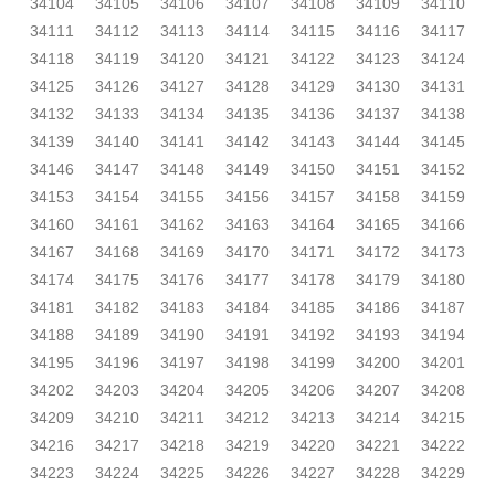
34104
34105
34106
34107
34108
34109
34110
34111
34112
34113
34114
34115
34116
34117
34118
34119
34120
34121
34122
34123
34124
34125
34126
34127
34128
34129
34130
34131
34132
34133
34134
34135
34136
34137
34138
34139
34140
34141
34142
34143
34144
34145
34146
34147
34148
34149
34150
34151
34152
34153
34154
34155
34156
34157
34158
34159
34160
34161
34162
34163
34164
34165
34166
34167
34168
34169
34170
34171
34172
34173
34174
34175
34176
34177
34178
34179
34180
34181
34182
34183
34184
34185
34186
34187
34188
34189
34190
34191
34192
34193
34194
34195
34196
34197
34198
34199
34200
34201
34202
34203
34204
34205
34206
34207
34208
34209
34210
34211
34212
34213
34214
34215
34216
34217
34218
34219
34220
34221
34222
34223
34224
34225
34226
34227
34228
34229