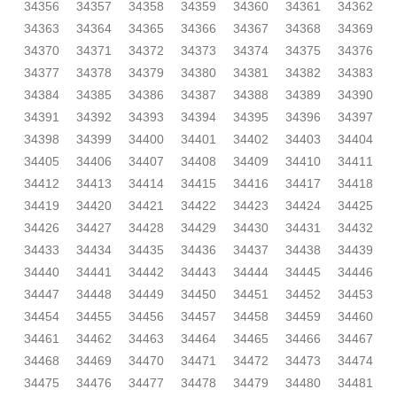
34356
34357
34358
34359
34360
34361
34362
34363
34364
34365
34366
34367
34368
34369
34370
34371
34372
34373
34374
34375
34376
34377
34378
34379
34380
34381
34382
34383
34384
34385
34386
34387
34388
34389
34390
34391
34392
34393
34394
34395
34396
34397
34398
34399
34400
34401
34402
34403
34404
34405
34406
34407
34408
34409
34410
34411
34412
34413
34414
34415
34416
34417
34418
34419
34420
34421
34422
34423
34424
34425
34426
34427
34428
34429
34430
34431
34432
34433
34434
34435
34436
34437
34438
34439
34440
34441
34442
34443
34444
34445
34446
34447
34448
34449
34450
34451
34452
34453
34454
34455
34456
34457
34458
34459
34460
34461
34462
34463
34464
34465
34466
34467
34468
34469
34470
34471
34472
34473
34474
34475
34476
34477
34478
34479
34480
34481