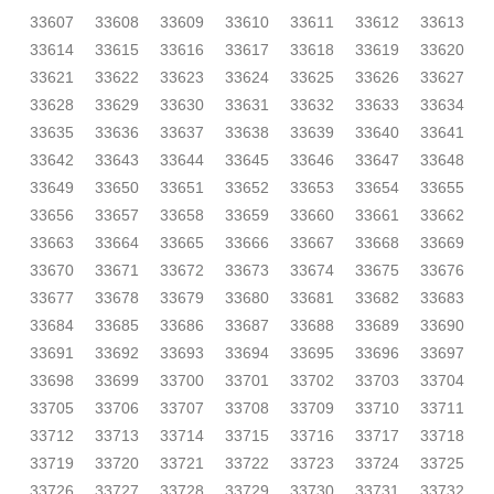
33607
33608
33609
33610
33611
33612
33613
33614
33615
33616
33617
33618
33619
33620
33621
33622
33623
33624
33625
33626
33627
33628
33629
33630
33631
33632
33633
33634
33635
33636
33637
33638
33639
33640
33641
33642
33643
33644
33645
33646
33647
33648
33649
33650
33651
33652
33653
33654
33655
33656
33657
33658
33659
33660
33661
33662
33663
33664
33665
33666
33667
33668
33669
33670
33671
33672
33673
33674
33675
33676
33677
33678
33679
33680
33681
33682
33683
33684
33685
33686
33687
33688
33689
33690
33691
33692
33693
33694
33695
33696
33697
33698
33699
33700
33701
33702
33703
33704
33705
33706
33707
33708
33709
33710
33711
33712
33713
33714
33715
33716
33717
33718
33719
33720
33721
33722
33723
33724
33725
33726
33727
33728
33729
33730
33731
33732