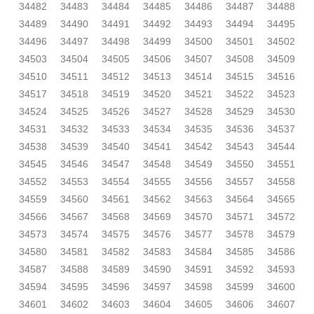
34482
34483
34484
34485
34486
34487
34488
34489
34490
34491
34492
34493
34494
34495
34496
34497
34498
34499
34500
34501
34502
34503
34504
34505
34506
34507
34508
34509
34510
34511
34512
34513
34514
34515
34516
34517
34518
34519
34520
34521
34522
34523
34524
34525
34526
34527
34528
34529
34530
34531
34532
34533
34534
34535
34536
34537
34538
34539
34540
34541
34542
34543
34544
34545
34546
34547
34548
34549
34550
34551
34552
34553
34554
34555
34556
34557
34558
34559
34560
34561
34562
34563
34564
34565
34566
34567
34568
34569
34570
34571
34572
34573
34574
34575
34576
34577
34578
34579
34580
34581
34582
34583
34584
34585
34586
34587
34588
34589
34590
34591
34592
34593
34594
34595
34596
34597
34598
34599
34600
34601
34602
34603
34604
34605
34606
34607