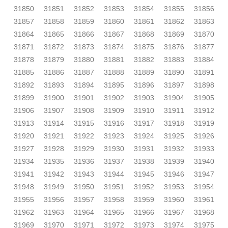
31850
31851
31852
31853
31854
31855
31856
31857
31858
31859
31860
31861
31862
31863
31864
31865
31866
31867
31868
31869
31870
31871
31872
31873
31874
31875
31876
31877
31878
31879
31880
31881
31882
31883
31884
31885
31886
31887
31888
31889
31890
31891
31892
31893
31894
31895
31896
31897
31898
31899
31900
31901
31902
31903
31904
31905
31906
31907
31908
31909
31910
31911
31912
31913
31914
31915
31916
31917
31918
31919
31920
31921
31922
31923
31924
31925
31926
31927
31928
31929
31930
31931
31932
31933
31934
31935
31936
31937
31938
31939
31940
31941
31942
31943
31944
31945
31946
31947
31948
31949
31950
31951
31952
31953
31954
31955
31956
31957
31958
31959
31960
31961
31962
31963
31964
31965
31966
31967
31968
31969
31970
31971
31972
31973
31974
31975