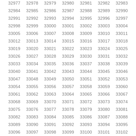
32977
32978
32979
32980
32981
32982
32983
32984
32985
32986
32987
32988
32989
32990
32991
32992
32993
32994
32995
32996
32997
32998
32999
33000
33001
33002
33003
33004
33005
33006
33007
33008
33009
33010
33011
33012
33013
33014
33015
33016
33017
33018
33019
33020
33021
33022
33023
33024
33025
33026
33027
33028
33029
33030
33031
33032
33033
33034
33035
33036
33037
33038
33039
33040
33041
33042
33043
33044
33045
33046
33047
33048
33049
33050
33051
33052
33053
33054
33055
33056
33057
33058
33059
33060
33061
33062
33063
33064
33065
33066
33067
33068
33069
33070
33071
33072
33073
33074
33075
33076
33077
33078
33079
33080
33081
33082
33083
33084
33085
33086
33087
33088
33089
33090
33091
33092
33093
33094
33095
33096
33097
33098
33099
33100
33101
33102