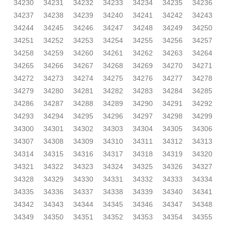
34230
34231
34232
34233
34234
34235
34236
34237
34238
34239
34240
34241
34242
34243
34244
34245
34246
34247
34248
34249
34250
34251
34252
34253
34254
34255
34256
34257
34258
34259
34260
34261
34262
34263
34264
34265
34266
34267
34268
34269
34270
34271
34272
34273
34274
34275
34276
34277
34278
34279
34280
34281
34282
34283
34284
34285
34286
34287
34288
34289
34290
34291
34292
34293
34294
34295
34296
34297
34298
34299
34300
34301
34302
34303
34304
34305
34306
34307
34308
34309
34310
34311
34312
34313
34314
34315
34316
34317
34318
34319
34320
34321
34322
34323
34324
34325
34326
34327
34328
34329
34330
34331
34332
34333
34334
34335
34336
34337
34338
34339
34340
34341
34342
34343
34344
34345
34346
34347
34348
34349
34350
34351
34352
34353
34354
34355