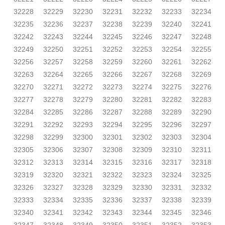
32228
32229
32230
32231
32232
32233
32234
32235
32236
32237
32238
32239
32240
32241
32242
32243
32244
32245
32246
32247
32248
32249
32250
32251
32252
32253
32254
32255
32256
32257
32258
32259
32260
32261
32262
32263
32264
32265
32266
32267
32268
32269
32270
32271
32272
32273
32274
32275
32276
32277
32278
32279
32280
32281
32282
32283
32284
32285
32286
32287
32288
32289
32290
32291
32292
32293
32294
32295
32296
32297
32298
32299
32300
32301
32302
32303
32304
32305
32306
32307
32308
32309
32310
32311
32312
32313
32314
32315
32316
32317
32318
32319
32320
32321
32322
32323
32324
32325
32326
32327
32328
32329
32330
32331
32332
32333
32334
32335
32336
32337
32338
32339
32340
32341
32342
32343
32344
32345
32346