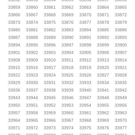
33859
33860
33861
33862
33863
33864
33865
33866
33867
33868
33869
33870
33871
33872
33873
33874
33875
33876
33877
33878
33879
33880
33881
33882
33883
33884
33885
33886
33887
33888
33889
33890
33891
33892
33893
33894
33895
33896
33897
33898
33899
33900
33901
33902
33903
33904
33905
33906
33907
33908
33909
33910
33911
33912
33913
33914
33915
33916
33917
33918
33919
33920
33921
33922
33923
33924
33925
33926
33927
33928
33929
33930
33931
33932
33933
33934
33935
33936
33937
33938
33939
33940
33941
33942
33943
33944
33945
33946
33947
33948
33949
33950
33951
33952
33953
33954
33955
33956
33957
33958
33959
33960
33961
33962
33963
33964
33965
33966
33967
33968
33969
33970
33971
33972
33973
33974
33975
33976
33977