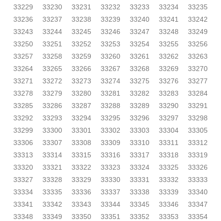
33229
33230
33231
33232
33233
33234
33235
33236
33237
33238
33239
33240
33241
33242
33243
33244
33245
33246
33247
33248
33249
33250
33251
33252
33253
33254
33255
33256
33257
33258
33259
33260
33261
33262
33263
33264
33265
33266
33267
33268
33269
33270
33271
33272
33273
33274
33275
33276
33277
33278
33279
33280
33281
33282
33283
33284
33285
33286
33287
33288
33289
33290
33291
33292
33293
33294
33295
33296
33297
33298
33299
33300
33301
33302
33303
33304
33305
33306
33307
33308
33309
33310
33311
33312
33313
33314
33315
33316
33317
33318
33319
33320
33321
33322
33323
33324
33325
33326
33327
33328
33329
33330
33331
33332
33333
33334
33335
33336
33337
33338
33339
33340
33341
33342
33343
33344
33345
33346
33347
33348
33349
33350
33351
33352
33353
33354