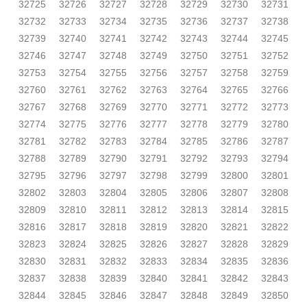
32725
32726
32727
32728
32729
32730
32731
32732
32733
32734
32735
32736
32737
32738
32739
32740
32741
32742
32743
32744
32745
32746
32747
32748
32749
32750
32751
32752
32753
32754
32755
32756
32757
32758
32759
32760
32761
32762
32763
32764
32765
32766
32767
32768
32769
32770
32771
32772
32773
32774
32775
32776
32777
32778
32779
32780
32781
32782
32783
32784
32785
32786
32787
32788
32789
32790
32791
32792
32793
32794
32795
32796
32797
32798
32799
32800
32801
32802
32803
32804
32805
32806
32807
32808
32809
32810
32811
32812
32813
32814
32815
32816
32817
32818
32819
32820
32821
32822
32823
32824
32825
32826
32827
32828
32829
32830
32831
32832
32833
32834
32835
32836
32837
32838
32839
32840
32841
32842
32843
32844
32845
32846
32847
32848
32849
32850