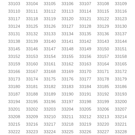
33103
33104
33105
33106
33107
33108
33109
33110
33111
33112
33113
33114
33115
33116
33117
33118
33119
33120
33121
33122
33123
33124
33125
33126
33127
33128
33129
33130
33131
33132
33133
33134
33135
33136
33137
33138
33139
33140
33141
33142
33143
33144
33145
33146
33147
33148
33149
33150
33151
33152
33153
33154
33155
33156
33157
33158
33159
33160
33161
33162
33163
33164
33165
33166
33167
33168
33169
33170
33171
33172
33173
33174
33175
33176
33177
33178
33179
33180
33181
33182
33183
33184
33185
33186
33187
33188
33189
33190
33191
33192
33193
33194
33195
33196
33197
33198
33199
33200
33201
33202
33203
33204
33205
33206
33207
33208
33209
33210
33211
33212
33213
33214
33215
33216
33217
33218
33219
33220
33221
33222
33223
33224
33225
33226
33227
33228