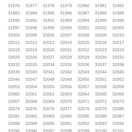
31976
31977
31978
31979
31980
31981
31982
31983
31984
31985
31986
31987
31988
31989
31990
31991
31992
31993
31994
31995
31996
31997
31998
31999
32000
32001
32002
32003
32004
32005
32006
32007
32008
32009
32010
32011
32012
32013
32014
32015
32016
32017
32018
32019
32020
32021
32022
32023
32024
32025
32026
32027
32028
32029
32030
32031
32032
32033
32034
32035
32036
32037
32038
32039
32040
32041
32042
32043
32044
32045
32046
32047
32048
32049
32050
32051
32052
32053
32054
32055
32056
32057
32058
32059
32060
32061
32062
32063
32064
32065
32066
32067
32068
32069
32070
32071
32072
32073
32074
32075
32076
32077
32078
32079
32080
32081
32082
32083
32084
32085
32086
32087
32088
32089
32090
32091
32092
32093
32094
32095
32096
32097
32098
32099
32100
32101