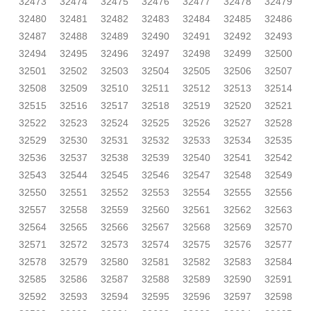
32473
32474
32475
32476
32477
32478
32479
32480
32481
32482
32483
32484
32485
32486
32487
32488
32489
32490
32491
32492
32493
32494
32495
32496
32497
32498
32499
32500
32501
32502
32503
32504
32505
32506
32507
32508
32509
32510
32511
32512
32513
32514
32515
32516
32517
32518
32519
32520
32521
32522
32523
32524
32525
32526
32527
32528
32529
32530
32531
32532
32533
32534
32535
32536
32537
32538
32539
32540
32541
32542
32543
32544
32545
32546
32547
32548
32549
32550
32551
32552
32553
32554
32555
32556
32557
32558
32559
32560
32561
32562
32563
32564
32565
32566
32567
32568
32569
32570
32571
32572
32573
32574
32575
32576
32577
32578
32579
32580
32581
32582
32583
32584
32585
32586
32587
32588
32589
32590
32591
32592
32593
32594
32595
32596
32597
32598