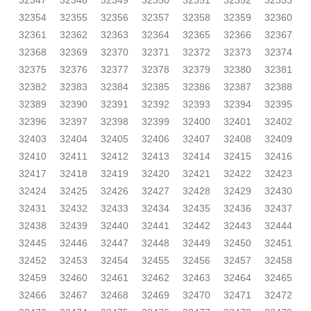
32347
32348
32349
32350
32351
32352
32353
32354
32355
32356
32357
32358
32359
32360
32361
32362
32363
32364
32365
32366
32367
32368
32369
32370
32371
32372
32373
32374
32375
32376
32377
32378
32379
32380
32381
32382
32383
32384
32385
32386
32387
32388
32389
32390
32391
32392
32393
32394
32395
32396
32397
32398
32399
32400
32401
32402
32403
32404
32405
32406
32407
32408
32409
32410
32411
32412
32413
32414
32415
32416
32417
32418
32419
32420
32421
32422
32423
32424
32425
32426
32427
32428
32429
32430
32431
32432
32433
32434
32435
32436
32437
32438
32439
32440
32441
32442
32443
32444
32445
32446
32447
32448
32449
32450
32451
32452
32453
32454
32455
32456
32457
32458
32459
32460
32461
32462
32463
32464
32465
32466
32467
32468
32469
32470
32471
32472