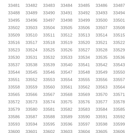
33481
33482
33483
33484
33485
33486
33487
33488
33489
33490
33491
33492
33493
33494
33495
33496
33497
33498
33499
33500
33501
33502
33503
33504
33505
33506
33507
33508
33509
33510
33511
33512
33513
33514
33515
33516
33517
33518
33519
33520
33521
33522
33523
33524
33525
33526
33527
33528
33529
33530
33531
33532
33533
33534
33535
33536
33537
33538
33539
33540
33541
33542
33543
33544
33545
33546
33547
33548
33549
33550
33551
33552
33553
33554
33555
33556
33557
33558
33559
33560
33561
33562
33563
33564
33565
33566
33567
33568
33569
33570
33571
33572
33573
33574
33575
33576
33577
33578
33579
33580
33581
33582
33583
33584
33585
33586
33587
33588
33589
33590
33591
33592
33593
33594
33595
33596
33597
33598
33599
33600
33601
33602
33603
33604
33605
33606