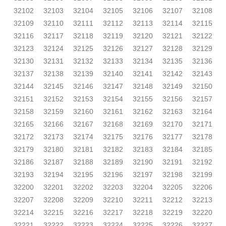
32102
32103
32104
32105
32106
32107
32108
32109
32110
32111
32112
32113
32114
32115
32116
32117
32118
32119
32120
32121
32122
32123
32124
32125
32126
32127
32128
32129
32130
32131
32132
32133
32134
32135
32136
32137
32138
32139
32140
32141
32142
32143
32144
32145
32146
32147
32148
32149
32150
32151
32152
32153
32154
32155
32156
32157
32158
32159
32160
32161
32162
32163
32164
32165
32166
32167
32168
32169
32170
32171
32172
32173
32174
32175
32176
32177
32178
32179
32180
32181
32182
32183
32184
32185
32186
32187
32188
32189
32190
32191
32192
32193
32194
32195
32196
32197
32198
32199
32200
32201
32202
32203
32204
32205
32206
32207
32208
32209
32210
32211
32212
32213
32214
32215
32216
32217
32218
32219
32220
32221
32222
32223
32224
32225
32226
32227