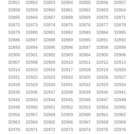
32851
32852
32853
32854
32855
32856
32857
32858
32859
32860
32861
32862
32863
32864
32865
32866
32867
32868
32869
32870
32871
32872
32873
32874
32875
32876
32877
32878
32879
32880
32881
32882
32883
32884
32885
32886
32887
32888
32889
32890
32891
32892
32893
32894
32895
32896
32897
32898
32899
32900
32901
32902
32903
32904
32905
32906
32907
32908
32909
32910
32911
32912
32913
32914
32915
32916
32917
32918
32919
32920
32921
32922
32923
32924
32925
32926
32927
32928
32929
32930
32931
32932
32933
32934
32935
32936
32937
32938
32939
32940
32941
32942
32943
32944
32945
32946
32947
32948
32949
32950
32951
32952
32953
32954
32955
32956
32957
32958
32959
32960
32961
32962
32963
32964
32965
32966
32967
32968
32969
32970
32971
32972
32973
32974
32975
32976