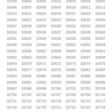
32599
32600
32601
32602
32603
32604
32605
32606
32607
32608
32609
32610
32611
32612
32613
32614
32615
32616
32617
32618
32619
32620
32621
32622
32623
32624
32625
32626
32627
32628
32629
32630
32631
32632
32633
32634
32635
32636
32637
32638
32639
32640
32641
32642
32643
32644
32645
32646
32647
32648
32649
32650
32651
32652
32653
32654
32655
32656
32657
32658
32659
32660
32661
32662
32663
32664
32665
32666
32667
32668
32669
32670
32671
32672
32673
32674
32675
32676
32677
32678
32679
32680
32681
32682
32683
32684
32685
32686
32687
32688
32689
32690
32691
32692
32693
32694
32695
32696
32697
32698
32699
32700
32701
32702
32703
32704
32705
32706
32707
32708
32709
32710
32711
32712
32713
32714
32715
32716
32717
32718
32719
32720
32721
32722
32723
32724