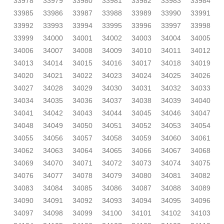
33978
33979
33980
33981
33982
33983
33984
33985
33986
33987
33988
33989
33990
33991
33992
33993
33994
33995
33996
33997
33998
33999
34000
34001
34002
34003
34004
34005
34006
34007
34008
34009
34010
34011
34012
34013
34014
34015
34016
34017
34018
34019
34020
34021
34022
34023
34024
34025
34026
34027
34028
34029
34030
34031
34032
34033
34034
34035
34036
34037
34038
34039
34040
34041
34042
34043
34044
34045
34046
34047
34048
34049
34050
34051
34052
34053
34054
34055
34056
34057
34058
34059
34060
34061
34062
34063
34064
34065
34066
34067
34068
34069
34070
34071
34072
34073
34074
34075
34076
34077
34078
34079
34080
34081
34082
34083
34084
34085
34086
34087
34088
34089
34090
34091
34092
34093
34094
34095
34096
34097
34098
34099
34100
34101
34102
34103