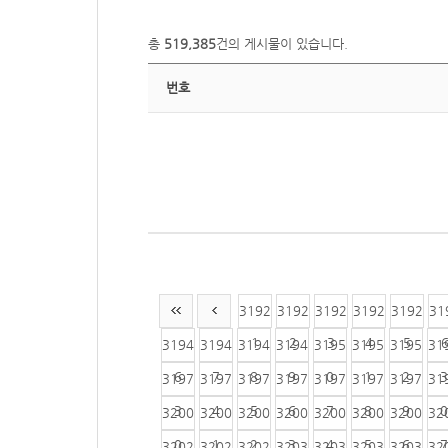
총
519,385
건의 게시물이 있습니다.
번호
3192
3192
3192
3192
3192
31
1
2
3
4
5
3194
3194
3194
3194
3195
3195
3195
31
6
7
8
9
0
1
2
3
3197
3197
3197
3197
3197
3197
3197
31
3
4
5
6
7
8
9
0
3200
3200
3200
3200
3200
3200
3200
32
0
1
2
3
4
5
6
7
3202
3202
3202
3203
3203
3203
3203
32