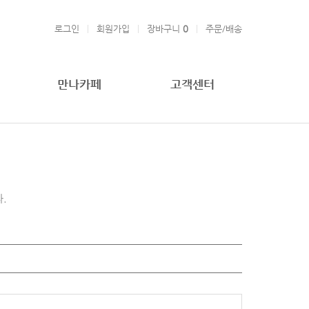
로그인
회원가입
장바구니
0
주문/배송
만나카페
고객센터
.