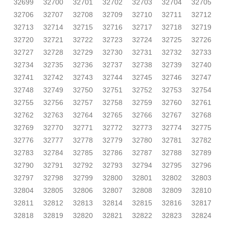
32699
32700
32701
32702
32703
32704
32705
32706
32707
32708
32709
32710
32711
32712
32713
32714
32715
32716
32717
32718
32719
32720
32721
32722
32723
32724
32725
32726
32727
32728
32729
32730
32731
32732
32733
32734
32735
32736
32737
32738
32739
32740
32741
32742
32743
32744
32745
32746
32747
32748
32749
32750
32751
32752
32753
32754
32755
32756
32757
32758
32759
32760
32761
32762
32763
32764
32765
32766
32767
32768
32769
32770
32771
32772
32773
32774
32775
32776
32777
32778
32779
32780
32781
32782
32783
32784
32785
32786
32787
32788
32789
32790
32791
32792
32793
32794
32795
32796
32797
32798
32799
32800
32801
32802
32803
32804
32805
32806
32807
32808
32809
32810
32811
32812
32813
32814
32815
32816
32817
32818
32819
32820
32821
32822
32823
32824