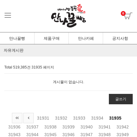
0
만나꿀빵
제품구매
만나카페
공지사항
자유게시판
Total 519,385건
31935 페이지
게시물이 없습니다.
글쓰기
31931
31932
31933
31934
31935
31936
31937
31938
31939
31940
31941
31942
31943
31944
31945
31946
31947
31948
31949