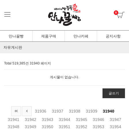
0
만나꿀빵
제품구매
만나카페
공지사항
자유게시판
Total 519,385건
31940 페이지
게시물이 없습니다.
글쓰기
31936
31937
31938
31939
31940
31941
31942
31943
31944
31945
31946
31947
31948
31949
31950
31951
31952
31953
31954