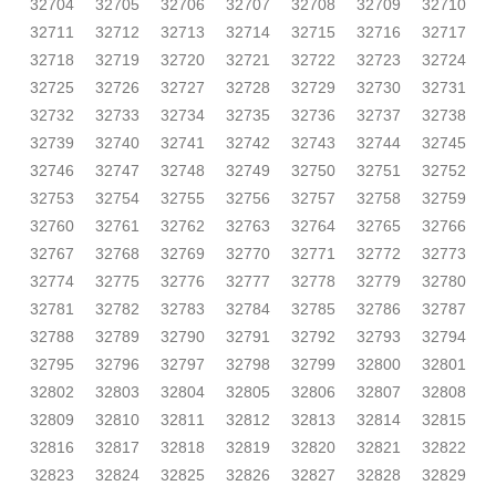
32704
32705
32706
32707
32708
32709
32710
32711
32712
32713
32714
32715
32716
32717
32718
32719
32720
32721
32722
32723
32724
32725
32726
32727
32728
32729
32730
32731
32732
32733
32734
32735
32736
32737
32738
32739
32740
32741
32742
32743
32744
32745
32746
32747
32748
32749
32750
32751
32752
32753
32754
32755
32756
32757
32758
32759
32760
32761
32762
32763
32764
32765
32766
32767
32768
32769
32770
32771
32772
32773
32774
32775
32776
32777
32778
32779
32780
32781
32782
32783
32784
32785
32786
32787
32788
32789
32790
32791
32792
32793
32794
32795
32796
32797
32798
32799
32800
32801
32802
32803
32804
32805
32806
32807
32808
32809
32810
32811
32812
32813
32814
32815
32816
32817
32818
32819
32820
32821
32822
32823
32824
32825
32826
32827
32828
32829