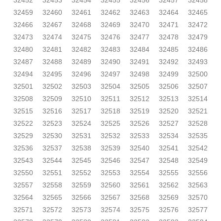
32452
32453
32454
32455
32456
32457
32458
32459
32460
32461
32462
32463
32464
32465
32466
32467
32468
32469
32470
32471
32472
32473
32474
32475
32476
32477
32478
32479
32480
32481
32482
32483
32484
32485
32486
32487
32488
32489
32490
32491
32492
32493
32494
32495
32496
32497
32498
32499
32500
32501
32502
32503
32504
32505
32506
32507
32508
32509
32510
32511
32512
32513
32514
32515
32516
32517
32518
32519
32520
32521
32522
32523
32524
32525
32526
32527
32528
32529
32530
32531
32532
32533
32534
32535
32536
32537
32538
32539
32540
32541
32542
32543
32544
32545
32546
32547
32548
32549
32550
32551
32552
32553
32554
32555
32556
32557
32558
32559
32560
32561
32562
32563
32564
32565
32566
32567
32568
32569
32570
32571
32572
32573
32574
32575
32576
32577