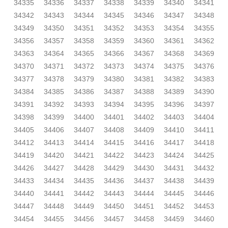
34335
34336
34337
34338
34339
34340
34341
34342
34343
34344
34345
34346
34347
34348
34349
34350
34351
34352
34353
34354
34355
34356
34357
34358
34359
34360
34361
34362
34363
34364
34365
34366
34367
34368
34369
34370
34371
34372
34373
34374
34375
34376
34377
34378
34379
34380
34381
34382
34383
34384
34385
34386
34387
34388
34389
34390
34391
34392
34393
34394
34395
34396
34397
34398
34399
34400
34401
34402
34403
34404
34405
34406
34407
34408
34409
34410
34411
34412
34413
34414
34415
34416
34417
34418
34419
34420
34421
34422
34423
34424
34425
34426
34427
34428
34429
34430
34431
34432
34433
34434
34435
34436
34437
34438
34439
34440
34441
34442
34443
34444
34445
34446
34447
34448
34449
34450
34451
34452
34453
34454
34455
34456
34457
34458
34459
34460