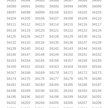
34083
34084
34085
34086
34087
34088
34089
34090
34091
34092
34093
34094
34095
34096
34097
34098
34099
34100
34101
34102
34103
34104
34105
34106
34107
34108
34109
34110
34111
34112
34113
34114
34115
34116
34117
34118
34119
34120
34121
34122
34123
34124
34125
34126
34127
34128
34129
34130
34131
34132
34133
34134
34135
34136
34137
34138
34139
34140
34141
34142
34143
34144
34145
34146
34147
34148
34149
34150
34151
34152
34153
34154
34155
34156
34157
34158
34159
34160
34161
34162
34163
34164
34165
34166
34167
34168
34169
34170
34171
34172
34173
34174
34175
34176
34177
34178
34179
34180
34181
34182
34183
34184
34185
34186
34187
34188
34189
34190
34191
34192
34193
34194
34195
34196
34197
34198
34199
34200
34201
34202
34203
34204
34205
34206
34207
34208