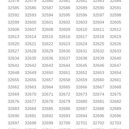
32578
32579
32580
32581
32582
32583
32584
32585
32586
32587
32588
32589
32590
32591
32592
32593
32594
32595
32596
32597
32598
32599
32600
32601
32602
32603
32604
32605
32606
32607
32608
32609
32610
32611
32612
32613
32614
32615
32616
32617
32618
32619
32620
32621
32622
32623
32624
32625
32626
32627
32628
32629
32630
32631
32632
32633
32634
32635
32636
32637
32638
32639
32640
32641
32642
32643
32644
32645
32646
32647
32648
32649
32650
32651
32652
32653
32654
32655
32656
32657
32658
32659
32660
32661
32662
32663
32664
32665
32666
32667
32668
32669
32670
32671
32672
32673
32674
32675
32676
32677
32678
32679
32680
32681
32682
32683
32684
32685
32686
32687
32688
32689
32690
32691
32692
32693
32694
32695
32696
32697
32698
32699
32700
32701
32702
32703