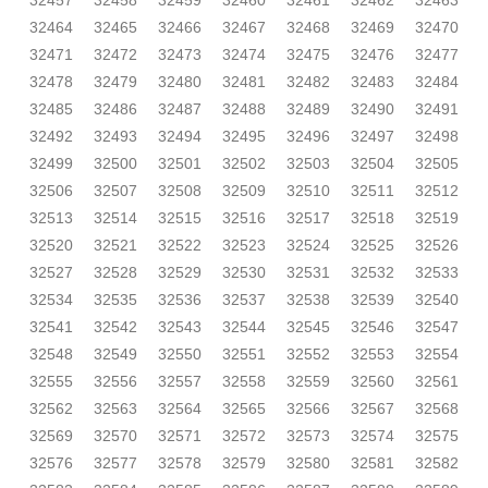
32457
32458
32459
32460
32461
32462
32463
32464
32465
32466
32467
32468
32469
32470
32471
32472
32473
32474
32475
32476
32477
32478
32479
32480
32481
32482
32483
32484
32485
32486
32487
32488
32489
32490
32491
32492
32493
32494
32495
32496
32497
32498
32499
32500
32501
32502
32503
32504
32505
32506
32507
32508
32509
32510
32511
32512
32513
32514
32515
32516
32517
32518
32519
32520
32521
32522
32523
32524
32525
32526
32527
32528
32529
32530
32531
32532
32533
32534
32535
32536
32537
32538
32539
32540
32541
32542
32543
32544
32545
32546
32547
32548
32549
32550
32551
32552
32553
32554
32555
32556
32557
32558
32559
32560
32561
32562
32563
32564
32565
32566
32567
32568
32569
32570
32571
32572
32573
32574
32575
32576
32577
32578
32579
32580
32581
32582