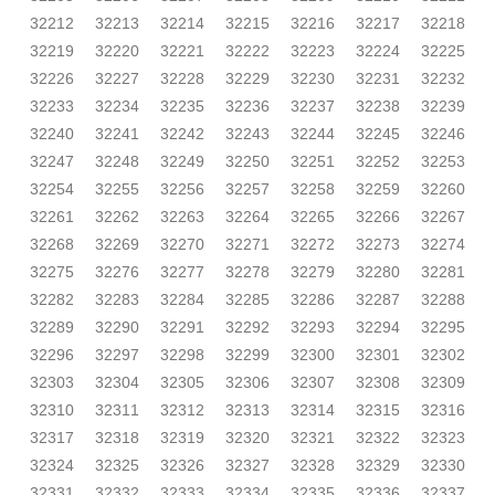
32212
32213
32214
32215
32216
32217
32218
32219
32220
32221
32222
32223
32224
32225
32226
32227
32228
32229
32230
32231
32232
32233
32234
32235
32236
32237
32238
32239
32240
32241
32242
32243
32244
32245
32246
32247
32248
32249
32250
32251
32252
32253
32254
32255
32256
32257
32258
32259
32260
32261
32262
32263
32264
32265
32266
32267
32268
32269
32270
32271
32272
32273
32274
32275
32276
32277
32278
32279
32280
32281
32282
32283
32284
32285
32286
32287
32288
32289
32290
32291
32292
32293
32294
32295
32296
32297
32298
32299
32300
32301
32302
32303
32304
32305
32306
32307
32308
32309
32310
32311
32312
32313
32314
32315
32316
32317
32318
32319
32320
32321
32322
32323
32324
32325
32326
32327
32328
32329
32330
32331
32332
32333
32334
32335
32336
32337