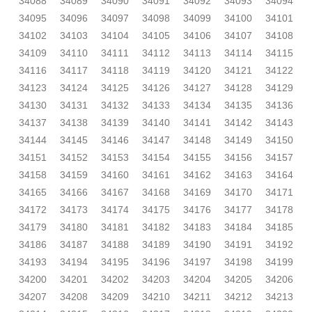
34088
34089
34090
34091
34092
34093
34094
34095
34096
34097
34098
34099
34100
34101
34102
34103
34104
34105
34106
34107
34108
34109
34110
34111
34112
34113
34114
34115
34116
34117
34118
34119
34120
34121
34122
34123
34124
34125
34126
34127
34128
34129
34130
34131
34132
34133
34134
34135
34136
34137
34138
34139
34140
34141
34142
34143
34144
34145
34146
34147
34148
34149
34150
34151
34152
34153
34154
34155
34156
34157
34158
34159
34160
34161
34162
34163
34164
34165
34166
34167
34168
34169
34170
34171
34172
34173
34174
34175
34176
34177
34178
34179
34180
34181
34182
34183
34184
34185
34186
34187
34188
34189
34190
34191
34192
34193
34194
34195
34196
34197
34198
34199
34200
34201
34202
34203
34204
34205
34206
34207
34208
34209
34210
34211
34212
34213