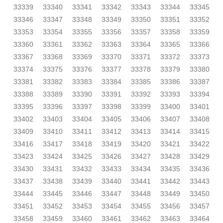
33339
33340
33341
33342
33343
33344
33345
33346
33347
33348
33349
33350
33351
33352
33353
33354
33355
33356
33357
33358
33359
33360
33361
33362
33363
33364
33365
33366
33367
33368
33369
33370
33371
33372
33373
33374
33375
33376
33377
33378
33379
33380
33381
33382
33383
33384
33385
33386
33387
33388
33389
33390
33391
33392
33393
33394
33395
33396
33397
33398
33399
33400
33401
33402
33403
33404
33405
33406
33407
33408
33409
33410
33411
33412
33413
33414
33415
33416
33417
33418
33419
33420
33421
33422
33423
33424
33425
33426
33427
33428
33429
33430
33431
33432
33433
33434
33435
33436
33437
33438
33439
33440
33441
33442
33443
33444
33445
33446
33447
33448
33449
33450
33451
33452
33453
33454
33455
33456
33457
33458
33459
33460
33461
33462
33463
33464