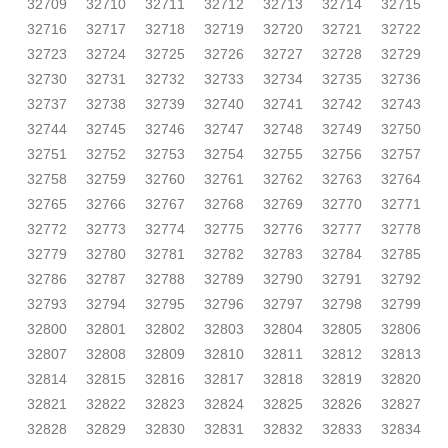
32709
32710
32711
32712
32713
32714
32715
32716
32717
32718
32719
32720
32721
32722
32723
32724
32725
32726
32727
32728
32729
32730
32731
32732
32733
32734
32735
32736
32737
32738
32739
32740
32741
32742
32743
32744
32745
32746
32747
32748
32749
32750
32751
32752
32753
32754
32755
32756
32757
32758
32759
32760
32761
32762
32763
32764
32765
32766
32767
32768
32769
32770
32771
32772
32773
32774
32775
32776
32777
32778
32779
32780
32781
32782
32783
32784
32785
32786
32787
32788
32789
32790
32791
32792
32793
32794
32795
32796
32797
32798
32799
32800
32801
32802
32803
32804
32805
32806
32807
32808
32809
32810
32811
32812
32813
32814
32815
32816
32817
32818
32819
32820
32821
32822
32823
32824
32825
32826
32827
32828
32829
32830
32831
32832
32833
32834