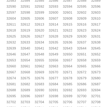
32583
32584
32585
32586
32587
32588
32589
32590
32591
32592
32593
32594
32595
32596
32597
32598
32599
32600
32601
32602
32603
32604
32605
32606
32607
32608
32609
32610
32611
32612
32613
32614
32615
32616
32617
32618
32619
32620
32621
32622
32623
32624
32625
32626
32627
32628
32629
32630
32631
32632
32633
32634
32635
32636
32637
32638
32639
32640
32641
32642
32643
32644
32645
32646
32647
32648
32649
32650
32651
32652
32653
32654
32655
32656
32657
32658
32659
32660
32661
32662
32663
32664
32665
32666
32667
32668
32669
32670
32671
32672
32673
32674
32675
32676
32677
32678
32679
32680
32681
32682
32683
32684
32685
32686
32687
32688
32689
32690
32691
32692
32693
32694
32695
32696
32697
32698
32699
32700
32701
32702
32703
32704
32705
32706
32707
32708