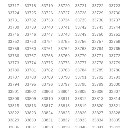
33717
33718
33719
33720
33721
33722
33723
33724
33725
33726
33727
33728
33729
33730
33731
33732
33733
33734
33735
33736
33737
33738
33739
33740
33741
33742
33743
33744
33745
33746
33747
33748
33749
33750
33751
33752
33753
33754
33755
33756
33757
33758
33759
33760
33761
33762
33763
33764
33765
33766
33767
33768
33769
33770
33771
33772
33773
33774
33775
33776
33777
33778
33779
33780
33781
33782
33783
33784
33785
33786
33787
33788
33789
33790
33791
33792
33793
33794
33795
33796
33797
33798
33799
33800
33801
33802
33803
33804
33805
33806
33807
33808
33809
33810
33811
33812
33813
33814
33815
33816
33817
33818
33819
33820
33821
33822
33823
33824
33825
33826
33827
33828
33829
33830
33831
33832
33833
33834
33835
33836
33837
33838
33839
33840
33841
33842