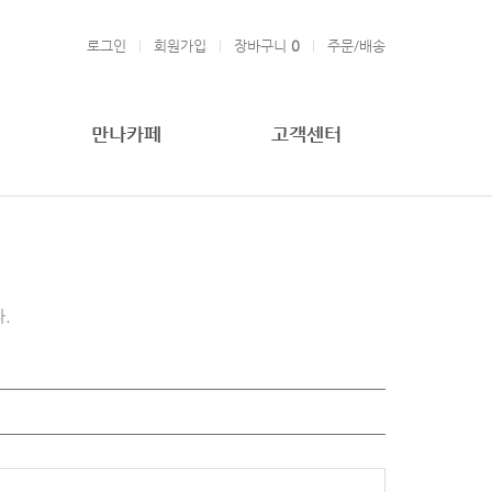
로그인
회원가입
장바구니
0
주문/배송
만나카페
고객센터
.