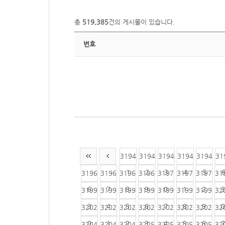
총
519,385
건의 게시물이 있습니다.
번호
3194
3194
3194
3194
3194
31
1
2
3
4
5
3196
3196
3196
3196
3197
3197
3197
31
6
7
8
9
0
1
2
3
3199
3199
3199
3199
3199
3199
3199
32
3
4
5
6
7
8
9
0
3202
3202
3202
3202
3202
3202
3202
32
0
1
2
3
4
5
6
7
3204
3204
3204
3205
3205
3205
3205
32