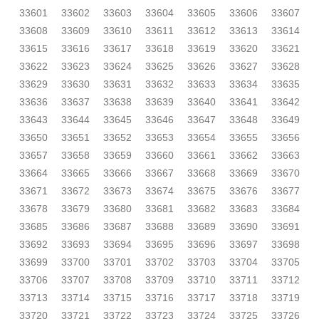
33601
33602
33603
33604
33605
33606
33607
33608
33609
33610
33611
33612
33613
33614
33615
33616
33617
33618
33619
33620
33621
33622
33623
33624
33625
33626
33627
33628
33629
33630
33631
33632
33633
33634
33635
33636
33637
33638
33639
33640
33641
33642
33643
33644
33645
33646
33647
33648
33649
33650
33651
33652
33653
33654
33655
33656
33657
33658
33659
33660
33661
33662
33663
33664
33665
33666
33667
33668
33669
33670
33671
33672
33673
33674
33675
33676
33677
33678
33679
33680
33681
33682
33683
33684
33685
33686
33687
33688
33689
33690
33691
33692
33693
33694
33695
33696
33697
33698
33699
33700
33701
33702
33703
33704
33705
33706
33707
33708
33709
33710
33711
33712
33713
33714
33715
33716
33717
33718
33719
33720
33721
33722
33723
33724
33725
33726