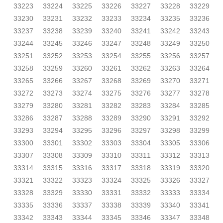
33223
33224
33225
33226
33227
33228
33229
33230
33231
33232
33233
33234
33235
33236
33237
33238
33239
33240
33241
33242
33243
33244
33245
33246
33247
33248
33249
33250
33251
33252
33253
33254
33255
33256
33257
33258
33259
33260
33261
33262
33263
33264
33265
33266
33267
33268
33269
33270
33271
33272
33273
33274
33275
33276
33277
33278
33279
33280
33281
33282
33283
33284
33285
33286
33287
33288
33289
33290
33291
33292
33293
33294
33295
33296
33297
33298
33299
33300
33301
33302
33303
33304
33305
33306
33307
33308
33309
33310
33311
33312
33313
33314
33315
33316
33317
33318
33319
33320
33321
33322
33323
33324
33325
33326
33327
33328
33329
33330
33331
33332
33333
33334
33335
33336
33337
33338
33339
33340
33341
33342
33343
33344
33345
33346
33347
33348