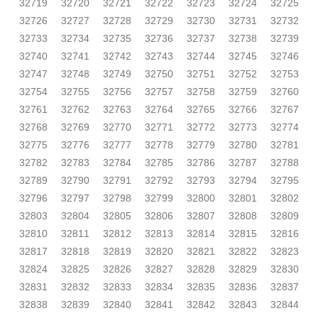
32719
32720
32721
32722
32723
32724
32725
32726
32727
32728
32729
32730
32731
32732
32733
32734
32735
32736
32737
32738
32739
32740
32741
32742
32743
32744
32745
32746
32747
32748
32749
32750
32751
32752
32753
32754
32755
32756
32757
32758
32759
32760
32761
32762
32763
32764
32765
32766
32767
32768
32769
32770
32771
32772
32773
32774
32775
32776
32777
32778
32779
32780
32781
32782
32783
32784
32785
32786
32787
32788
32789
32790
32791
32792
32793
32794
32795
32796
32797
32798
32799
32800
32801
32802
32803
32804
32805
32806
32807
32808
32809
32810
32811
32812
32813
32814
32815
32816
32817
32818
32819
32820
32821
32822
32823
32824
32825
32826
32827
32828
32829
32830
32831
32832
32833
32834
32835
32836
32837
32838
32839
32840
32841
32842
32843
32844