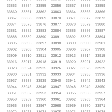
33853
33854
33855
33856
33857
33858
33859
33860
33861
33862
33863
33864
33865
33866
33867
33868
33869
33870
33871
33872
33873
33874
33875
33876
33877
33878
33879
33880
33881
33882
33883
33884
33885
33886
33887
33888
33889
33890
33891
33892
33893
33894
33895
33896
33897
33898
33899
33900
33901
33902
33903
33904
33905
33906
33907
33908
33909
33910
33911
33912
33913
33914
33915
33916
33917
33918
33919
33920
33921
33922
33923
33924
33925
33926
33927
33928
33929
33930
33931
33932
33933
33934
33935
33936
33937
33938
33939
33940
33941
33942
33943
33944
33945
33946
33947
33948
33949
33950
33951
33952
33953
33954
33955
33956
33957
33958
33959
33960
33961
33962
33963
33964
33965
33966
33967
33968
33969
33970
33971
33972
33973
33974
33975
33976
33977
33978