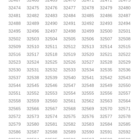
32467
32468
32469
32470
32471
32472
32473
32474
32475
32476
32477
32478
32479
32480
32481
32482
32483
32484
32485
32486
32487
32488
32489
32490
32491
32492
32493
32494
32495
32496
32497
32498
32499
32500
32501
32502
32503
32504
32505
32506
32507
32508
32509
32510
32511
32512
32513
32514
32515
32516
32517
32518
32519
32520
32521
32522
32523
32524
32525
32526
32527
32528
32529
32530
32531
32532
32533
32534
32535
32536
32537
32538
32539
32540
32541
32542
32543
32544
32545
32546
32547
32548
32549
32550
32551
32552
32553
32554
32555
32556
32557
32558
32559
32560
32561
32562
32563
32564
32565
32566
32567
32568
32569
32570
32571
32572
32573
32574
32575
32576
32577
32578
32579
32580
32581
32582
32583
32584
32585
32586
32587
32588
32589
32590
32591
32592