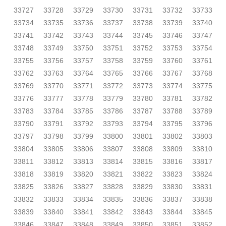
33727
33728
33729
33730
33731
33732
33733
33734
33735
33736
33737
33738
33739
33740
33741
33742
33743
33744
33745
33746
33747
33748
33749
33750
33751
33752
33753
33754
33755
33756
33757
33758
33759
33760
33761
33762
33763
33764
33765
33766
33767
33768
33769
33770
33771
33772
33773
33774
33775
33776
33777
33778
33779
33780
33781
33782
33783
33784
33785
33786
33787
33788
33789
33790
33791
33792
33793
33794
33795
33796
33797
33798
33799
33800
33801
33802
33803
33804
33805
33806
33807
33808
33809
33810
33811
33812
33813
33814
33815
33816
33817
33818
33819
33820
33821
33822
33823
33824
33825
33826
33827
33828
33829
33830
33831
33832
33833
33834
33835
33836
33837
33838
33839
33840
33841
33842
33843
33844
33845
33846
33847
33848
33849
33850
33851
33852