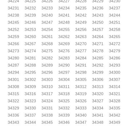
34224
34225
34226
34227
34228
34229
34230
34231
34232
34233
34234
34235
34236
34237
34238
34239
34240
34241
34242
34243
34244
34245
34246
34247
34248
34249
34250
34251
34252
34253
34254
34255
34256
34257
34258
34259
34260
34261
34262
34263
34264
34265
34266
34267
34268
34269
34270
34271
34272
34273
34274
34275
34276
34277
34278
34279
34280
34281
34282
34283
34284
34285
34286
34287
34288
34289
34290
34291
34292
34293
34294
34295
34296
34297
34298
34299
34300
34301
34302
34303
34304
34305
34306
34307
34308
34309
34310
34311
34312
34313
34314
34315
34316
34317
34318
34319
34320
34321
34322
34323
34324
34325
34326
34327
34328
34329
34330
34331
34332
34333
34334
34335
34336
34337
34338
34339
34340
34341
34342
34343
34344
34345
34346
34347
34348
34349