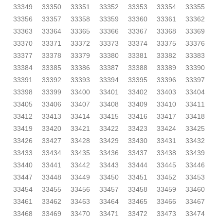
33349
33350
33351
33352
33353
33354
33355
33356
33357
33358
33359
33360
33361
33362
33363
33364
33365
33366
33367
33368
33369
33370
33371
33372
33373
33374
33375
33376
33377
33378
33379
33380
33381
33382
33383
33384
33385
33386
33387
33388
33389
33390
33391
33392
33393
33394
33395
33396
33397
33398
33399
33400
33401
33402
33403
33404
33405
33406
33407
33408
33409
33410
33411
33412
33413
33414
33415
33416
33417
33418
33419
33420
33421
33422
33423
33424
33425
33426
33427
33428
33429
33430
33431
33432
33433
33434
33435
33436
33437
33438
33439
33440
33441
33442
33443
33444
33445
33446
33447
33448
33449
33450
33451
33452
33453
33454
33455
33456
33457
33458
33459
33460
33461
33462
33463
33464
33465
33466
33467
33468
33469
33470
33471
33472
33473
33474