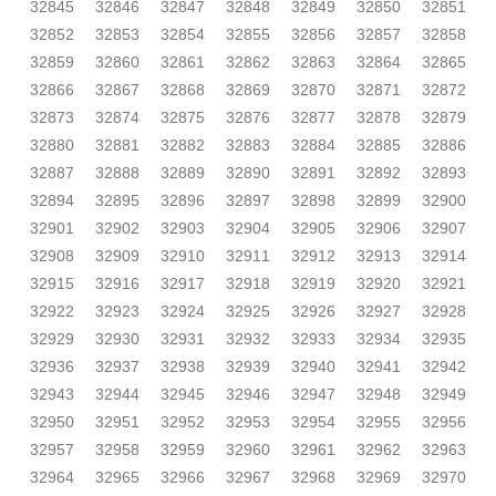
32845
32846
32847
32848
32849
32850
32851
32852
32853
32854
32855
32856
32857
32858
32859
32860
32861
32862
32863
32864
32865
32866
32867
32868
32869
32870
32871
32872
32873
32874
32875
32876
32877
32878
32879
32880
32881
32882
32883
32884
32885
32886
32887
32888
32889
32890
32891
32892
32893
32894
32895
32896
32897
32898
32899
32900
32901
32902
32903
32904
32905
32906
32907
32908
32909
32910
32911
32912
32913
32914
32915
32916
32917
32918
32919
32920
32921
32922
32923
32924
32925
32926
32927
32928
32929
32930
32931
32932
32933
32934
32935
32936
32937
32938
32939
32940
32941
32942
32943
32944
32945
32946
32947
32948
32949
32950
32951
32952
32953
32954
32955
32956
32957
32958
32959
32960
32961
32962
32963
32964
32965
32966
32967
32968
32969
32970