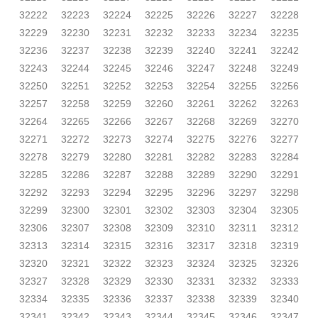
32222
32223
32224
32225
32226
32227
32228
32229
32230
32231
32232
32233
32234
32235
32236
32237
32238
32239
32240
32241
32242
32243
32244
32245
32246
32247
32248
32249
32250
32251
32252
32253
32254
32255
32256
32257
32258
32259
32260
32261
32262
32263
32264
32265
32266
32267
32268
32269
32270
32271
32272
32273
32274
32275
32276
32277
32278
32279
32280
32281
32282
32283
32284
32285
32286
32287
32288
32289
32290
32291
32292
32293
32294
32295
32296
32297
32298
32299
32300
32301
32302
32303
32304
32305
32306
32307
32308
32309
32310
32311
32312
32313
32314
32315
32316
32317
32318
32319
32320
32321
32322
32323
32324
32325
32326
32327
32328
32329
32330
32331
32332
32333
32334
32335
32336
32337
32338
32339
32340
32341
32342
32343
32344
32345
32346
32347