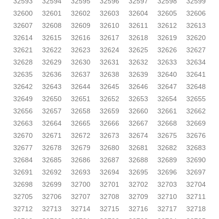
32593
32594
32595
32596
32597
32598
32599
32600
32601
32602
32603
32604
32605
32606
32607
32608
32609
32610
32611
32612
32613
32614
32615
32616
32617
32618
32619
32620
32621
32622
32623
32624
32625
32626
32627
32628
32629
32630
32631
32632
32633
32634
32635
32636
32637
32638
32639
32640
32641
32642
32643
32644
32645
32646
32647
32648
32649
32650
32651
32652
32653
32654
32655
32656
32657
32658
32659
32660
32661
32662
32663
32664
32665
32666
32667
32668
32669
32670
32671
32672
32673
32674
32675
32676
32677
32678
32679
32680
32681
32682
32683
32684
32685
32686
32687
32688
32689
32690
32691
32692
32693
32694
32695
32696
32697
32698
32699
32700
32701
32702
32703
32704
32705
32706
32707
32708
32709
32710
32711
32712
32713
32714
32715
32716
32717
32718