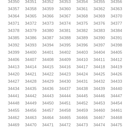
34350
34351
34352
34353
34354
34355
34356
34357
34358
34359
34360
34361
34362
34363
34364
34365
34366
34367
34368
34369
34370
34371
34372
34373
34374
34375
34376
34377
34378
34379
34380
34381
34382
34383
34384
34385
34386
34387
34388
34389
34390
34391
34392
34393
34394
34395
34396
34397
34398
34399
34400
34401
34402
34403
34404
34405
34406
34407
34408
34409
34410
34411
34412
34413
34414
34415
34416
34417
34418
34419
34420
34421
34422
34423
34424
34425
34426
34427
34428
34429
34430
34431
34432
34433
34434
34435
34436
34437
34438
34439
34440
34441
34442
34443
34444
34445
34446
34447
34448
34449
34450
34451
34452
34453
34454
34455
34456
34457
34458
34459
34460
34461
34462
34463
34464
34465
34466
34467
34468
34469
34470
34471
34472
34473
34474
34475