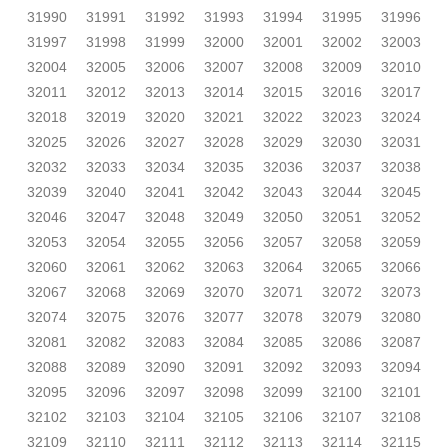
31990
31991
31992
31993
31994
31995
31996
31997
31998
31999
32000
32001
32002
32003
32004
32005
32006
32007
32008
32009
32010
32011
32012
32013
32014
32015
32016
32017
32018
32019
32020
32021
32022
32023
32024
32025
32026
32027
32028
32029
32030
32031
32032
32033
32034
32035
32036
32037
32038
32039
32040
32041
32042
32043
32044
32045
32046
32047
32048
32049
32050
32051
32052
32053
32054
32055
32056
32057
32058
32059
32060
32061
32062
32063
32064
32065
32066
32067
32068
32069
32070
32071
32072
32073
32074
32075
32076
32077
32078
32079
32080
32081
32082
32083
32084
32085
32086
32087
32088
32089
32090
32091
32092
32093
32094
32095
32096
32097
32098
32099
32100
32101
32102
32103
32104
32105
32106
32107
32108
32109
32110
32111
32112
32113
32114
32115