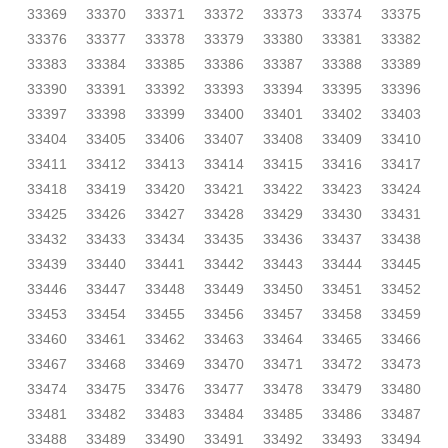
33369
33370
33371
33372
33373
33374
33375
33376
33377
33378
33379
33380
33381
33382
33383
33384
33385
33386
33387
33388
33389
33390
33391
33392
33393
33394
33395
33396
33397
33398
33399
33400
33401
33402
33403
33404
33405
33406
33407
33408
33409
33410
33411
33412
33413
33414
33415
33416
33417
33418
33419
33420
33421
33422
33423
33424
33425
33426
33427
33428
33429
33430
33431
33432
33433
33434
33435
33436
33437
33438
33439
33440
33441
33442
33443
33444
33445
33446
33447
33448
33449
33450
33451
33452
33453
33454
33455
33456
33457
33458
33459
33460
33461
33462
33463
33464
33465
33466
33467
33468
33469
33470
33471
33472
33473
33474
33475
33476
33477
33478
33479
33480
33481
33482
33483
33484
33485
33486
33487
33488
33489
33490
33491
33492
33493
33494