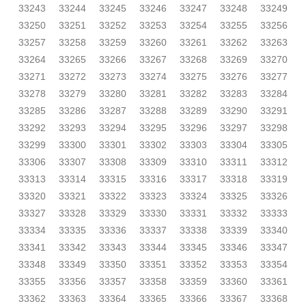
33243
33244
33245
33246
33247
33248
33249
33250
33251
33252
33253
33254
33255
33256
33257
33258
33259
33260
33261
33262
33263
33264
33265
33266
33267
33268
33269
33270
33271
33272
33273
33274
33275
33276
33277
33278
33279
33280
33281
33282
33283
33284
33285
33286
33287
33288
33289
33290
33291
33292
33293
33294
33295
33296
33297
33298
33299
33300
33301
33302
33303
33304
33305
33306
33307
33308
33309
33310
33311
33312
33313
33314
33315
33316
33317
33318
33319
33320
33321
33322
33323
33324
33325
33326
33327
33328
33329
33330
33331
33332
33333
33334
33335
33336
33337
33338
33339
33340
33341
33342
33343
33344
33345
33346
33347
33348
33349
33350
33351
33352
33353
33354
33355
33356
33357
33358
33359
33360
33361
33362
33363
33364
33365
33366
33367
33368