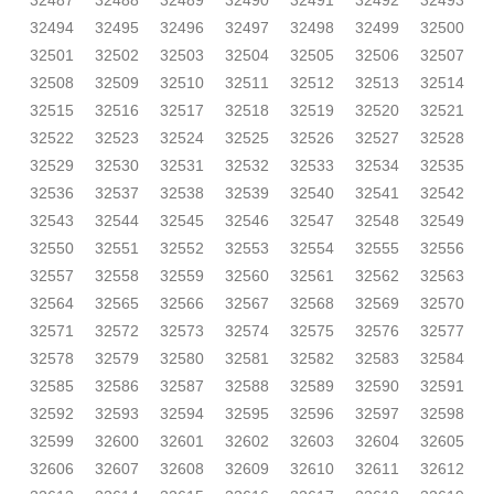
32487
32488
32489
32490
32491
32492
32493
32494
32495
32496
32497
32498
32499
32500
32501
32502
32503
32504
32505
32506
32507
32508
32509
32510
32511
32512
32513
32514
32515
32516
32517
32518
32519
32520
32521
32522
32523
32524
32525
32526
32527
32528
32529
32530
32531
32532
32533
32534
32535
32536
32537
32538
32539
32540
32541
32542
32543
32544
32545
32546
32547
32548
32549
32550
32551
32552
32553
32554
32555
32556
32557
32558
32559
32560
32561
32562
32563
32564
32565
32566
32567
32568
32569
32570
32571
32572
32573
32574
32575
32576
32577
32578
32579
32580
32581
32582
32583
32584
32585
32586
32587
32588
32589
32590
32591
32592
32593
32594
32595
32596
32597
32598
32599
32600
32601
32602
32603
32604
32605
32606
32607
32608
32609
32610
32611
32612