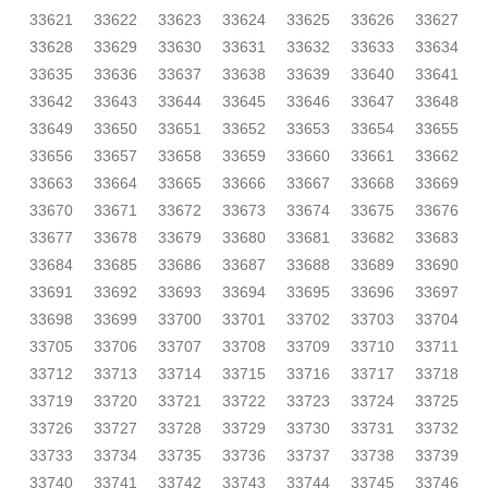
33621
33622
33623
33624
33625
33626
33627
33628
33629
33630
33631
33632
33633
33634
33635
33636
33637
33638
33639
33640
33641
33642
33643
33644
33645
33646
33647
33648
33649
33650
33651
33652
33653
33654
33655
33656
33657
33658
33659
33660
33661
33662
33663
33664
33665
33666
33667
33668
33669
33670
33671
33672
33673
33674
33675
33676
33677
33678
33679
33680
33681
33682
33683
33684
33685
33686
33687
33688
33689
33690
33691
33692
33693
33694
33695
33696
33697
33698
33699
33700
33701
33702
33703
33704
33705
33706
33707
33708
33709
33710
33711
33712
33713
33714
33715
33716
33717
33718
33719
33720
33721
33722
33723
33724
33725
33726
33727
33728
33729
33730
33731
33732
33733
33734
33735
33736
33737
33738
33739
33740
33741
33742
33743
33744
33745
33746