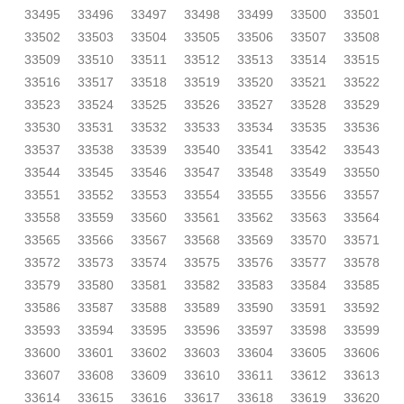
33495
33496
33497
33498
33499
33500
33501
33502
33503
33504
33505
33506
33507
33508
33509
33510
33511
33512
33513
33514
33515
33516
33517
33518
33519
33520
33521
33522
33523
33524
33525
33526
33527
33528
33529
33530
33531
33532
33533
33534
33535
33536
33537
33538
33539
33540
33541
33542
33543
33544
33545
33546
33547
33548
33549
33550
33551
33552
33553
33554
33555
33556
33557
33558
33559
33560
33561
33562
33563
33564
33565
33566
33567
33568
33569
33570
33571
33572
33573
33574
33575
33576
33577
33578
33579
33580
33581
33582
33583
33584
33585
33586
33587
33588
33589
33590
33591
33592
33593
33594
33595
33596
33597
33598
33599
33600
33601
33602
33603
33604
33605
33606
33607
33608
33609
33610
33611
33612
33613
33614
33615
33616
33617
33618
33619
33620