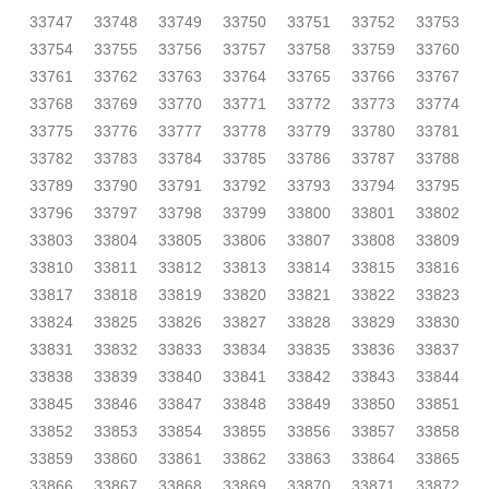
33747
33748
33749
33750
33751
33752
33753
33754
33755
33756
33757
33758
33759
33760
33761
33762
33763
33764
33765
33766
33767
33768
33769
33770
33771
33772
33773
33774
33775
33776
33777
33778
33779
33780
33781
33782
33783
33784
33785
33786
33787
33788
33789
33790
33791
33792
33793
33794
33795
33796
33797
33798
33799
33800
33801
33802
33803
33804
33805
33806
33807
33808
33809
33810
33811
33812
33813
33814
33815
33816
33817
33818
33819
33820
33821
33822
33823
33824
33825
33826
33827
33828
33829
33830
33831
33832
33833
33834
33835
33836
33837
33838
33839
33840
33841
33842
33843
33844
33845
33846
33847
33848
33849
33850
33851
33852
33853
33854
33855
33856
33857
33858
33859
33860
33861
33862
33863
33864
33865
33866
33867
33868
33869
33870
33871
33872