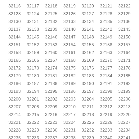
32116
32117
32118
32119
32120
32121
32122
32123
32124
32125
32126
32127
32128
32129
32130
32131
32132
32133
32134
32135
32136
32137
32138
32139
32140
32141
32142
32143
32144
32145
32146
32147
32148
32149
32150
32151
32152
32153
32154
32155
32156
32157
32158
32159
32160
32161
32162
32163
32164
32165
32166
32167
32168
32169
32170
32171
32172
32173
32174
32175
32176
32177
32178
32179
32180
32181
32182
32183
32184
32185
32186
32187
32188
32189
32190
32191
32192
32193
32194
32195
32196
32197
32198
32199
32200
32201
32202
32203
32204
32205
32206
32207
32208
32209
32210
32211
32212
32213
32214
32215
32216
32217
32218
32219
32220
32221
32222
32223
32224
32225
32226
32227
32228
32229
32230
32231
32232
32233
32234
32235
32236
32237
32238
32239
32240
32241