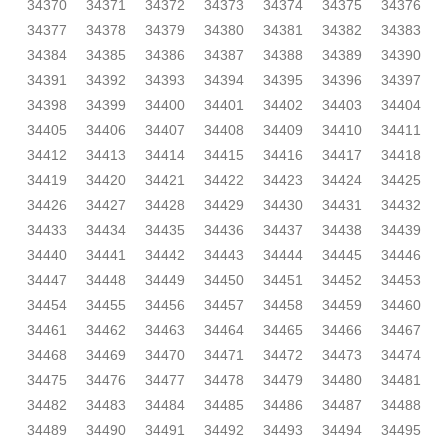
34370
34371
34372
34373
34374
34375
34376
34377
34378
34379
34380
34381
34382
34383
34384
34385
34386
34387
34388
34389
34390
34391
34392
34393
34394
34395
34396
34397
34398
34399
34400
34401
34402
34403
34404
34405
34406
34407
34408
34409
34410
34411
34412
34413
34414
34415
34416
34417
34418
34419
34420
34421
34422
34423
34424
34425
34426
34427
34428
34429
34430
34431
34432
34433
34434
34435
34436
34437
34438
34439
34440
34441
34442
34443
34444
34445
34446
34447
34448
34449
34450
34451
34452
34453
34454
34455
34456
34457
34458
34459
34460
34461
34462
34463
34464
34465
34466
34467
34468
34469
34470
34471
34472
34473
34474
34475
34476
34477
34478
34479
34480
34481
34482
34483
34484
34485
34486
34487
34488
34489
34490
34491
34492
34493
34494
34495