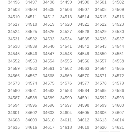
34496
34497
34498
34499
34500
34501
34502
34503
34504
34505
34506
34507
34508
34509
34510
34511
34512
34513
34514
34515
34516
34517
34518
34519
34520
34521
34522
34523
34524
34525
34526
34527
34528
34529
34530
34531
34532
34533
34534
34535
34536
34537
34538
34539
34540
34541
34542
34543
34544
34545
34546
34547
34548
34549
34550
34551
34552
34553
34554
34555
34556
34557
34558
34559
34560
34561
34562
34563
34564
34565
34566
34567
34568
34569
34570
34571
34572
34573
34574
34575
34576
34577
34578
34579
34580
34581
34582
34583
34584
34585
34586
34587
34588
34589
34590
34591
34592
34593
34594
34595
34596
34597
34598
34599
34600
34601
34602
34603
34604
34605
34606
34607
34608
34609
34610
34611
34612
34613
34614
34615
34616
34617
34618
34619
34620
34621