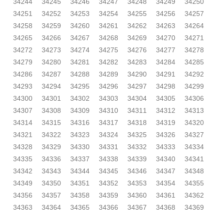
34244
34245
34246
34247
34248
34249
34250
34251
34252
34253
34254
34255
34256
34257
34258
34259
34260
34261
34262
34263
34264
34265
34266
34267
34268
34269
34270
34271
34272
34273
34274
34275
34276
34277
34278
34279
34280
34281
34282
34283
34284
34285
34286
34287
34288
34289
34290
34291
34292
34293
34294
34295
34296
34297
34298
34299
34300
34301
34302
34303
34304
34305
34306
34307
34308
34309
34310
34311
34312
34313
34314
34315
34316
34317
34318
34319
34320
34321
34322
34323
34324
34325
34326
34327
34328
34329
34330
34331
34332
34333
34334
34335
34336
34337
34338
34339
34340
34341
34342
34343
34344
34345
34346
34347
34348
34349
34350
34351
34352
34353
34354
34355
34356
34357
34358
34359
34360
34361
34362
34363
34364
34365
34366
34367
34368
34369