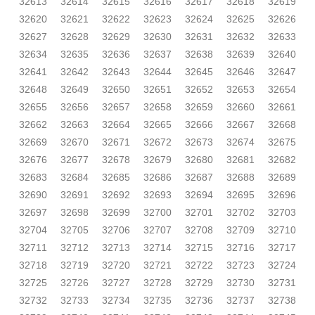
32613
32614
32615
32616
32617
32618
32619
32620
32621
32622
32623
32624
32625
32626
32627
32628
32629
32630
32631
32632
32633
32634
32635
32636
32637
32638
32639
32640
32641
32642
32643
32644
32645
32646
32647
32648
32649
32650
32651
32652
32653
32654
32655
32656
32657
32658
32659
32660
32661
32662
32663
32664
32665
32666
32667
32668
32669
32670
32671
32672
32673
32674
32675
32676
32677
32678
32679
32680
32681
32682
32683
32684
32685
32686
32687
32688
32689
32690
32691
32692
32693
32694
32695
32696
32697
32698
32699
32700
32701
32702
32703
32704
32705
32706
32707
32708
32709
32710
32711
32712
32713
32714
32715
32716
32717
32718
32719
32720
32721
32722
32723
32724
32725
32726
32727
32728
32729
32730
32731
32732
32733
32734
32735
32736
32737
32738