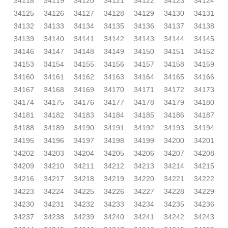
34118
34119
34120
34121
34122
34123
34124
34125
34126
34127
34128
34129
34130
34131
34132
34133
34134
34135
34136
34137
34138
34139
34140
34141
34142
34143
34144
34145
34146
34147
34148
34149
34150
34151
34152
34153
34154
34155
34156
34157
34158
34159
34160
34161
34162
34163
34164
34165
34166
34167
34168
34169
34170
34171
34172
34173
34174
34175
34176
34177
34178
34179
34180
34181
34182
34183
34184
34185
34186
34187
34188
34189
34190
34191
34192
34193
34194
34195
34196
34197
34198
34199
34200
34201
34202
34203
34204
34205
34206
34207
34208
34209
34210
34211
34212
34213
34214
34215
34216
34217
34218
34219
34220
34221
34222
34223
34224
34225
34226
34227
34228
34229
34230
34231
34232
34233
34234
34235
34236
34237
34238
34239
34240
34241
34242
34243