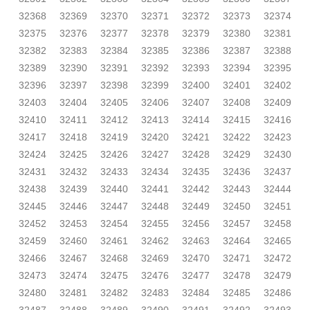
32368
32369
32370
32371
32372
32373
32374
32375
32376
32377
32378
32379
32380
32381
32382
32383
32384
32385
32386
32387
32388
32389
32390
32391
32392
32393
32394
32395
32396
32397
32398
32399
32400
32401
32402
32403
32404
32405
32406
32407
32408
32409
32410
32411
32412
32413
32414
32415
32416
32417
32418
32419
32420
32421
32422
32423
32424
32425
32426
32427
32428
32429
32430
32431
32432
32433
32434
32435
32436
32437
32438
32439
32440
32441
32442
32443
32444
32445
32446
32447
32448
32449
32450
32451
32452
32453
32454
32455
32456
32457
32458
32459
32460
32461
32462
32463
32464
32465
32466
32467
32468
32469
32470
32471
32472
32473
32474
32475
32476
32477
32478
32479
32480
32481
32482
32483
32484
32485
32486