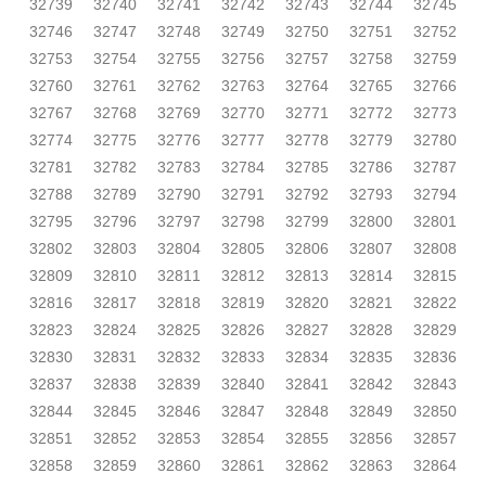
32739
32740
32741
32742
32743
32744
32745
32746
32747
32748
32749
32750
32751
32752
32753
32754
32755
32756
32757
32758
32759
32760
32761
32762
32763
32764
32765
32766
32767
32768
32769
32770
32771
32772
32773
32774
32775
32776
32777
32778
32779
32780
32781
32782
32783
32784
32785
32786
32787
32788
32789
32790
32791
32792
32793
32794
32795
32796
32797
32798
32799
32800
32801
32802
32803
32804
32805
32806
32807
32808
32809
32810
32811
32812
32813
32814
32815
32816
32817
32818
32819
32820
32821
32822
32823
32824
32825
32826
32827
32828
32829
32830
32831
32832
32833
32834
32835
32836
32837
32838
32839
32840
32841
32842
32843
32844
32845
32846
32847
32848
32849
32850
32851
32852
32853
32854
32855
32856
32857
32858
32859
32860
32861
32862
32863
32864