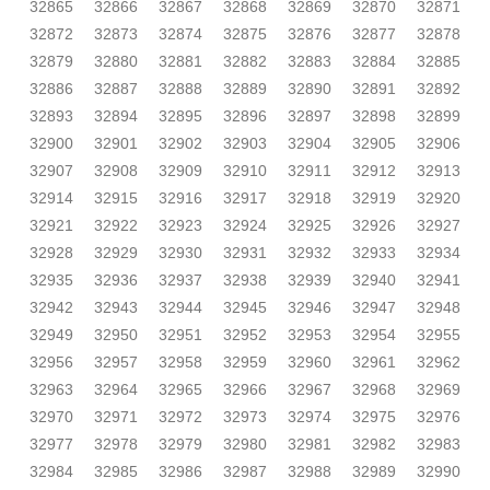
32865
32866
32867
32868
32869
32870
32871
32872
32873
32874
32875
32876
32877
32878
32879
32880
32881
32882
32883
32884
32885
32886
32887
32888
32889
32890
32891
32892
32893
32894
32895
32896
32897
32898
32899
32900
32901
32902
32903
32904
32905
32906
32907
32908
32909
32910
32911
32912
32913
32914
32915
32916
32917
32918
32919
32920
32921
32922
32923
32924
32925
32926
32927
32928
32929
32930
32931
32932
32933
32934
32935
32936
32937
32938
32939
32940
32941
32942
32943
32944
32945
32946
32947
32948
32949
32950
32951
32952
32953
32954
32955
32956
32957
32958
32959
32960
32961
32962
32963
32964
32965
32966
32967
32968
32969
32970
32971
32972
32973
32974
32975
32976
32977
32978
32979
32980
32981
32982
32983
32984
32985
32986
32987
32988
32989
32990