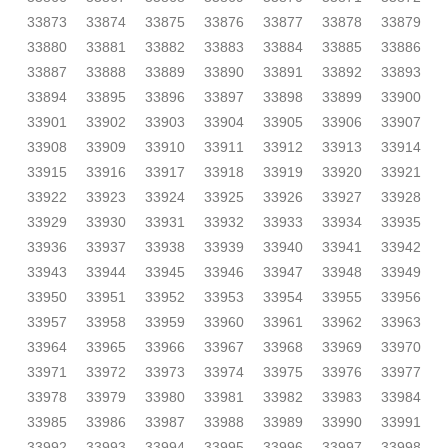
33873
33874
33875
33876
33877
33878
33879
33880
33881
33882
33883
33884
33885
33886
33887
33888
33889
33890
33891
33892
33893
33894
33895
33896
33897
33898
33899
33900
33901
33902
33903
33904
33905
33906
33907
33908
33909
33910
33911
33912
33913
33914
33915
33916
33917
33918
33919
33920
33921
33922
33923
33924
33925
33926
33927
33928
33929
33930
33931
33932
33933
33934
33935
33936
33937
33938
33939
33940
33941
33942
33943
33944
33945
33946
33947
33948
33949
33950
33951
33952
33953
33954
33955
33956
33957
33958
33959
33960
33961
33962
33963
33964
33965
33966
33967
33968
33969
33970
33971
33972
33973
33974
33975
33976
33977
33978
33979
33980
33981
33982
33983
33984
33985
33986
33987
33988
33989
33990
33991
33992
33993
33994
33995
33996
33997
33998