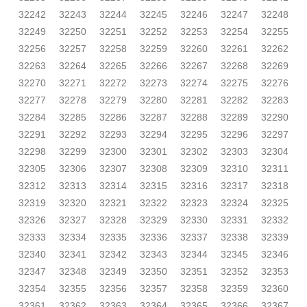
32242
32243
32244
32245
32246
32247
32248
32249
32250
32251
32252
32253
32254
32255
32256
32257
32258
32259
32260
32261
32262
32263
32264
32265
32266
32267
32268
32269
32270
32271
32272
32273
32274
32275
32276
32277
32278
32279
32280
32281
32282
32283
32284
32285
32286
32287
32288
32289
32290
32291
32292
32293
32294
32295
32296
32297
32298
32299
32300
32301
32302
32303
32304
32305
32306
32307
32308
32309
32310
32311
32312
32313
32314
32315
32316
32317
32318
32319
32320
32321
32322
32323
32324
32325
32326
32327
32328
32329
32330
32331
32332
32333
32334
32335
32336
32337
32338
32339
32340
32341
32342
32343
32344
32345
32346
32347
32348
32349
32350
32351
32352
32353
32354
32355
32356
32357
32358
32359
32360
32361
32362
32363
32364
32365
32366
32367