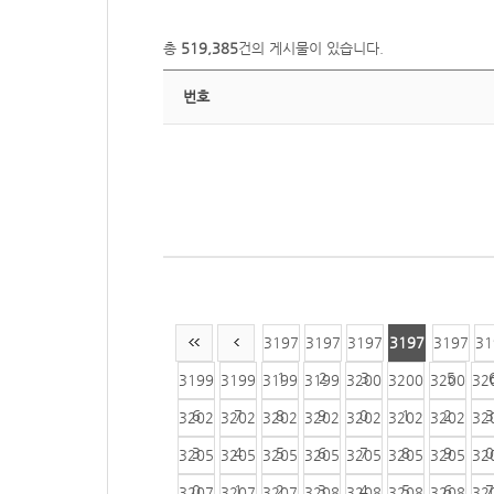
총
519,385
건의 게시물이 있습니다.
번호
3197
3197
3197
3197
3197
31
1
2
3
4
5
3199
3199
3199
3199
3200
3200
3200
32
6
7
8
9
0
1
2
3
3202
3202
3202
3202
3202
3202
3202
32
3
4
5
6
7
8
9
0
3205
3205
3205
3205
3205
3205
3205
32
0
1
2
3
4
5
6
7
3207
3207
3207
3208
3208
3208
3208
32