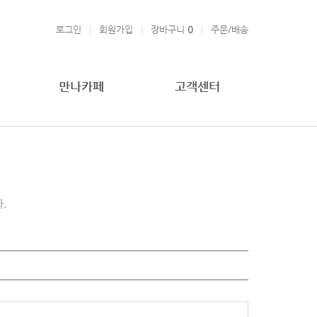
로그인
회원가입
장바구니
0
주문/배송
만나카페
고객센터
.