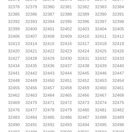
32378
32379
32380
32381
32382
32383
32384
32385
32386
32387
32388
32389
32390
32391
32392
32393
32394
32395
32396
32397
32398
32399
32400
32401
32402
32403
32404
32405
32406
32407
32408
32409
32410
32411
32412
32413
32414
32415
32416
32417
32418
32419
32420
32421
32422
32423
32424
32425
32426
32427
32428
32429
32430
32431
32432
32433
32434
32435
32436
32437
32438
32439
32440
32441
32442
32443
32444
32445
32446
32447
32448
32449
32450
32451
32452
32453
32454
32455
32456
32457
32458
32459
32460
32461
32462
32463
32464
32465
32466
32467
32468
32469
32470
32471
32472
32473
32474
32475
32476
32477
32478
32479
32480
32481
32482
32483
32484
32485
32486
32487
32488
32489
32490
32491
32492
32493
32494
32495
32496