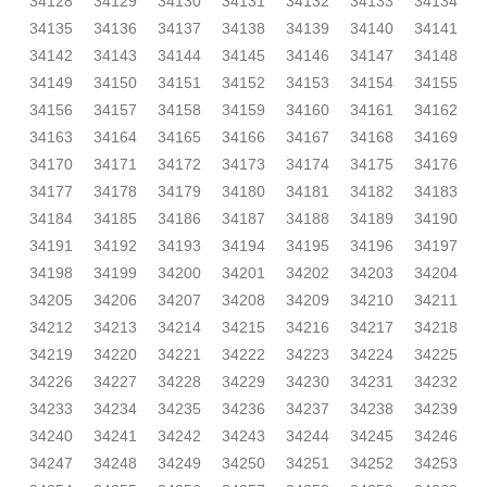
34128
34129
34130
34131
34132
34133
34134
34135
34136
34137
34138
34139
34140
34141
34142
34143
34144
34145
34146
34147
34148
34149
34150
34151
34152
34153
34154
34155
34156
34157
34158
34159
34160
34161
34162
34163
34164
34165
34166
34167
34168
34169
34170
34171
34172
34173
34174
34175
34176
34177
34178
34179
34180
34181
34182
34183
34184
34185
34186
34187
34188
34189
34190
34191
34192
34193
34194
34195
34196
34197
34198
34199
34200
34201
34202
34203
34204
34205
34206
34207
34208
34209
34210
34211
34212
34213
34214
34215
34216
34217
34218
34219
34220
34221
34222
34223
34224
34225
34226
34227
34228
34229
34230
34231
34232
34233
34234
34235
34236
34237
34238
34239
34240
34241
34242
34243
34244
34245
34246
34247
34248
34249
34250
34251
34252
34253