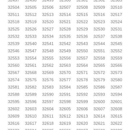
32497
32498
32499
32500
32501
32502
32503
32504
32505
32506
32507
32508
32509
32510
32511
32512
32513
32514
32515
32516
32517
32518
32519
32520
32521
32522
32523
32524
32525
32526
32527
32528
32529
32530
32531
32532
32533
32534
32535
32536
32537
32538
32539
32540
32541
32542
32543
32544
32545
32546
32547
32548
32549
32550
32551
32552
32553
32554
32555
32556
32557
32558
32559
32560
32561
32562
32563
32564
32565
32566
32567
32568
32569
32570
32571
32572
32573
32574
32575
32576
32577
32578
32579
32580
32581
32582
32583
32584
32585
32586
32587
32588
32589
32590
32591
32592
32593
32594
32595
32596
32597
32598
32599
32600
32601
32602
32603
32604
32605
32606
32607
32608
32609
32610
32611
32612
32613
32614
32615
32616
32617
32618
32619
32620
32621
32622