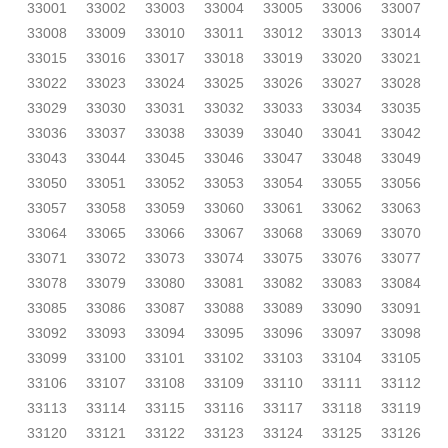
33001
33002
33003
33004
33005
33006
33007
33008
33009
33010
33011
33012
33013
33014
33015
33016
33017
33018
33019
33020
33021
33022
33023
33024
33025
33026
33027
33028
33029
33030
33031
33032
33033
33034
33035
33036
33037
33038
33039
33040
33041
33042
33043
33044
33045
33046
33047
33048
33049
33050
33051
33052
33053
33054
33055
33056
33057
33058
33059
33060
33061
33062
33063
33064
33065
33066
33067
33068
33069
33070
33071
33072
33073
33074
33075
33076
33077
33078
33079
33080
33081
33082
33083
33084
33085
33086
33087
33088
33089
33090
33091
33092
33093
33094
33095
33096
33097
33098
33099
33100
33101
33102
33103
33104
33105
33106
33107
33108
33109
33110
33111
33112
33113
33114
33115
33116
33117
33118
33119
33120
33121
33122
33123
33124
33125
33126