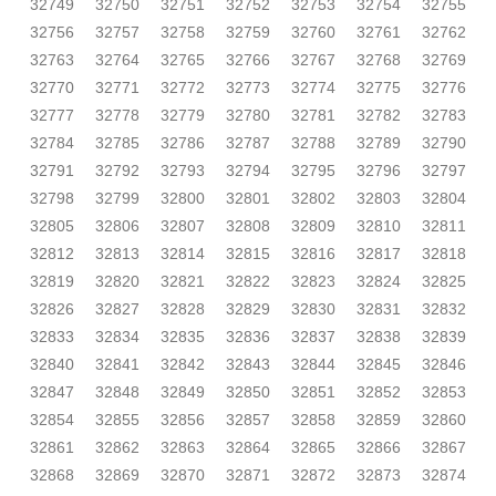
32749
32750
32751
32752
32753
32754
32755
32756
32757
32758
32759
32760
32761
32762
32763
32764
32765
32766
32767
32768
32769
32770
32771
32772
32773
32774
32775
32776
32777
32778
32779
32780
32781
32782
32783
32784
32785
32786
32787
32788
32789
32790
32791
32792
32793
32794
32795
32796
32797
32798
32799
32800
32801
32802
32803
32804
32805
32806
32807
32808
32809
32810
32811
32812
32813
32814
32815
32816
32817
32818
32819
32820
32821
32822
32823
32824
32825
32826
32827
32828
32829
32830
32831
32832
32833
32834
32835
32836
32837
32838
32839
32840
32841
32842
32843
32844
32845
32846
32847
32848
32849
32850
32851
32852
32853
32854
32855
32856
32857
32858
32859
32860
32861
32862
32863
32864
32865
32866
32867
32868
32869
32870
32871
32872
32873
32874