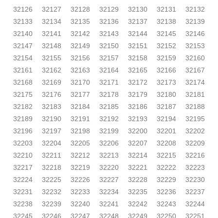
32126
32127
32128
32129
32130
32131
32132
32133
32134
32135
32136
32137
32138
32139
32140
32141
32142
32143
32144
32145
32146
32147
32148
32149
32150
32151
32152
32153
32154
32155
32156
32157
32158
32159
32160
32161
32162
32163
32164
32165
32166
32167
32168
32169
32170
32171
32172
32173
32174
32175
32176
32177
32178
32179
32180
32181
32182
32183
32184
32185
32186
32187
32188
32189
32190
32191
32192
32193
32194
32195
32196
32197
32198
32199
32200
32201
32202
32203
32204
32205
32206
32207
32208
32209
32210
32211
32212
32213
32214
32215
32216
32217
32218
32219
32220
32221
32222
32223
32224
32225
32226
32227
32228
32229
32230
32231
32232
32233
32234
32235
32236
32237
32238
32239
32240
32241
32242
32243
32244
32245
32246
32247
32248
32249
32250
32251