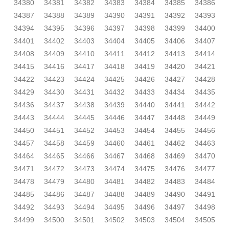
34380
34381
34382
34383
34384
34385
34386
34387
34388
34389
34390
34391
34392
34393
34394
34395
34396
34397
34398
34399
34400
34401
34402
34403
34404
34405
34406
34407
34408
34409
34410
34411
34412
34413
34414
34415
34416
34417
34418
34419
34420
34421
34422
34423
34424
34425
34426
34427
34428
34429
34430
34431
34432
34433
34434
34435
34436
34437
34438
34439
34440
34441
34442
34443
34444
34445
34446
34447
34448
34449
34450
34451
34452
34453
34454
34455
34456
34457
34458
34459
34460
34461
34462
34463
34464
34465
34466
34467
34468
34469
34470
34471
34472
34473
34474
34475
34476
34477
34478
34479
34480
34481
34482
34483
34484
34485
34486
34487
34488
34489
34490
34491
34492
34493
34494
34495
34496
34497
34498
34499
34500
34501
34502
34503
34504
34505