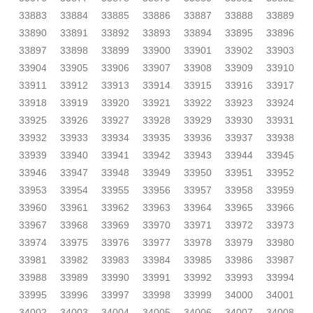
33883
33884
33885
33886
33887
33888
33889
33890
33891
33892
33893
33894
33895
33896
33897
33898
33899
33900
33901
33902
33903
33904
33905
33906
33907
33908
33909
33910
33911
33912
33913
33914
33915
33916
33917
33918
33919
33920
33921
33922
33923
33924
33925
33926
33927
33928
33929
33930
33931
33932
33933
33934
33935
33936
33937
33938
33939
33940
33941
33942
33943
33944
33945
33946
33947
33948
33949
33950
33951
33952
33953
33954
33955
33956
33957
33958
33959
33960
33961
33962
33963
33964
33965
33966
33967
33968
33969
33970
33971
33972
33973
33974
33975
33976
33977
33978
33979
33980
33981
33982
33983
33984
33985
33986
33987
33988
33989
33990
33991
33992
33993
33994
33995
33996
33997
33998
33999
34000
34001
34002
34003
34004
34005
34006
34007
34008