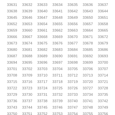
33631
33632
33633
33634
33635
33636
33637
33638
33639
33640
33641
33642
33643
33644
33645
33646
33647
33648
33649
33650
33651
33652
33653
33654
33655
33656
33657
33658
33659
33660
33661
33662
33663
33664
33665
33666
33667
33668
33669
33670
33671
33672
33673
33674
33675
33676
33677
33678
33679
33680
33681
33682
33683
33684
33685
33686
33687
33688
33689
33690
33691
33692
33693
33694
33695
33696
33697
33698
33699
33700
33701
33702
33703
33704
33705
33706
33707
33708
33709
33710
33711
33712
33713
33714
33715
33716
33717
33718
33719
33720
33721
33722
33723
33724
33725
33726
33727
33728
33729
33730
33731
33732
33733
33734
33735
33736
33737
33738
33739
33740
33741
33742
33743
33744
33745
33746
33747
33748
33749
33750
33751
33752
33753
33754
33755
33756