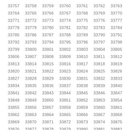
33757
33758
33759
33760
33761
33762
33763
33764
33765
33766
33767
33768
33769
33770
33771
33772
33773
33774
33775
33776
33777
33778
33779
33780
33781
33782
33783
33784
33785
33786
33787
33788
33789
33790
33791
33792
33793
33794
33795
33796
33797
33798
33799
33800
33801
33802
33803
33804
33805
33806
33807
33808
33809
33810
33811
33812
33813
33814
33815
33816
33817
33818
33819
33820
33821
33822
33823
33824
33825
33826
33827
33828
33829
33830
33831
33832
33833
33834
33835
33836
33837
33838
33839
33840
33841
33842
33843
33844
33845
33846
33847
33848
33849
33850
33851
33852
33853
33854
33855
33856
33857
33858
33859
33860
33861
33862
33863
33864
33865
33866
33867
33868
33869
33870
33871
33872
33873
33874
33875
33876
33877
33878
33879
33880
33881
33882