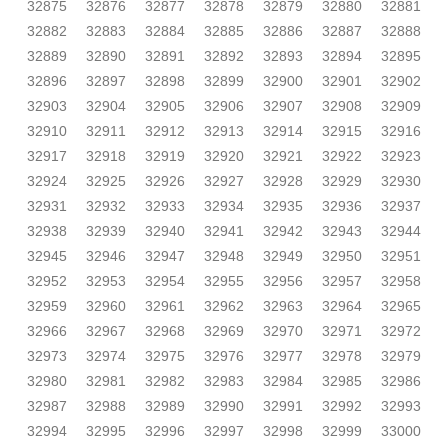
32875
32876
32877
32878
32879
32880
32881
32882
32883
32884
32885
32886
32887
32888
32889
32890
32891
32892
32893
32894
32895
32896
32897
32898
32899
32900
32901
32902
32903
32904
32905
32906
32907
32908
32909
32910
32911
32912
32913
32914
32915
32916
32917
32918
32919
32920
32921
32922
32923
32924
32925
32926
32927
32928
32929
32930
32931
32932
32933
32934
32935
32936
32937
32938
32939
32940
32941
32942
32943
32944
32945
32946
32947
32948
32949
32950
32951
32952
32953
32954
32955
32956
32957
32958
32959
32960
32961
32962
32963
32964
32965
32966
32967
32968
32969
32970
32971
32972
32973
32974
32975
32976
32977
32978
32979
32980
32981
32982
32983
32984
32985
32986
32987
32988
32989
32990
32991
32992
32993
32994
32995
32996
32997
32998
32999
33000