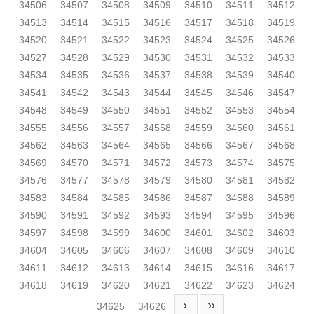
34506
34507
34508
34509
34510
34511
34512
34513
34514
34515
34516
34517
34518
34519
34520
34521
34522
34523
34524
34525
34526
34527
34528
34529
34530
34531
34532
34533
34534
34535
34536
34537
34538
34539
34540
34541
34542
34543
34544
34545
34546
34547
34548
34549
34550
34551
34552
34553
34554
34555
34556
34557
34558
34559
34560
34561
34562
34563
34564
34565
34566
34567
34568
34569
34570
34571
34572
34573
34574
34575
34576
34577
34578
34579
34580
34581
34582
34583
34584
34585
34586
34587
34588
34589
34590
34591
34592
34593
34594
34595
34596
34597
34598
34599
34600
34601
34602
34603
34604
34605
34606
34607
34608
34609
34610
34611
34612
34613
34614
34615
34616
34617
34618
34619
34620
34621
34622
34623
34624
34625
34626