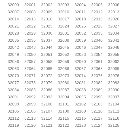
32000
32001
32002
32003
32004
32005
32006
32007
32008
32009
32010
32011
32012
32013
32014
32015
32016
32017
32018
32019
32020
32021
32022
32023
32024
32025
32026
32027
32028
32029
32030
32031
32032
32033
32034
32035
32036
32037
32038
32039
32040
32041
32042
32043
32044
32045
32046
32047
32048
32049
32050
32051
32052
32053
32054
32055
32056
32057
32058
32059
32060
32061
32062
32063
32064
32065
32066
32067
32068
32069
32070
32071
32072
32073
32074
32075
32076
32077
32078
32079
32080
32081
32082
32083
32084
32085
32086
32087
32088
32089
32090
32091
32092
32093
32094
32095
32096
32097
32098
32099
32100
32101
32102
32103
32104
32105
32106
32107
32108
32109
32110
32111
32112
32113
32114
32115
32116
32117
32118
32119
32120
32121
32122
32123
32124
32125