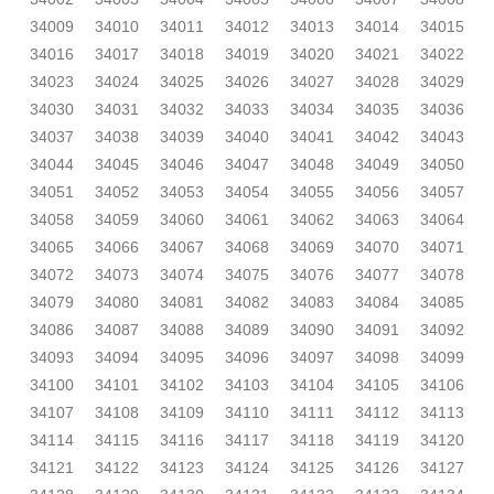
34009
34010
34011
34012
34013
34014
34015
34016
34017
34018
34019
34020
34021
34022
34023
34024
34025
34026
34027
34028
34029
34030
34031
34032
34033
34034
34035
34036
34037
34038
34039
34040
34041
34042
34043
34044
34045
34046
34047
34048
34049
34050
34051
34052
34053
34054
34055
34056
34057
34058
34059
34060
34061
34062
34063
34064
34065
34066
34067
34068
34069
34070
34071
34072
34073
34074
34075
34076
34077
34078
34079
34080
34081
34082
34083
34084
34085
34086
34087
34088
34089
34090
34091
34092
34093
34094
34095
34096
34097
34098
34099
34100
34101
34102
34103
34104
34105
34106
34107
34108
34109
34110
34111
34112
34113
34114
34115
34116
34117
34118
34119
34120
34121
34122
34123
34124
34125
34126
34127