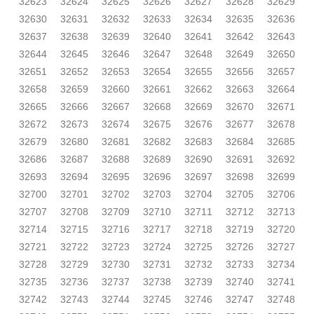
32623
32624
32625
32626
32627
32628
32629
32630
32631
32632
32633
32634
32635
32636
32637
32638
32639
32640
32641
32642
32643
32644
32645
32646
32647
32648
32649
32650
32651
32652
32653
32654
32655
32656
32657
32658
32659
32660
32661
32662
32663
32664
32665
32666
32667
32668
32669
32670
32671
32672
32673
32674
32675
32676
32677
32678
32679
32680
32681
32682
32683
32684
32685
32686
32687
32688
32689
32690
32691
32692
32693
32694
32695
32696
32697
32698
32699
32700
32701
32702
32703
32704
32705
32706
32707
32708
32709
32710
32711
32712
32713
32714
32715
32716
32717
32718
32719
32720
32721
32722
32723
32724
32725
32726
32727
32728
32729
32730
32731
32732
32733
32734
32735
32736
32737
32738
32739
32740
32741
32742
32743
32744
32745
32746
32747
32748