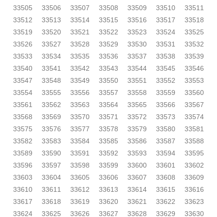
33505
33506
33507
33508
33509
33510
33511
33512
33513
33514
33515
33516
33517
33518
33519
33520
33521
33522
33523
33524
33525
33526
33527
33528
33529
33530
33531
33532
33533
33534
33535
33536
33537
33538
33539
33540
33541
33542
33543
33544
33545
33546
33547
33548
33549
33550
33551
33552
33553
33554
33555
33556
33557
33558
33559
33560
33561
33562
33563
33564
33565
33566
33567
33568
33569
33570
33571
33572
33573
33574
33575
33576
33577
33578
33579
33580
33581
33582
33583
33584
33585
33586
33587
33588
33589
33590
33591
33592
33593
33594
33595
33596
33597
33598
33599
33600
33601
33602
33603
33604
33605
33606
33607
33608
33609
33610
33611
33612
33613
33614
33615
33616
33617
33618
33619
33620
33621
33622
33623
33624
33625
33626
33627
33628
33629
33630