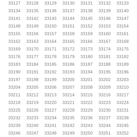
33127
33128
33129
33130
33131
33132
33133
33134
33135
33136
33137
33138
33139
33140
33141
33142
33143
33144
33145
33146
33147
33148
33149
33150
33151
33152
33153
33154
33155
33156
33157
33158
33159
33160
33161
33162
33163
33164
33165
33166
33167
33168
33169
33170
33171
33172
33173
33174
33175
33176
33177
33178
33179
33180
33181
33182
33183
33184
33185
33186
33187
33188
33189
33190
33191
33192
33193
33194
33195
33196
33197
33198
33199
33200
33201
33202
33203
33204
33205
33206
33207
33208
33209
33210
33211
33212
33213
33214
33215
33216
33217
33218
33219
33220
33221
33222
33223
33224
33225
33226
33227
33228
33229
33230
33231
33232
33233
33234
33235
33236
33237
33238
33239
33240
33241
33242
33243
33244
33245
33246
33247
33248
33249
33250
33251
33252