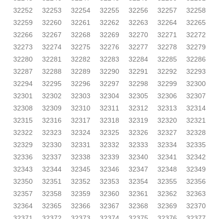
32252
32253
32254
32255
32256
32257
32258
32259
32260
32261
32262
32263
32264
32265
32266
32267
32268
32269
32270
32271
32272
32273
32274
32275
32276
32277
32278
32279
32280
32281
32282
32283
32284
32285
32286
32287
32288
32289
32290
32291
32292
32293
32294
32295
32296
32297
32298
32299
32300
32301
32302
32303
32304
32305
32306
32307
32308
32309
32310
32311
32312
32313
32314
32315
32316
32317
32318
32319
32320
32321
32322
32323
32324
32325
32326
32327
32328
32329
32330
32331
32332
32333
32334
32335
32336
32337
32338
32339
32340
32341
32342
32343
32344
32345
32346
32347
32348
32349
32350
32351
32352
32353
32354
32355
32356
32357
32358
32359
32360
32361
32362
32363
32364
32365
32366
32367
32368
32369
32370
32371
32372
32373
32374
32375
32376
32377