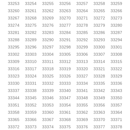
33253
33254
33255
33256
33257
33258
33259
33260
33261
33262
33263
33264
33265
33266
33267
33268
33269
33270
33271
33272
33273
33274
33275
33276
33277
33278
33279
33280
33281
33282
33283
33284
33285
33286
33287
33288
33289
33290
33291
33292
33293
33294
33295
33296
33297
33298
33299
33300
33301
33302
33303
33304
33305
33306
33307
33308
33309
33310
33311
33312
33313
33314
33315
33316
33317
33318
33319
33320
33321
33322
33323
33324
33325
33326
33327
33328
33329
33330
33331
33332
33333
33334
33335
33336
33337
33338
33339
33340
33341
33342
33343
33344
33345
33346
33347
33348
33349
33350
33351
33352
33353
33354
33355
33356
33357
33358
33359
33360
33361
33362
33363
33364
33365
33366
33367
33368
33369
33370
33371
33372
33373
33374
33375
33376
33377
33378