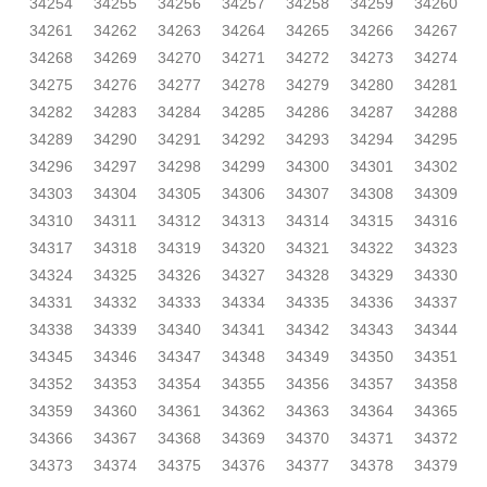
34254
34255
34256
34257
34258
34259
34260
34261
34262
34263
34264
34265
34266
34267
34268
34269
34270
34271
34272
34273
34274
34275
34276
34277
34278
34279
34280
34281
34282
34283
34284
34285
34286
34287
34288
34289
34290
34291
34292
34293
34294
34295
34296
34297
34298
34299
34300
34301
34302
34303
34304
34305
34306
34307
34308
34309
34310
34311
34312
34313
34314
34315
34316
34317
34318
34319
34320
34321
34322
34323
34324
34325
34326
34327
34328
34329
34330
34331
34332
34333
34334
34335
34336
34337
34338
34339
34340
34341
34342
34343
34344
34345
34346
34347
34348
34349
34350
34351
34352
34353
34354
34355
34356
34357
34358
34359
34360
34361
34362
34363
34364
34365
34366
34367
34368
34369
34370
34371
34372
34373
34374
34375
34376
34377
34378
34379