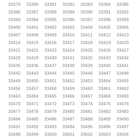
33379
33380
33381
33382
33383
33384
33385
33386
33387
33388
33389
33390
33391
33392
33393
33394
33395
33396
33397
33398
33399
33400
33401
33402
33403
33404
33405
33406
33407
33408
33409
33410
33411
33412
33413
33414
33415
33416
33417
33418
33419
33420
33421
33422
33423
33424
33425
33426
33427
33428
33429
33430
33431
33432
33433
33434
33435
33436
33437
33438
33439
33440
33441
33442
33443
33444
33445
33446
33447
33448
33449
33450
33451
33452
33453
33454
33455
33456
33457
33458
33459
33460
33461
33462
33463
33464
33465
33466
33467
33468
33469
33470
33471
33472
33473
33474
33475
33476
33477
33478
33479
33480
33481
33482
33483
33484
33485
33486
33487
33488
33489
33490
33491
33492
33493
33494
33495
33496
33497
33498
33499
33500
33501
33502
33503
33504