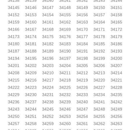
34138
34139
34140
34141
34142
34143
34144
34145
34146
34147
34148
34149
34150
34151
34152
34153
34154
34155
34156
34157
34158
34159
34160
34161
34162
34163
34164
34165
34166
34167
34168
34169
34170
34171
34172
34173
34174
34175
34176
34177
34178
34179
34180
34181
34182
34183
34184
34185
34186
34187
34188
34189
34190
34191
34192
34193
34194
34195
34196
34197
34198
34199
34200
34201
34202
34203
34204
34205
34206
34207
34208
34209
34210
34211
34212
34213
34214
34215
34216
34217
34218
34219
34220
34221
34222
34223
34224
34225
34226
34227
34228
34229
34230
34231
34232
34233
34234
34235
34236
34237
34238
34239
34240
34241
34242
34243
34244
34245
34246
34247
34248
34249
34250
34251
34252
34253
34254
34255
34256
34257
34258
34259
34260
34261
34262
34263