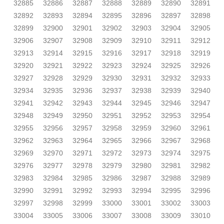
32885
32886
32887
32888
32889
32890
32891
32892
32893
32894
32895
32896
32897
32898
32899
32900
32901
32902
32903
32904
32905
32906
32907
32908
32909
32910
32911
32912
32913
32914
32915
32916
32917
32918
32919
32920
32921
32922
32923
32924
32925
32926
32927
32928
32929
32930
32931
32932
32933
32934
32935
32936
32937
32938
32939
32940
32941
32942
32943
32944
32945
32946
32947
32948
32949
32950
32951
32952
32953
32954
32955
32956
32957
32958
32959
32960
32961
32962
32963
32964
32965
32966
32967
32968
32969
32970
32971
32972
32973
32974
32975
32976
32977
32978
32979
32980
32981
32982
32983
32984
32985
32986
32987
32988
32989
32990
32991
32992
32993
32994
32995
32996
32997
32998
32999
33000
33001
33002
33003
33004
33005
33006
33007
33008
33009
33010