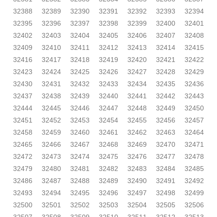
32388
32389
32390
32391
32392
32393
32394
32395
32396
32397
32398
32399
32400
32401
32402
32403
32404
32405
32406
32407
32408
32409
32410
32411
32412
32413
32414
32415
32416
32417
32418
32419
32420
32421
32422
32423
32424
32425
32426
32427
32428
32429
32430
32431
32432
32433
32434
32435
32436
32437
32438
32439
32440
32441
32442
32443
32444
32445
32446
32447
32448
32449
32450
32451
32452
32453
32454
32455
32456
32457
32458
32459
32460
32461
32462
32463
32464
32465
32466
32467
32468
32469
32470
32471
32472
32473
32474
32475
32476
32477
32478
32479
32480
32481
32482
32483
32484
32485
32486
32487
32488
32489
32490
32491
32492
32493
32494
32495
32496
32497
32498
32499
32500
32501
32502
32503
32504
32505
32506