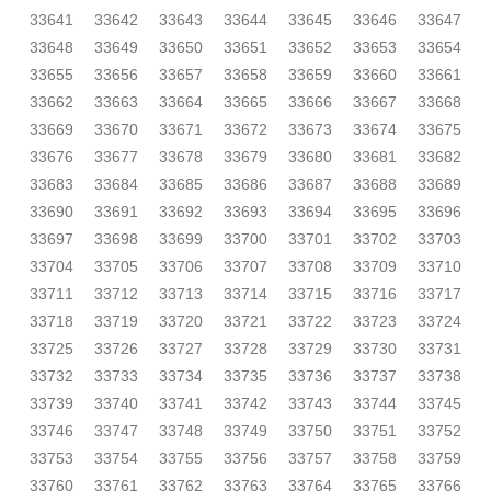
33641
33642
33643
33644
33645
33646
33647
33648
33649
33650
33651
33652
33653
33654
33655
33656
33657
33658
33659
33660
33661
33662
33663
33664
33665
33666
33667
33668
33669
33670
33671
33672
33673
33674
33675
33676
33677
33678
33679
33680
33681
33682
33683
33684
33685
33686
33687
33688
33689
33690
33691
33692
33693
33694
33695
33696
33697
33698
33699
33700
33701
33702
33703
33704
33705
33706
33707
33708
33709
33710
33711
33712
33713
33714
33715
33716
33717
33718
33719
33720
33721
33722
33723
33724
33725
33726
33727
33728
33729
33730
33731
33732
33733
33734
33735
33736
33737
33738
33739
33740
33741
33742
33743
33744
33745
33746
33747
33748
33749
33750
33751
33752
33753
33754
33755
33756
33757
33758
33759
33760
33761
33762
33763
33764
33765
33766