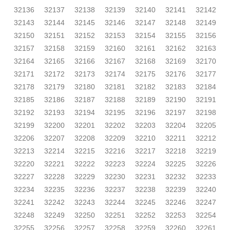
32136
32137
32138
32139
32140
32141
32142
32143
32144
32145
32146
32147
32148
32149
32150
32151
32152
32153
32154
32155
32156
32157
32158
32159
32160
32161
32162
32163
32164
32165
32166
32167
32168
32169
32170
32171
32172
32173
32174
32175
32176
32177
32178
32179
32180
32181
32182
32183
32184
32185
32186
32187
32188
32189
32190
32191
32192
32193
32194
32195
32196
32197
32198
32199
32200
32201
32202
32203
32204
32205
32206
32207
32208
32209
32210
32211
32212
32213
32214
32215
32216
32217
32218
32219
32220
32221
32222
32223
32224
32225
32226
32227
32228
32229
32230
32231
32232
32233
32234
32235
32236
32237
32238
32239
32240
32241
32242
32243
32244
32245
32246
32247
32248
32249
32250
32251
32252
32253
32254
32255
32256
32257
32258
32259
32260
32261