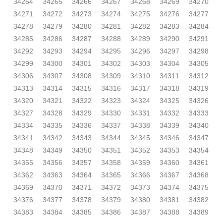
34264
34265
34266
34267
34268
34269
34270
34271
34272
34273
34274
34275
34276
34277
34278
34279
34280
34281
34282
34283
34284
34285
34286
34287
34288
34289
34290
34291
34292
34293
34294
34295
34296
34297
34298
34299
34300
34301
34302
34303
34304
34305
34306
34307
34308
34309
34310
34311
34312
34313
34314
34315
34316
34317
34318
34319
34320
34321
34322
34323
34324
34325
34326
34327
34328
34329
34330
34331
34332
34333
34334
34335
34336
34337
34338
34339
34340
34341
34342
34343
34344
34345
34346
34347
34348
34349
34350
34351
34352
34353
34354
34355
34356
34357
34358
34359
34360
34361
34362
34363
34364
34365
34366
34367
34368
34369
34370
34371
34372
34373
34374
34375
34376
34377
34378
34379
34380
34381
34382
34383
34384
34385
34386
34387
34388
34389