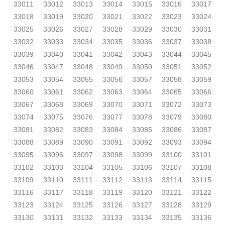
33011
33012
33013
33014
33015
33016
33017
33018
33019
33020
33021
33022
33023
33024
33025
33026
33027
33028
33029
33030
33031
33032
33033
33034
33035
33036
33037
33038
33039
33040
33041
33042
33043
33044
33045
33046
33047
33048
33049
33050
33051
33052
33053
33054
33055
33056
33057
33058
33059
33060
33061
33062
33063
33064
33065
33066
33067
33068
33069
33070
33071
33072
33073
33074
33075
33076
33077
33078
33079
33080
33081
33082
33083
33084
33085
33086
33087
33088
33089
33090
33091
33092
33093
33094
33095
33096
33097
33098
33099
33100
33101
33102
33103
33104
33105
33106
33107
33108
33109
33110
33111
33112
33113
33114
33115
33116
33117
33118
33119
33120
33121
33122
33123
33124
33125
33126
33127
33128
33129
33130
33131
33132
33133
33134
33135
33136