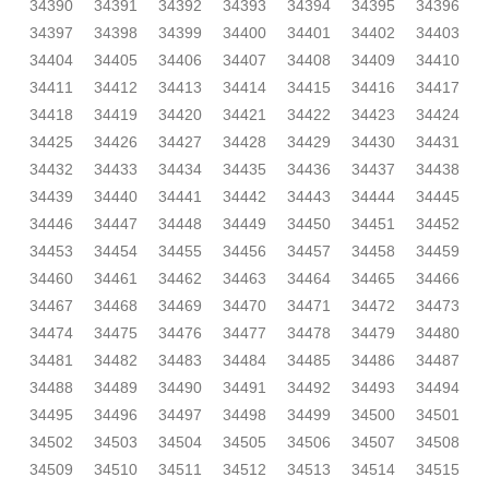
34390
34391
34392
34393
34394
34395
34396
34397
34398
34399
34400
34401
34402
34403
34404
34405
34406
34407
34408
34409
34410
34411
34412
34413
34414
34415
34416
34417
34418
34419
34420
34421
34422
34423
34424
34425
34426
34427
34428
34429
34430
34431
34432
34433
34434
34435
34436
34437
34438
34439
34440
34441
34442
34443
34444
34445
34446
34447
34448
34449
34450
34451
34452
34453
34454
34455
34456
34457
34458
34459
34460
34461
34462
34463
34464
34465
34466
34467
34468
34469
34470
34471
34472
34473
34474
34475
34476
34477
34478
34479
34480
34481
34482
34483
34484
34485
34486
34487
34488
34489
34490
34491
34492
34493
34494
34495
34496
34497
34498
34499
34500
34501
34502
34503
34504
34505
34506
34507
34508
34509
34510
34511
34512
34513
34514
34515