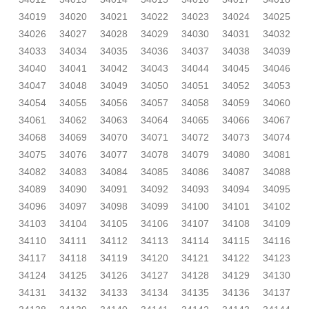
34019
34020
34021
34022
34023
34024
34025
34026
34027
34028
34029
34030
34031
34032
34033
34034
34035
34036
34037
34038
34039
34040
34041
34042
34043
34044
34045
34046
34047
34048
34049
34050
34051
34052
34053
34054
34055
34056
34057
34058
34059
34060
34061
34062
34063
34064
34065
34066
34067
34068
34069
34070
34071
34072
34073
34074
34075
34076
34077
34078
34079
34080
34081
34082
34083
34084
34085
34086
34087
34088
34089
34090
34091
34092
34093
34094
34095
34096
34097
34098
34099
34100
34101
34102
34103
34104
34105
34106
34107
34108
34109
34110
34111
34112
34113
34114
34115
34116
34117
34118
34119
34120
34121
34122
34123
34124
34125
34126
34127
34128
34129
34130
34131
34132
34133
34134
34135
34136
34137