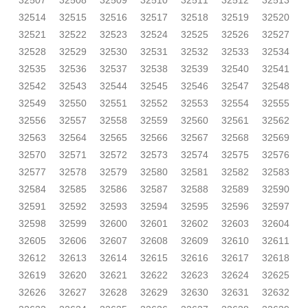
32507
32508
32509
32510
32511
32512
32513
32514
32515
32516
32517
32518
32519
32520
32521
32522
32523
32524
32525
32526
32527
32528
32529
32530
32531
32532
32533
32534
32535
32536
32537
32538
32539
32540
32541
32542
32543
32544
32545
32546
32547
32548
32549
32550
32551
32552
32553
32554
32555
32556
32557
32558
32559
32560
32561
32562
32563
32564
32565
32566
32567
32568
32569
32570
32571
32572
32573
32574
32575
32576
32577
32578
32579
32580
32581
32582
32583
32584
32585
32586
32587
32588
32589
32590
32591
32592
32593
32594
32595
32596
32597
32598
32599
32600
32601
32602
32603
32604
32605
32606
32607
32608
32609
32610
32611
32612
32613
32614
32615
32616
32617
32618
32619
32620
32621
32622
32623
32624
32625
32626
32627
32628
32629
32630
32631
32632