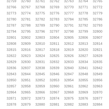
32759
32760
32761
32762
32763
32764
32765
32766
32767
32768
32769
32770
32771
32772
32773
32774
32775
32776
32777
32778
32779
32780
32781
32782
32783
32784
32785
32786
32787
32788
32789
32790
32791
32792
32793
32794
32795
32796
32797
32798
32799
32800
32801
32802
32803
32804
32805
32806
32807
32808
32809
32810
32811
32812
32813
32814
32815
32816
32817
32818
32819
32820
32821
32822
32823
32824
32825
32826
32827
32828
32829
32830
32831
32832
32833
32834
32835
32836
32837
32838
32839
32840
32841
32842
32843
32844
32845
32846
32847
32848
32849
32850
32851
32852
32853
32854
32855
32856
32857
32858
32859
32860
32861
32862
32863
32864
32865
32866
32867
32868
32869
32870
32871
32872
32873
32874
32875
32876
32877
32878
32879
32880
32881
32882
32883
32884