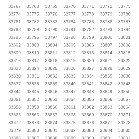
33767
33768
33769
33770
33771
33772
33773
33774
33775
33776
33777
33778
33779
33780
33781
33782
33783
33784
33785
33786
33787
33788
33789
33790
33791
33792
33793
33794
33795
33796
33797
33798
33799
33800
33801
33802
33803
33804
33805
33806
33807
33808
33809
33810
33811
33812
33813
33814
33815
33816
33817
33818
33819
33820
33821
33822
33823
33824
33825
33826
33827
33828
33829
33830
33831
33832
33833
33834
33835
33836
33837
33838
33839
33840
33841
33842
33843
33844
33845
33846
33847
33848
33849
33850
33851
33852
33853
33854
33855
33856
33857
33858
33859
33860
33861
33862
33863
33864
33865
33866
33867
33868
33869
33870
33871
33872
33873
33874
33875
33876
33877
33878
33879
33880
33881
33882
33883
33884
33885
33886
33887
33888
33889
33890
33891
33892