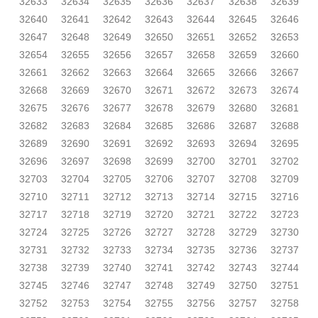
32633
32634
32635
32636
32637
32638
32639
32640
32641
32642
32643
32644
32645
32646
32647
32648
32649
32650
32651
32652
32653
32654
32655
32656
32657
32658
32659
32660
32661
32662
32663
32664
32665
32666
32667
32668
32669
32670
32671
32672
32673
32674
32675
32676
32677
32678
32679
32680
32681
32682
32683
32684
32685
32686
32687
32688
32689
32690
32691
32692
32693
32694
32695
32696
32697
32698
32699
32700
32701
32702
32703
32704
32705
32706
32707
32708
32709
32710
32711
32712
32713
32714
32715
32716
32717
32718
32719
32720
32721
32722
32723
32724
32725
32726
32727
32728
32729
32730
32731
32732
32733
32734
32735
32736
32737
32738
32739
32740
32741
32742
32743
32744
32745
32746
32747
32748
32749
32750
32751
32752
32753
32754
32755
32756
32757
32758