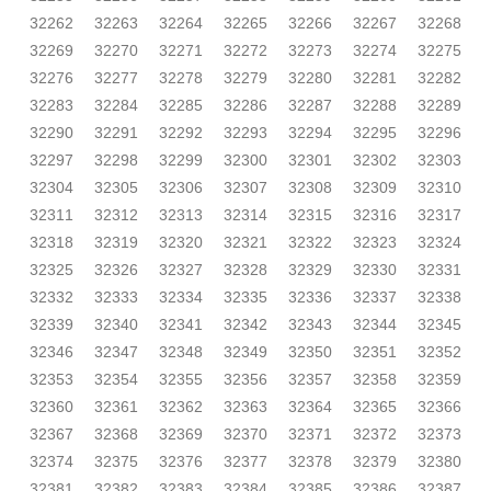
32262
32263
32264
32265
32266
32267
32268
32269
32270
32271
32272
32273
32274
32275
32276
32277
32278
32279
32280
32281
32282
32283
32284
32285
32286
32287
32288
32289
32290
32291
32292
32293
32294
32295
32296
32297
32298
32299
32300
32301
32302
32303
32304
32305
32306
32307
32308
32309
32310
32311
32312
32313
32314
32315
32316
32317
32318
32319
32320
32321
32322
32323
32324
32325
32326
32327
32328
32329
32330
32331
32332
32333
32334
32335
32336
32337
32338
32339
32340
32341
32342
32343
32344
32345
32346
32347
32348
32349
32350
32351
32352
32353
32354
32355
32356
32357
32358
32359
32360
32361
32362
32363
32364
32365
32366
32367
32368
32369
32370
32371
32372
32373
32374
32375
32376
32377
32378
32379
32380
32381
32382
32383
32384
32385
32386
32387