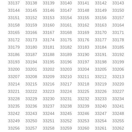
33137
33138
33139
33140
33141
33142
33143
33144
33145
33146
33147
33148
33149
33150
33151
33152
33153
33154
33155
33156
33157
33158
33159
33160
33161
33162
33163
33164
33165
33166
33167
33168
33169
33170
33171
33172
33173
33174
33175
33176
33177
33178
33179
33180
33181
33182
33183
33184
33185
33186
33187
33188
33189
33190
33191
33192
33193
33194
33195
33196
33197
33198
33199
33200
33201
33202
33203
33204
33205
33206
33207
33208
33209
33210
33211
33212
33213
33214
33215
33216
33217
33218
33219
33220
33221
33222
33223
33224
33225
33226
33227
33228
33229
33230
33231
33232
33233
33234
33235
33236
33237
33238
33239
33240
33241
33242
33243
33244
33245
33246
33247
33248
33249
33250
33251
33252
33253
33254
33255
33256
33257
33258
33259
33260
33261
33262