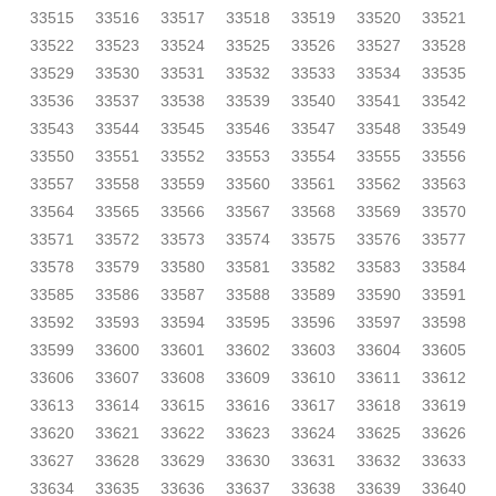
33515
33516
33517
33518
33519
33520
33521
33522
33523
33524
33525
33526
33527
33528
33529
33530
33531
33532
33533
33534
33535
33536
33537
33538
33539
33540
33541
33542
33543
33544
33545
33546
33547
33548
33549
33550
33551
33552
33553
33554
33555
33556
33557
33558
33559
33560
33561
33562
33563
33564
33565
33566
33567
33568
33569
33570
33571
33572
33573
33574
33575
33576
33577
33578
33579
33580
33581
33582
33583
33584
33585
33586
33587
33588
33589
33590
33591
33592
33593
33594
33595
33596
33597
33598
33599
33600
33601
33602
33603
33604
33605
33606
33607
33608
33609
33610
33611
33612
33613
33614
33615
33616
33617
33618
33619
33620
33621
33622
33623
33624
33625
33626
33627
33628
33629
33630
33631
33632
33633
33634
33635
33636
33637
33638
33639
33640