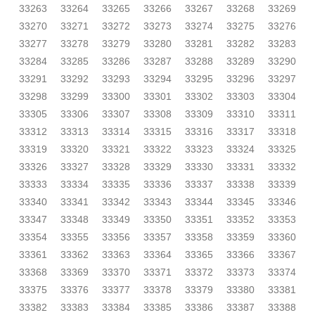
33263
33264
33265
33266
33267
33268
33269
33270
33271
33272
33273
33274
33275
33276
33277
33278
33279
33280
33281
33282
33283
33284
33285
33286
33287
33288
33289
33290
33291
33292
33293
33294
33295
33296
33297
33298
33299
33300
33301
33302
33303
33304
33305
33306
33307
33308
33309
33310
33311
33312
33313
33314
33315
33316
33317
33318
33319
33320
33321
33322
33323
33324
33325
33326
33327
33328
33329
33330
33331
33332
33333
33334
33335
33336
33337
33338
33339
33340
33341
33342
33343
33344
33345
33346
33347
33348
33349
33350
33351
33352
33353
33354
33355
33356
33357
33358
33359
33360
33361
33362
33363
33364
33365
33366
33367
33368
33369
33370
33371
33372
33373
33374
33375
33376
33377
33378
33379
33380
33381
33382
33383
33384
33385
33386
33387
33388