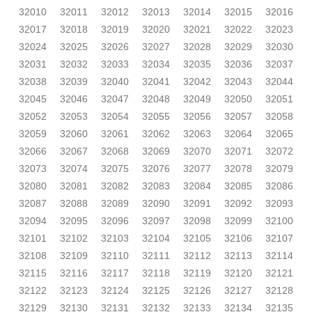
32010
32011
32012
32013
32014
32015
32016
32017
32018
32019
32020
32021
32022
32023
32024
32025
32026
32027
32028
32029
32030
32031
32032
32033
32034
32035
32036
32037
32038
32039
32040
32041
32042
32043
32044
32045
32046
32047
32048
32049
32050
32051
32052
32053
32054
32055
32056
32057
32058
32059
32060
32061
32062
32063
32064
32065
32066
32067
32068
32069
32070
32071
32072
32073
32074
32075
32076
32077
32078
32079
32080
32081
32082
32083
32084
32085
32086
32087
32088
32089
32090
32091
32092
32093
32094
32095
32096
32097
32098
32099
32100
32101
32102
32103
32104
32105
32106
32107
32108
32109
32110
32111
32112
32113
32114
32115
32116
32117
32118
32119
32120
32121
32122
32123
32124
32125
32126
32127
32128
32129
32130
32131
32132
32133
32134
32135