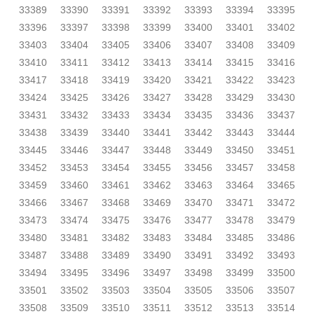
33389
33390
33391
33392
33393
33394
33395
33396
33397
33398
33399
33400
33401
33402
33403
33404
33405
33406
33407
33408
33409
33410
33411
33412
33413
33414
33415
33416
33417
33418
33419
33420
33421
33422
33423
33424
33425
33426
33427
33428
33429
33430
33431
33432
33433
33434
33435
33436
33437
33438
33439
33440
33441
33442
33443
33444
33445
33446
33447
33448
33449
33450
33451
33452
33453
33454
33455
33456
33457
33458
33459
33460
33461
33462
33463
33464
33465
33466
33467
33468
33469
33470
33471
33472
33473
33474
33475
33476
33477
33478
33479
33480
33481
33482
33483
33484
33485
33486
33487
33488
33489
33490
33491
33492
33493
33494
33495
33496
33497
33498
33499
33500
33501
33502
33503
33504
33505
33506
33507
33508
33509
33510
33511
33512
33513
33514