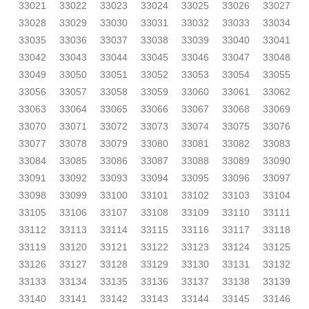
33021
33022
33023
33024
33025
33026
33027
33028
33029
33030
33031
33032
33033
33034
33035
33036
33037
33038
33039
33040
33041
33042
33043
33044
33045
33046
33047
33048
33049
33050
33051
33052
33053
33054
33055
33056
33057
33058
33059
33060
33061
33062
33063
33064
33065
33066
33067
33068
33069
33070
33071
33072
33073
33074
33075
33076
33077
33078
33079
33080
33081
33082
33083
33084
33085
33086
33087
33088
33089
33090
33091
33092
33093
33094
33095
33096
33097
33098
33099
33100
33101
33102
33103
33104
33105
33106
33107
33108
33109
33110
33111
33112
33113
33114
33115
33116
33117
33118
33119
33120
33121
33122
33123
33124
33125
33126
33127
33128
33129
33130
33131
33132
33133
33134
33135
33136
33137
33138
33139
33140
33141
33142
33143
33144
33145
33146