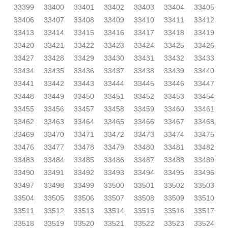
33399
33400
33401
33402
33403
33404
33405
33406
33407
33408
33409
33410
33411
33412
33413
33414
33415
33416
33417
33418
33419
33420
33421
33422
33423
33424
33425
33426
33427
33428
33429
33430
33431
33432
33433
33434
33435
33436
33437
33438
33439
33440
33441
33442
33443
33444
33445
33446
33447
33448
33449
33450
33451
33452
33453
33454
33455
33456
33457
33458
33459
33460
33461
33462
33463
33464
33465
33466
33467
33468
33469
33470
33471
33472
33473
33474
33475
33476
33477
33478
33479
33480
33481
33482
33483
33484
33485
33486
33487
33488
33489
33490
33491
33492
33493
33494
33495
33496
33497
33498
33499
33500
33501
33502
33503
33504
33505
33506
33507
33508
33509
33510
33511
33512
33513
33514
33515
33516
33517
33518
33519
33520
33521
33522
33523
33524