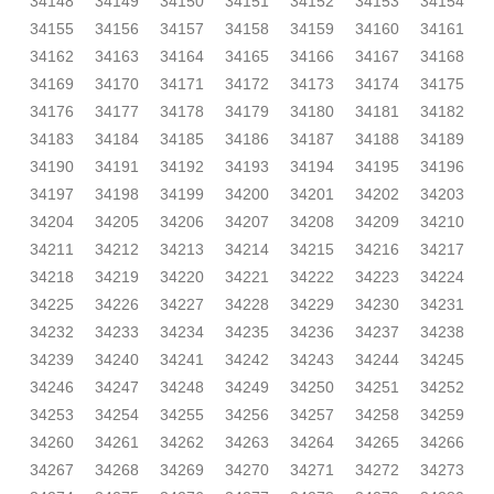
34148
34149
34150
34151
34152
34153
34154
34155
34156
34157
34158
34159
34160
34161
34162
34163
34164
34165
34166
34167
34168
34169
34170
34171
34172
34173
34174
34175
34176
34177
34178
34179
34180
34181
34182
34183
34184
34185
34186
34187
34188
34189
34190
34191
34192
34193
34194
34195
34196
34197
34198
34199
34200
34201
34202
34203
34204
34205
34206
34207
34208
34209
34210
34211
34212
34213
34214
34215
34216
34217
34218
34219
34220
34221
34222
34223
34224
34225
34226
34227
34228
34229
34230
34231
34232
34233
34234
34235
34236
34237
34238
34239
34240
34241
34242
34243
34244
34245
34246
34247
34248
34249
34250
34251
34252
34253
34254
34255
34256
34257
34258
34259
34260
34261
34262
34263
34264
34265
34266
34267
34268
34269
34270
34271
34272
34273