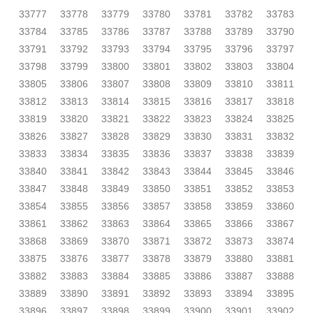
33777
33778
33779
33780
33781
33782
33783
33784
33785
33786
33787
33788
33789
33790
33791
33792
33793
33794
33795
33796
33797
33798
33799
33800
33801
33802
33803
33804
33805
33806
33807
33808
33809
33810
33811
33812
33813
33814
33815
33816
33817
33818
33819
33820
33821
33822
33823
33824
33825
33826
33827
33828
33829
33830
33831
33832
33833
33834
33835
33836
33837
33838
33839
33840
33841
33842
33843
33844
33845
33846
33847
33848
33849
33850
33851
33852
33853
33854
33855
33856
33857
33858
33859
33860
33861
33862
33863
33864
33865
33866
33867
33868
33869
33870
33871
33872
33873
33874
33875
33876
33877
33878
33879
33880
33881
33882
33883
33884
33885
33886
33887
33888
33889
33890
33891
33892
33893
33894
33895
33896
33897
33898
33899
33900
33901
33902