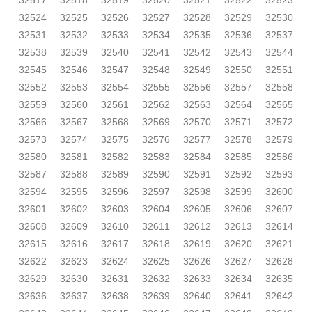
32517
32518
32519
32520
32521
32522
32523
32524
32525
32526
32527
32528
32529
32530
32531
32532
32533
32534
32535
32536
32537
32538
32539
32540
32541
32542
32543
32544
32545
32546
32547
32548
32549
32550
32551
32552
32553
32554
32555
32556
32557
32558
32559
32560
32561
32562
32563
32564
32565
32566
32567
32568
32569
32570
32571
32572
32573
32574
32575
32576
32577
32578
32579
32580
32581
32582
32583
32584
32585
32586
32587
32588
32589
32590
32591
32592
32593
32594
32595
32596
32597
32598
32599
32600
32601
32602
32603
32604
32605
32606
32607
32608
32609
32610
32611
32612
32613
32614
32615
32616
32617
32618
32619
32620
32621
32622
32623
32624
32625
32626
32627
32628
32629
32630
32631
32632
32633
32634
32635
32636
32637
32638
32639
32640
32641
32642