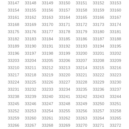
33147
33148
33149
33150
33151
33152
33153
33154
33155
33156
33157
33158
33159
33160
33161
33162
33163
33164
33165
33166
33167
33168
33169
33170
33171
33172
33173
33174
33175
33176
33177
33178
33179
33180
33181
33182
33183
33184
33185
33186
33187
33188
33189
33190
33191
33192
33193
33194
33195
33196
33197
33198
33199
33200
33201
33202
33203
33204
33205
33206
33207
33208
33209
33210
33211
33212
33213
33214
33215
33216
33217
33218
33219
33220
33221
33222
33223
33224
33225
33226
33227
33228
33229
33230
33231
33232
33233
33234
33235
33236
33237
33238
33239
33240
33241
33242
33243
33244
33245
33246
33247
33248
33249
33250
33251
33252
33253
33254
33255
33256
33257
33258
33259
33260
33261
33262
33263
33264
33265
33266
33267
33268
33269
33270
33271
33272