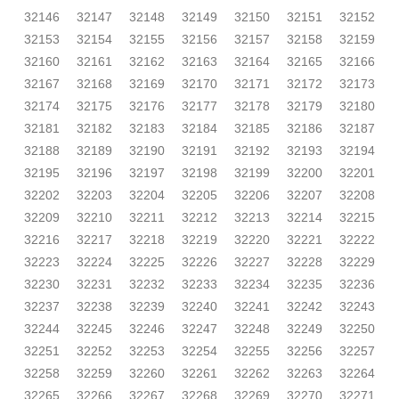
32146
32147
32148
32149
32150
32151
32152
32153
32154
32155
32156
32157
32158
32159
32160
32161
32162
32163
32164
32165
32166
32167
32168
32169
32170
32171
32172
32173
32174
32175
32176
32177
32178
32179
32180
32181
32182
32183
32184
32185
32186
32187
32188
32189
32190
32191
32192
32193
32194
32195
32196
32197
32198
32199
32200
32201
32202
32203
32204
32205
32206
32207
32208
32209
32210
32211
32212
32213
32214
32215
32216
32217
32218
32219
32220
32221
32222
32223
32224
32225
32226
32227
32228
32229
32230
32231
32232
32233
32234
32235
32236
32237
32238
32239
32240
32241
32242
32243
32244
32245
32246
32247
32248
32249
32250
32251
32252
32253
32254
32255
32256
32257
32258
32259
32260
32261
32262
32263
32264
32265
32266
32267
32268
32269
32270
32271