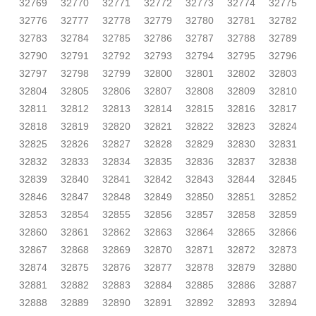
32769
32770
32771
32772
32773
32774
32775
32776
32777
32778
32779
32780
32781
32782
32783
32784
32785
32786
32787
32788
32789
32790
32791
32792
32793
32794
32795
32796
32797
32798
32799
32800
32801
32802
32803
32804
32805
32806
32807
32808
32809
32810
32811
32812
32813
32814
32815
32816
32817
32818
32819
32820
32821
32822
32823
32824
32825
32826
32827
32828
32829
32830
32831
32832
32833
32834
32835
32836
32837
32838
32839
32840
32841
32842
32843
32844
32845
32846
32847
32848
32849
32850
32851
32852
32853
32854
32855
32856
32857
32858
32859
32860
32861
32862
32863
32864
32865
32866
32867
32868
32869
32870
32871
32872
32873
32874
32875
32876
32877
32878
32879
32880
32881
32882
32883
32884
32885
32886
32887
32888
32889
32890
32891
32892
32893
32894