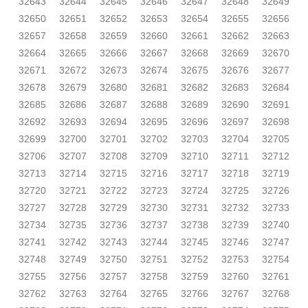
32643
32644
32645
32646
32647
32648
32649
32650
32651
32652
32653
32654
32655
32656
32657
32658
32659
32660
32661
32662
32663
32664
32665
32666
32667
32668
32669
32670
32671
32672
32673
32674
32675
32676
32677
32678
32679
32680
32681
32682
32683
32684
32685
32686
32687
32688
32689
32690
32691
32692
32693
32694
32695
32696
32697
32698
32699
32700
32701
32702
32703
32704
32705
32706
32707
32708
32709
32710
32711
32712
32713
32714
32715
32716
32717
32718
32719
32720
32721
32722
32723
32724
32725
32726
32727
32728
32729
32730
32731
32732
32733
32734
32735
32736
32737
32738
32739
32740
32741
32742
32743
32744
32745
32746
32747
32748
32749
32750
32751
32752
32753
32754
32755
32756
32757
32758
32759
32760
32761
32762
32763
32764
32765
32766
32767
32768