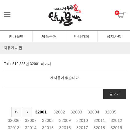
0
만나꿀빵
제품구매
만나카페
공지사항
자유게시판
Total 519,385건
32001 페이지
게시물이 없습니다.
글쓰기
32001
32002
32003
32004
32005
32006
32007
32008
32009
32010
32011
32012
32013
32014
32015
32016
32017
32018
32019