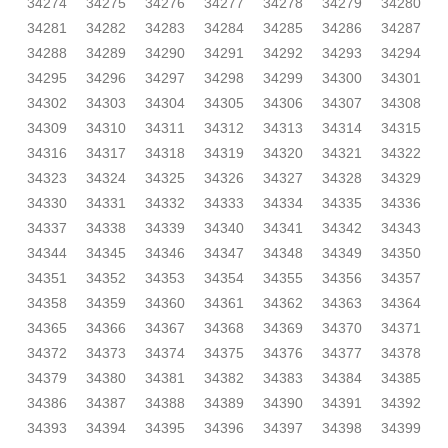
34274
34275
34276
34277
34278
34279
34280
34281
34282
34283
34284
34285
34286
34287
34288
34289
34290
34291
34292
34293
34294
34295
34296
34297
34298
34299
34300
34301
34302
34303
34304
34305
34306
34307
34308
34309
34310
34311
34312
34313
34314
34315
34316
34317
34318
34319
34320
34321
34322
34323
34324
34325
34326
34327
34328
34329
34330
34331
34332
34333
34334
34335
34336
34337
34338
34339
34340
34341
34342
34343
34344
34345
34346
34347
34348
34349
34350
34351
34352
34353
34354
34355
34356
34357
34358
34359
34360
34361
34362
34363
34364
34365
34366
34367
34368
34369
34370
34371
34372
34373
34374
34375
34376
34377
34378
34379
34380
34381
34382
34383
34384
34385
34386
34387
34388
34389
34390
34391
34392
34393
34394
34395
34396
34397
34398
34399