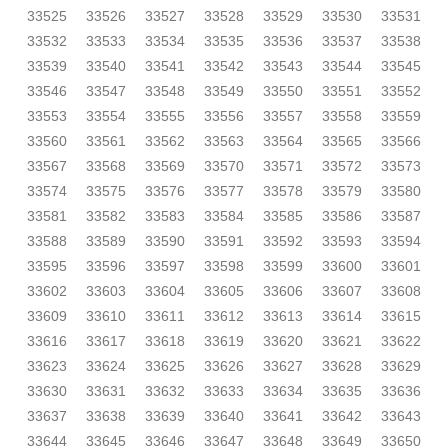
33525
33526
33527
33528
33529
33530
33531
33532
33533
33534
33535
33536
33537
33538
33539
33540
33541
33542
33543
33544
33545
33546
33547
33548
33549
33550
33551
33552
33553
33554
33555
33556
33557
33558
33559
33560
33561
33562
33563
33564
33565
33566
33567
33568
33569
33570
33571
33572
33573
33574
33575
33576
33577
33578
33579
33580
33581
33582
33583
33584
33585
33586
33587
33588
33589
33590
33591
33592
33593
33594
33595
33596
33597
33598
33599
33600
33601
33602
33603
33604
33605
33606
33607
33608
33609
33610
33611
33612
33613
33614
33615
33616
33617
33618
33619
33620
33621
33622
33623
33624
33625
33626
33627
33628
33629
33630
33631
33632
33633
33634
33635
33636
33637
33638
33639
33640
33641
33642
33643
33644
33645
33646
33647
33648
33649
33650