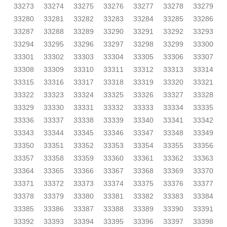
33273
33274
33275
33276
33277
33278
33279
33280
33281
33282
33283
33284
33285
33286
33287
33288
33289
33290
33291
33292
33293
33294
33295
33296
33297
33298
33299
33300
33301
33302
33303
33304
33305
33306
33307
33308
33309
33310
33311
33312
33313
33314
33315
33316
33317
33318
33319
33320
33321
33322
33323
33324
33325
33326
33327
33328
33329
33330
33331
33332
33333
33334
33335
33336
33337
33338
33339
33340
33341
33342
33343
33344
33345
33346
33347
33348
33349
33350
33351
33352
33353
33354
33355
33356
33357
33358
33359
33360
33361
33362
33363
33364
33365
33366
33367
33368
33369
33370
33371
33372
33373
33374
33375
33376
33377
33378
33379
33380
33381
33382
33383
33384
33385
33386
33387
33388
33389
33390
33391
33392
33393
33394
33395
33396
33397
33398