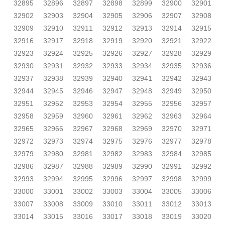
32895
32896
32897
32898
32899
32900
32901
32902
32903
32904
32905
32906
32907
32908
32909
32910
32911
32912
32913
32914
32915
32916
32917
32918
32919
32920
32921
32922
32923
32924
32925
32926
32927
32928
32929
32930
32931
32932
32933
32934
32935
32936
32937
32938
32939
32940
32941
32942
32943
32944
32945
32946
32947
32948
32949
32950
32951
32952
32953
32954
32955
32956
32957
32958
32959
32960
32961
32962
32963
32964
32965
32966
32967
32968
32969
32970
32971
32972
32973
32974
32975
32976
32977
32978
32979
32980
32981
32982
32983
32984
32985
32986
32987
32988
32989
32990
32991
32992
32993
32994
32995
32996
32997
32998
32999
33000
33001
33002
33003
33004
33005
33006
33007
33008
33009
33010
33011
33012
33013
33014
33015
33016
33017
33018
33019
33020