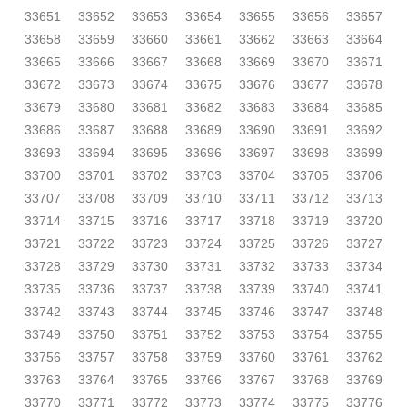
33651
33652
33653
33654
33655
33656
33657
33658
33659
33660
33661
33662
33663
33664
33665
33666
33667
33668
33669
33670
33671
33672
33673
33674
33675
33676
33677
33678
33679
33680
33681
33682
33683
33684
33685
33686
33687
33688
33689
33690
33691
33692
33693
33694
33695
33696
33697
33698
33699
33700
33701
33702
33703
33704
33705
33706
33707
33708
33709
33710
33711
33712
33713
33714
33715
33716
33717
33718
33719
33720
33721
33722
33723
33724
33725
33726
33727
33728
33729
33730
33731
33732
33733
33734
33735
33736
33737
33738
33739
33740
33741
33742
33743
33744
33745
33746
33747
33748
33749
33750
33751
33752
33753
33754
33755
33756
33757
33758
33759
33760
33761
33762
33763
33764
33765
33766
33767
33768
33769
33770
33771
33772
33773
33774
33775
33776