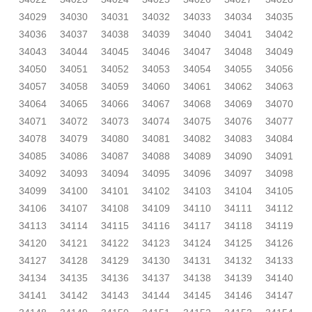
34029
34030
34031
34032
34033
34034
34035
34036
34037
34038
34039
34040
34041
34042
34043
34044
34045
34046
34047
34048
34049
34050
34051
34052
34053
34054
34055
34056
34057
34058
34059
34060
34061
34062
34063
34064
34065
34066
34067
34068
34069
34070
34071
34072
34073
34074
34075
34076
34077
34078
34079
34080
34081
34082
34083
34084
34085
34086
34087
34088
34089
34090
34091
34092
34093
34094
34095
34096
34097
34098
34099
34100
34101
34102
34103
34104
34105
34106
34107
34108
34109
34110
34111
34112
34113
34114
34115
34116
34117
34118
34119
34120
34121
34122
34123
34124
34125
34126
34127
34128
34129
34130
34131
34132
34133
34134
34135
34136
34137
34138
34139
34140
34141
34142
34143
34144
34145
34146
34147