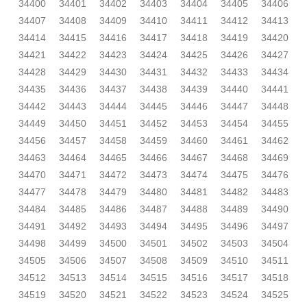
34400
34401
34402
34403
34404
34405
34406
34407
34408
34409
34410
34411
34412
34413
34414
34415
34416
34417
34418
34419
34420
34421
34422
34423
34424
34425
34426
34427
34428
34429
34430
34431
34432
34433
34434
34435
34436
34437
34438
34439
34440
34441
34442
34443
34444
34445
34446
34447
34448
34449
34450
34451
34452
34453
34454
34455
34456
34457
34458
34459
34460
34461
34462
34463
34464
34465
34466
34467
34468
34469
34470
34471
34472
34473
34474
34475
34476
34477
34478
34479
34480
34481
34482
34483
34484
34485
34486
34487
34488
34489
34490
34491
34492
34493
34494
34495
34496
34497
34498
34499
34500
34501
34502
34503
34504
34505
34506
34507
34508
34509
34510
34511
34512
34513
34514
34515
34516
34517
34518
34519
34520
34521
34522
34523
34524
34525