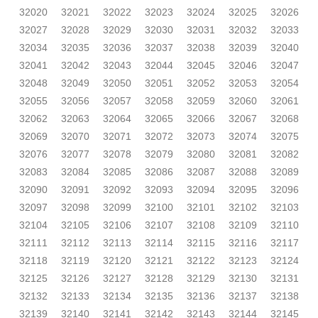
32020
32021
32022
32023
32024
32025
32026
32027
32028
32029
32030
32031
32032
32033
32034
32035
32036
32037
32038
32039
32040
32041
32042
32043
32044
32045
32046
32047
32048
32049
32050
32051
32052
32053
32054
32055
32056
32057
32058
32059
32060
32061
32062
32063
32064
32065
32066
32067
32068
32069
32070
32071
32072
32073
32074
32075
32076
32077
32078
32079
32080
32081
32082
32083
32084
32085
32086
32087
32088
32089
32090
32091
32092
32093
32094
32095
32096
32097
32098
32099
32100
32101
32102
32103
32104
32105
32106
32107
32108
32109
32110
32111
32112
32113
32114
32115
32116
32117
32118
32119
32120
32121
32122
32123
32124
32125
32126
32127
32128
32129
32130
32131
32132
32133
32134
32135
32136
32137
32138
32139
32140
32141
32142
32143
32144
32145