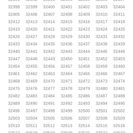
32398
32399
32400
32401
32402
32403
32404
32405
32406
32407
32408
32409
32410
32411
32412
32413
32414
32415
32416
32417
32418
32419
32420
32421
32422
32423
32424
32425
32426
32427
32428
32429
32430
32431
32432
32433
32434
32435
32436
32437
32438
32439
32440
32441
32442
32443
32444
32445
32446
32447
32448
32449
32450
32451
32452
32453
32454
32455
32456
32457
32458
32459
32460
32461
32462
32463
32464
32465
32466
32467
32468
32469
32470
32471
32472
32473
32474
32475
32476
32477
32478
32479
32480
32481
32482
32483
32484
32485
32486
32487
32488
32489
32490
32491
32492
32493
32494
32495
32496
32497
32498
32499
32500
32501
32502
32503
32504
32505
32506
32507
32508
32509
32510
32511
32512
32513
32514
32515
32516