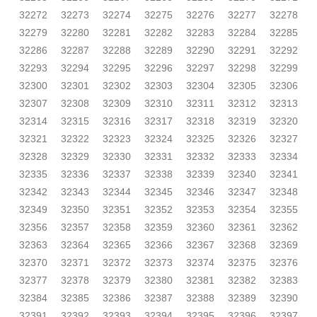
32272
32273
32274
32275
32276
32277
32278
32279
32280
32281
32282
32283
32284
32285
32286
32287
32288
32289
32290
32291
32292
32293
32294
32295
32296
32297
32298
32299
32300
32301
32302
32303
32304
32305
32306
32307
32308
32309
32310
32311
32312
32313
32314
32315
32316
32317
32318
32319
32320
32321
32322
32323
32324
32325
32326
32327
32328
32329
32330
32331
32332
32333
32334
32335
32336
32337
32338
32339
32340
32341
32342
32343
32344
32345
32346
32347
32348
32349
32350
32351
32352
32353
32354
32355
32356
32357
32358
32359
32360
32361
32362
32363
32364
32365
32366
32367
32368
32369
32370
32371
32372
32373
32374
32375
32376
32377
32378
32379
32380
32381
32382
32383
32384
32385
32386
32387
32388
32389
32390
32391
32392
32393
32394
32395
32396
32397