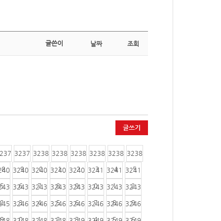
글쓴이
날짜
조회
글쓰기
237
3237
3238
3238
3238
3238
3238
3238
8
9
0
1
2
3
4
5
240
3240
3240
3240
3240
3241
3241
3241
5
6
7
8
9
0
1
2
243
3243
3243
3243
3243
3243
3243
3243
2
3
4
5
6
7
8
9
245
3246
3246
3246
3246
3246
3246
3246
9
0
1
2
3
4
5
6
248
3248
3248
3248
3249
3249
3249
3249