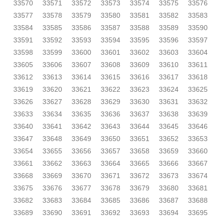
33570
33571
33572
33573
33574
33575
33576
33577
33578
33579
33580
33581
33582
33583
33584
33585
33586
33587
33588
33589
33590
33591
33592
33593
33594
33595
33596
33597
33598
33599
33600
33601
33602
33603
33604
33605
33606
33607
33608
33609
33610
33611
33612
33613
33614
33615
33616
33617
33618
33619
33620
33621
33622
33623
33624
33625
33626
33627
33628
33629
33630
33631
33632
33633
33634
33635
33636
33637
33638
33639
33640
33641
33642
33643
33644
33645
33646
33647
33648
33649
33650
33651
33652
33653
33654
33655
33656
33657
33658
33659
33660
33661
33662
33663
33664
33665
33666
33667
33668
33669
33670
33671
33672
33673
33674
33675
33676
33677
33678
33679
33680
33681
33682
33683
33684
33685
33686
33687
33688
33689
33690
33691
33692
33693
33694
33695