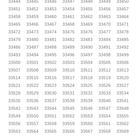
33444
33445
33446
33447
33448
33449
33450
33451
33452
33453
33454
33455
33456
33457
33458
33459
33460
33461
33462
33463
33464
33465
33466
33467
33468
33469
33470
33471
33472
33473
33474
33475
33476
33477
33478
33479
33480
33481
33482
33483
33484
33485
33486
33487
33488
33489
33490
33491
33492
33493
33494
33495
33496
33497
33498
33499
33500
33501
33502
33503
33504
33505
33506
33507
33508
33509
33510
33511
33512
33513
33514
33515
33516
33517
33518
33519
33520
33521
33522
33523
33524
33525
33526
33527
33528
33529
33530
33531
33532
33533
33534
33535
33536
33537
33538
33539
33540
33541
33542
33543
33544
33545
33546
33547
33548
33549
33550
33551
33552
33553
33554
33555
33556
33557
33558
33559
33560
33561
33562
33563
33564
33565
33566
33567
33568
33569