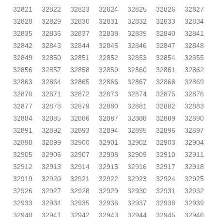
32821
32822
32823
32824
32825
32826
32827
32828
32829
32830
32831
32832
32833
32834
32835
32836
32837
32838
32839
32840
32841
32842
32843
32844
32845
32846
32847
32848
32849
32850
32851
32852
32853
32854
32855
32856
32857
32858
32859
32860
32861
32862
32863
32864
32865
32866
32867
32868
32869
32870
32871
32872
32873
32874
32875
32876
32877
32878
32879
32880
32881
32882
32883
32884
32885
32886
32887
32888
32889
32890
32891
32892
32893
32894
32895
32896
32897
32898
32899
32900
32901
32902
32903
32904
32905
32906
32907
32908
32909
32910
32911
32912
32913
32914
32915
32916
32917
32918
32919
32920
32921
32922
32923
32924
32925
32926
32927
32928
32929
32930
32931
32932
32933
32934
32935
32936
32937
32938
32939
32940
32941
32942
32943
32944
32945
32946