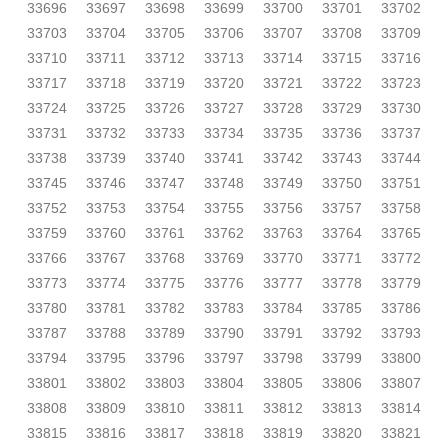
33696
33697
33698
33699
33700
33701
33702
33703
33704
33705
33706
33707
33708
33709
33710
33711
33712
33713
33714
33715
33716
33717
33718
33719
33720
33721
33722
33723
33724
33725
33726
33727
33728
33729
33730
33731
33732
33733
33734
33735
33736
33737
33738
33739
33740
33741
33742
33743
33744
33745
33746
33747
33748
33749
33750
33751
33752
33753
33754
33755
33756
33757
33758
33759
33760
33761
33762
33763
33764
33765
33766
33767
33768
33769
33770
33771
33772
33773
33774
33775
33776
33777
33778
33779
33780
33781
33782
33783
33784
33785
33786
33787
33788
33789
33790
33791
33792
33793
33794
33795
33796
33797
33798
33799
33800
33801
33802
33803
33804
33805
33806
33807
33808
33809
33810
33811
33812
33813
33814
33815
33816
33817
33818
33819
33820
33821