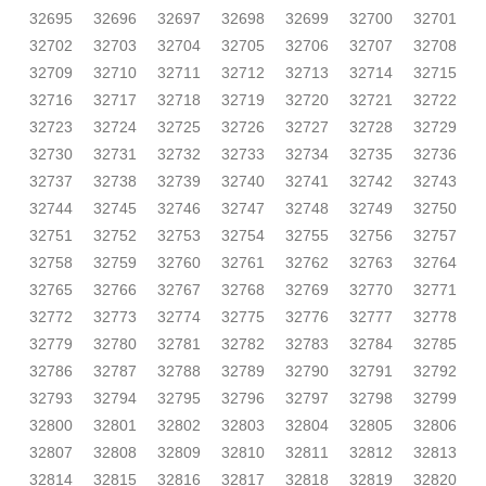
32695
32696
32697
32698
32699
32700
32701
32702
32703
32704
32705
32706
32707
32708
32709
32710
32711
32712
32713
32714
32715
32716
32717
32718
32719
32720
32721
32722
32723
32724
32725
32726
32727
32728
32729
32730
32731
32732
32733
32734
32735
32736
32737
32738
32739
32740
32741
32742
32743
32744
32745
32746
32747
32748
32749
32750
32751
32752
32753
32754
32755
32756
32757
32758
32759
32760
32761
32762
32763
32764
32765
32766
32767
32768
32769
32770
32771
32772
32773
32774
32775
32776
32777
32778
32779
32780
32781
32782
32783
32784
32785
32786
32787
32788
32789
32790
32791
32792
32793
32794
32795
32796
32797
32798
32799
32800
32801
32802
32803
32804
32805
32806
32807
32808
32809
32810
32811
32812
32813
32814
32815
32816
32817
32818
32819
32820