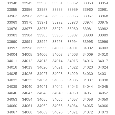
33948
33949
33950
33951
33952
33953
33954
33955
33956
33957
33958
33959
33960
33961
33962
33963
33964
33965
33966
33967
33968
33969
33970
33971
33972
33973
33974
33975
33976
33977
33978
33979
33980
33981
33982
33983
33984
33985
33986
33987
33988
33989
33990
33991
33992
33993
33994
33995
33996
33997
33998
33999
34000
34001
34002
34003
34004
34005
34006
34007
34008
34009
34010
34011
34012
34013
34014
34015
34016
34017
34018
34019
34020
34021
34022
34023
34024
34025
34026
34027
34028
34029
34030
34031
34032
34033
34034
34035
34036
34037
34038
34039
34040
34041
34042
34043
34044
34045
34046
34047
34048
34049
34050
34051
34052
34053
34054
34055
34056
34057
34058
34059
34060
34061
34062
34063
34064
34065
34066
34067
34068
34069
34070
34071
34072
34073