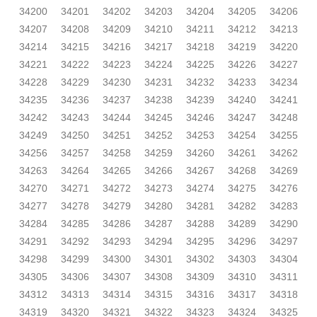
34200
34201
34202
34203
34204
34205
34206
34207
34208
34209
34210
34211
34212
34213
34214
34215
34216
34217
34218
34219
34220
34221
34222
34223
34224
34225
34226
34227
34228
34229
34230
34231
34232
34233
34234
34235
34236
34237
34238
34239
34240
34241
34242
34243
34244
34245
34246
34247
34248
34249
34250
34251
34252
34253
34254
34255
34256
34257
34258
34259
34260
34261
34262
34263
34264
34265
34266
34267
34268
34269
34270
34271
34272
34273
34274
34275
34276
34277
34278
34279
34280
34281
34282
34283
34284
34285
34286
34287
34288
34289
34290
34291
34292
34293
34294
34295
34296
34297
34298
34299
34300
34301
34302
34303
34304
34305
34306
34307
34308
34309
34310
34311
34312
34313
34314
34315
34316
34317
34318
34319
34320
34321
34322
34323
34324
34325