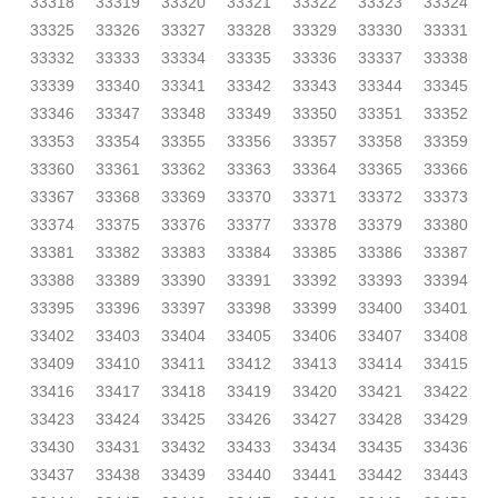
33318
33319
33320
33321
33322
33323
33324
33325
33326
33327
33328
33329
33330
33331
33332
33333
33334
33335
33336
33337
33338
33339
33340
33341
33342
33343
33344
33345
33346
33347
33348
33349
33350
33351
33352
33353
33354
33355
33356
33357
33358
33359
33360
33361
33362
33363
33364
33365
33366
33367
33368
33369
33370
33371
33372
33373
33374
33375
33376
33377
33378
33379
33380
33381
33382
33383
33384
33385
33386
33387
33388
33389
33390
33391
33392
33393
33394
33395
33396
33397
33398
33399
33400
33401
33402
33403
33404
33405
33406
33407
33408
33409
33410
33411
33412
33413
33414
33415
33416
33417
33418
33419
33420
33421
33422
33423
33424
33425
33426
33427
33428
33429
33430
33431
33432
33433
33434
33435
33436
33437
33438
33439
33440
33441
33442
33443