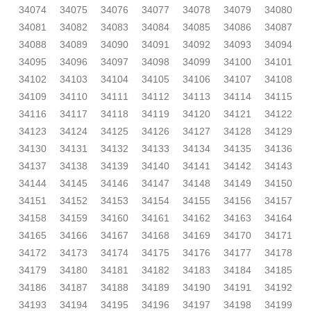
34074
34075
34076
34077
34078
34079
34080
34081
34082
34083
34084
34085
34086
34087
34088
34089
34090
34091
34092
34093
34094
34095
34096
34097
34098
34099
34100
34101
34102
34103
34104
34105
34106
34107
34108
34109
34110
34111
34112
34113
34114
34115
34116
34117
34118
34119
34120
34121
34122
34123
34124
34125
34126
34127
34128
34129
34130
34131
34132
34133
34134
34135
34136
34137
34138
34139
34140
34141
34142
34143
34144
34145
34146
34147
34148
34149
34150
34151
34152
34153
34154
34155
34156
34157
34158
34159
34160
34161
34162
34163
34164
34165
34166
34167
34168
34169
34170
34171
34172
34173
34174
34175
34176
34177
34178
34179
34180
34181
34182
34183
34184
34185
34186
34187
34188
34189
34190
34191
34192
34193
34194
34195
34196
34197
34198
34199