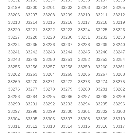
33192
33193
33194
33195
33196
33197
33198
33199
33200
33201
33202
33203
33204
33205
33206
33207
33208
33209
33210
33211
33212
33213
33214
33215
33216
33217
33218
33219
33220
33221
33222
33223
33224
33225
33226
33227
33228
33229
33230
33231
33232
33233
33234
33235
33236
33237
33238
33239
33240
33241
33242
33243
33244
33245
33246
33247
33248
33249
33250
33251
33252
33253
33254
33255
33256
33257
33258
33259
33260
33261
33262
33263
33264
33265
33266
33267
33268
33269
33270
33271
33272
33273
33274
33275
33276
33277
33278
33279
33280
33281
33282
33283
33284
33285
33286
33287
33288
33289
33290
33291
33292
33293
33294
33295
33296
33297
33298
33299
33300
33301
33302
33303
33304
33305
33306
33307
33308
33309
33310
33311
33312
33313
33314
33315
33316
33317