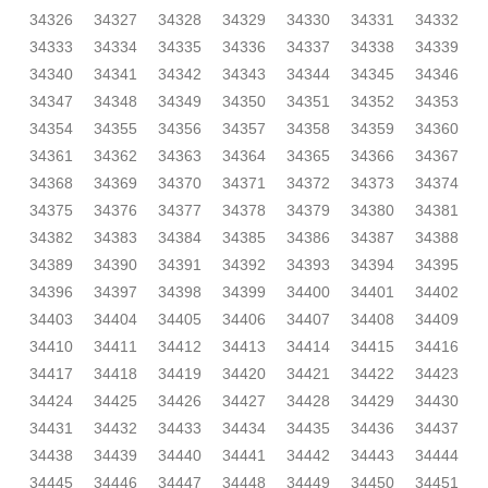
34326
34327
34328
34329
34330
34331
34332
34333
34334
34335
34336
34337
34338
34339
34340
34341
34342
34343
34344
34345
34346
34347
34348
34349
34350
34351
34352
34353
34354
34355
34356
34357
34358
34359
34360
34361
34362
34363
34364
34365
34366
34367
34368
34369
34370
34371
34372
34373
34374
34375
34376
34377
34378
34379
34380
34381
34382
34383
34384
34385
34386
34387
34388
34389
34390
34391
34392
34393
34394
34395
34396
34397
34398
34399
34400
34401
34402
34403
34404
34405
34406
34407
34408
34409
34410
34411
34412
34413
34414
34415
34416
34417
34418
34419
34420
34421
34422
34423
34424
34425
34426
34427
34428
34429
34430
34431
34432
34433
34434
34435
34436
34437
34438
34439
34440
34441
34442
34443
34444
34445
34446
34447
34448
34449
34450
34451