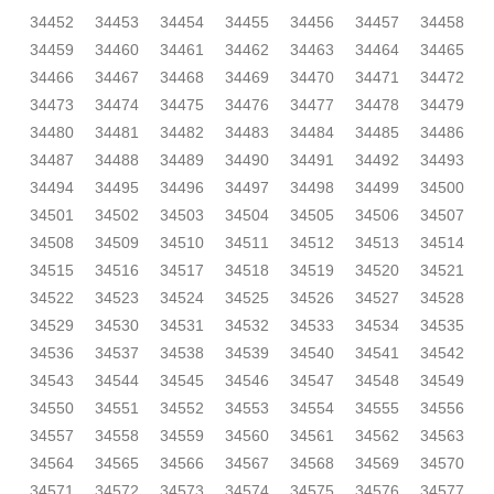
34452
34453
34454
34455
34456
34457
34458
34459
34460
34461
34462
34463
34464
34465
34466
34467
34468
34469
34470
34471
34472
34473
34474
34475
34476
34477
34478
34479
34480
34481
34482
34483
34484
34485
34486
34487
34488
34489
34490
34491
34492
34493
34494
34495
34496
34497
34498
34499
34500
34501
34502
34503
34504
34505
34506
34507
34508
34509
34510
34511
34512
34513
34514
34515
34516
34517
34518
34519
34520
34521
34522
34523
34524
34525
34526
34527
34528
34529
34530
34531
34532
34533
34534
34535
34536
34537
34538
34539
34540
34541
34542
34543
34544
34545
34546
34547
34548
34549
34550
34551
34552
34553
34554
34555
34556
34557
34558
34559
34560
34561
34562
34563
34564
34565
34566
34567
34568
34569
34570
34571
34572
34573
34574
34575
34576
34577