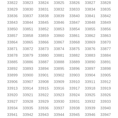
33822
33823
33824
33825
33826
33827
33828
33829
33830
33831
33832
33833
33834
33835
33836
33837
33838
33839
33840
33841
33842
33843
33844
33845
33846
33847
33848
33849
33850
33851
33852
33853
33854
33855
33856
33857
33858
33859
33860
33861
33862
33863
33864
33865
33866
33867
33868
33869
33870
33871
33872
33873
33874
33875
33876
33877
33878
33879
33880
33881
33882
33883
33884
33885
33886
33887
33888
33889
33890
33891
33892
33893
33894
33895
33896
33897
33898
33899
33900
33901
33902
33903
33904
33905
33906
33907
33908
33909
33910
33911
33912
33913
33914
33915
33916
33917
33918
33919
33920
33921
33922
33923
33924
33925
33926
33927
33928
33929
33930
33931
33932
33933
33934
33935
33936
33937
33938
33939
33940
33941
33942
33943
33944
33945
33946
33947