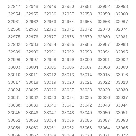
32947
32948
32949
32950
32951
32952
32953
32954
32955
32956
32957
32958
32959
32960
32961
32962
32963
32964
32965
32966
32967
32968
32969
32970
32971
32972
32973
32974
32975
32976
32977
32978
32979
32980
32981
32982
32983
32984
32985
32986
32987
32988
32989
32990
32991
32992
32993
32994
32995
32996
32997
32998
32999
33000
33001
33002
33003
33004
33005
33006
33007
33008
33009
33010
33011
33012
33013
33014
33015
33016
33017
33018
33019
33020
33021
33022
33023
33024
33025
33026
33027
33028
33029
33030
33031
33032
33033
33034
33035
33036
33037
33038
33039
33040
33041
33042
33043
33044
33045
33046
33047
33048
33049
33050
33051
33052
33053
33054
33055
33056
33057
33058
33059
33060
33061
33062
33063
33064
33065
33066
33067
33068
33069
33070
33071
33072