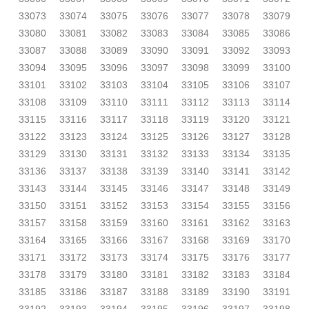
33073
33074
33075
33076
33077
33078
33079
33080
33081
33082
33083
33084
33085
33086
33087
33088
33089
33090
33091
33092
33093
33094
33095
33096
33097
33098
33099
33100
33101
33102
33103
33104
33105
33106
33107
33108
33109
33110
33111
33112
33113
33114
33115
33116
33117
33118
33119
33120
33121
33122
33123
33124
33125
33126
33127
33128
33129
33130
33131
33132
33133
33134
33135
33136
33137
33138
33139
33140
33141
33142
33143
33144
33145
33146
33147
33148
33149
33150
33151
33152
33153
33154
33155
33156
33157
33158
33159
33160
33161
33162
33163
33164
33165
33166
33167
33168
33169
33170
33171
33172
33173
33174
33175
33176
33177
33178
33179
33180
33181
33182
33183
33184
33185
33186
33187
33188
33189
33190
33191