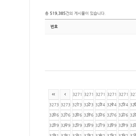
총
519,385
건의 게시물이 있습니다.
번호
3271
3271
3271
3271
3271
32
1
2
3
4
5
3273
3273
3273
3273
3274
3274
3274
32
6
7
8
9
0
1
2
3
3276
3276
3276
3276
3276
3276
3276
32
3
4
5
6
7
8
9
0
3279
3279
3279
3279
3279
3279
3279
32
0
1
2
3
4
5
6
7
3281
3281
3281
3282
3282
3282
3282
32