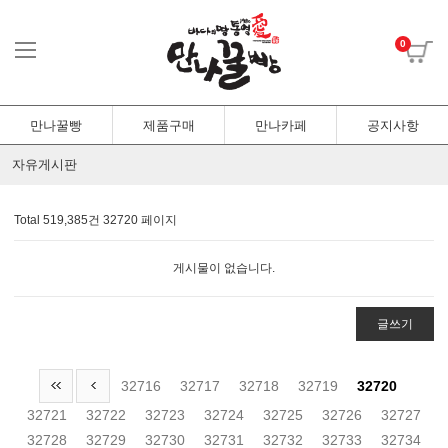
0
만나꿀빵
제품구매
만나카페
공지사항
자유게시판
Total 519,385건
32720 페이지
게시물이 없습니다.
글쓰기
32716
32717
32718
32719
32720
32721
32722
32723
32724
32725
32726
32727
32728
32729
32730
32731
32732
32733
32734