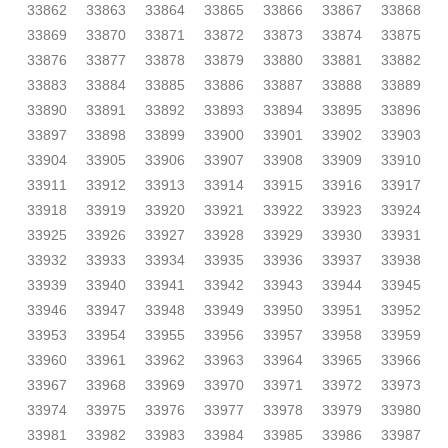
33862
33863
33864
33865
33866
33867
33868
33869
33870
33871
33872
33873
33874
33875
33876
33877
33878
33879
33880
33881
33882
33883
33884
33885
33886
33887
33888
33889
33890
33891
33892
33893
33894
33895
33896
33897
33898
33899
33900
33901
33902
33903
33904
33905
33906
33907
33908
33909
33910
33911
33912
33913
33914
33915
33916
33917
33918
33919
33920
33921
33922
33923
33924
33925
33926
33927
33928
33929
33930
33931
33932
33933
33934
33935
33936
33937
33938
33939
33940
33941
33942
33943
33944
33945
33946
33947
33948
33949
33950
33951
33952
33953
33954
33955
33956
33957
33958
33959
33960
33961
33962
33963
33964
33965
33966
33967
33968
33969
33970
33971
33972
33973
33974
33975
33976
33977
33978
33979
33980
33981
33982
33983
33984
33985
33986
33987