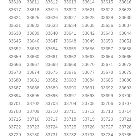
33610
33611
33612
33613
33614
33615
33616
33617
33618
33619
33620
33621
33622
33623
33624
33625
33626
33627
33628
33629
33630
33631
33632
33633
33634
33635
33636
33637
33638
33639
33640
33641
33642
33643
33644
33645
33646
33647
33648
33649
33650
33651
33652
33653
33654
33655
33656
33657
33658
33659
33660
33661
33662
33663
33664
33665
33666
33667
33668
33669
33670
33671
33672
33673
33674
33675
33676
33677
33678
33679
33680
33681
33682
33683
33684
33685
33686
33687
33688
33689
33690
33691
33692
33693
33694
33695
33696
33697
33698
33699
33700
33701
33702
33703
33704
33705
33706
33707
33708
33709
33710
33711
33712
33713
33714
33715
33716
33717
33718
33719
33720
33721
33722
33723
33724
33725
33726
33727
33728
33729
33730
33731
33732
33733
33734
33735