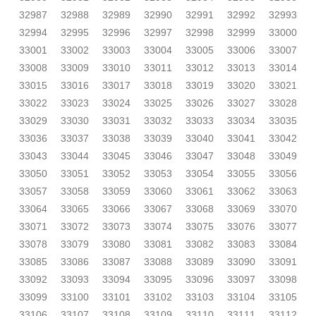
32987
32988
32989
32990
32991
32992
32993
32994
32995
32996
32997
32998
32999
33000
33001
33002
33003
33004
33005
33006
33007
33008
33009
33010
33011
33012
33013
33014
33015
33016
33017
33018
33019
33020
33021
33022
33023
33024
33025
33026
33027
33028
33029
33030
33031
33032
33033
33034
33035
33036
33037
33038
33039
33040
33041
33042
33043
33044
33045
33046
33047
33048
33049
33050
33051
33052
33053
33054
33055
33056
33057
33058
33059
33060
33061
33062
33063
33064
33065
33066
33067
33068
33069
33070
33071
33072
33073
33074
33075
33076
33077
33078
33079
33080
33081
33082
33083
33084
33085
33086
33087
33088
33089
33090
33091
33092
33093
33094
33095
33096
33097
33098
33099
33100
33101
33102
33103
33104
33105
33106
33107
33108
33109
33110
33111
33112