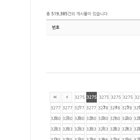
총
519,385
건의 게시물이 있습니다.
번호
3275
3275
3275
3275
3275
32
1
2
3
4
5
3277
3277
3277
3277
3278
3278
3278
32
6
7
8
9
0
1
2
3
3280
3280
3280
3280
3280
3280
3280
32
3
4
5
6
7
8
9
0
3283
3283
3283
3283
3283
3283
3283
32
0
1
2
3
4
5
6
7
3285
3285
3285
3286
3286
3286
3286
32