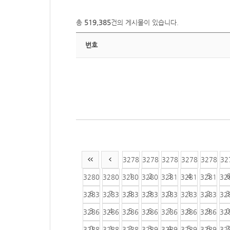
총
519,385
건의 게시물이 있습니다.
번호
3278
3278
3278
3278
3278
32
1
2
3
4
5
3280
3280
3280
3280
3281
3281
3281
32
6
7
8
9
0
1
2
3
3283
3283
3283
3283
3283
3283
3283
32
3
4
5
6
7
8
9
0
3286
3286
3286
3286
3286
3286
3286
32
0
1
2
3
4
5
6
7
3288
3288
3288
3289
3289
3289
3289
32