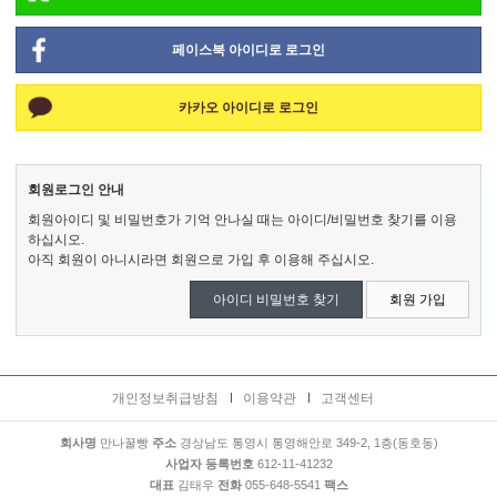
페이스북 아이디로 로그인
카카오 아이디로 로그인
회원로그인 안내
회원아이디 및 비밀번호가 기억 안나실 때는 아이디/비밀번호 찾기를 이용
하십시오.
아직 회원이 아니시라면 회원으로 가입 후 이용해 주십시오.
아이디 비밀번호 찾기
회원 가입
개인정보취급방침
이용약관
고객센터
회사명
만나꿀빵
주소
경상남도 통영시 통영해안로 349-2, 1층(동호동)
사업자 등록번호
612-11-41232
대표
김태우
전화
055-648-5541
팩스