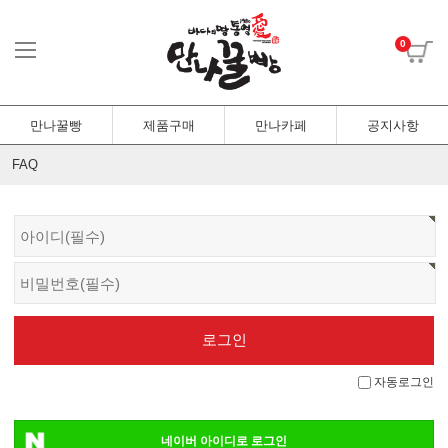
0
만나꿀빵
제품구매
만나카페
공지사항
FAQ
자동로그인
네이버 아이디로 로그인