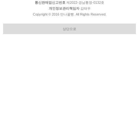
통신판매업신고번호
제2022-경남통영-0132호
개인정보관리책임자
김태우
Copyright © 2016 만나꿀빵. All Rights Reserved.
상단으로